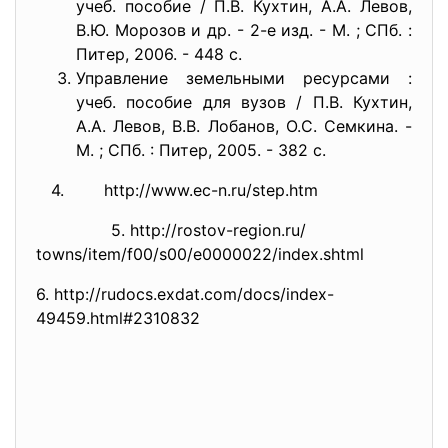
учеб. пособие / П.В. Кухтин, А.А. Левов,
В.Ю. Морозов и др. - 2-е изд. - М. ; СПб. :
Питер, 2006. - 448 с.
Управление земельными ресурсами :
учеб. пособие для вузов / П.В. Кухтин,
А.А. Левов, В.В. Лобанов, О.С. Семкина. -
М. ; СПб. : Питер, 2005. - 382 с.
4. http://www.ec-n.ru/step.htm
5. http://rostov-region.ru/
towns/item/f00/s00/e0000022/
index.shtml
6. http://rudocs.exdat.com/
docs/index-
49459.html#2310832