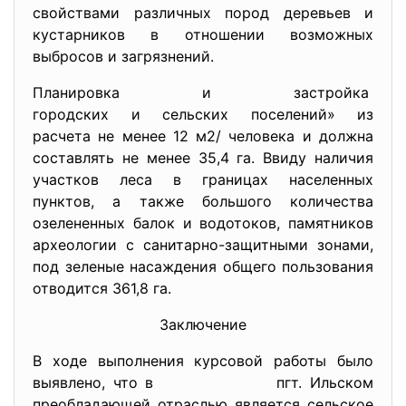
свойствами различных пород деревьев и
кустарников в отношении возможных
выбросов и загрязнений.
Планировка и застройка
городских и сельских поселений» из
расчета не менее 12 м2/ человека и должна
составлять не менее 35,4 га. Ввиду наличия
участков леса в границах населенных
пунктов, а также большого количества
озелененных балок и водотоков, памятников
археологии с санитарно-защитными зонами,
под зеленые насаждения общего пользования
отводится 361,8 га.
Заключение
В ходе выполнения курсовой работы было
выявлено, что в пгт. Ильском
преобладающей отраслью является сельское