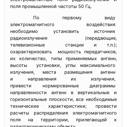
поля промышленной частоты 50 Гц.
По первому виду
электромагнитного воздействия
необходимо установить
источник
радиоизлучения (передающие,
телевизионные станции и т.п.);
охарактеризовать мощность передатчиков,
их количество, типы применяемых антенн,
высоты установки, углы максимального
излучения, места размещения
антенн
и направления их излучения,
привести нормированные
диаграммы
направленности антенн в вертикальные и
горизонтальные плоскости, все необходимые
технические характеристики; провести
расчеты распределения электромагнитного
поля на территории, прилегающей к
радиотехническому объекту.