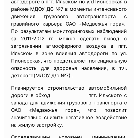
автодороге в пгт. Ильском по ул.Пионерская в
районе МДОУ ДС №7 в моменты интенсивного
движения грузового автотранспорта с
гравийного карьера ОАО «Медвежья гора».
По результатам мониторинговых наблюдений
за 2011-2012 гг. можно сделать вывод о
загрязнении атмосферного воздуха в пгт.
Ильском в зоне влияния автодороги по ул.
Пионерская, что представляет потенциальную
опасность для здоровья населения, в т.ч.
детского(МДОУ д/с №7) .
Планируется строительство автомобильной
дороги в обход пгт. Ильского с
запада для движения грузового транспорта с
ОАО «Медвежья гора», что позволит
значительно снизить негативное воздействие
на жилую застройку.
Определяющим условием минимизации