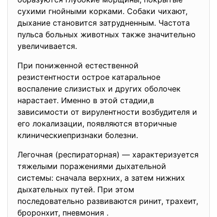
сухими гнойными корками. Собаки чихают,
дыхание становится затрудненным. Частота
пульса больных животных также значительно
увеличивается.
При пониженной естественной
резистентности острое катаральное
воспаление слизистых и других оболочек
нарастает. Именно в этой стадии,в
зависимости от вирулентности возбудителя и
его локализации, появляются вторичные
клиническиепризнаки болезни.
Легочная (респираторная) — характеризуется
тяжелыми поражениями дыхательной
системы: сначала верхних, а затем нижних
дыхательных путей. При этом
последовательно развиваются ринит, трахеит,
броронхит, пневмония .