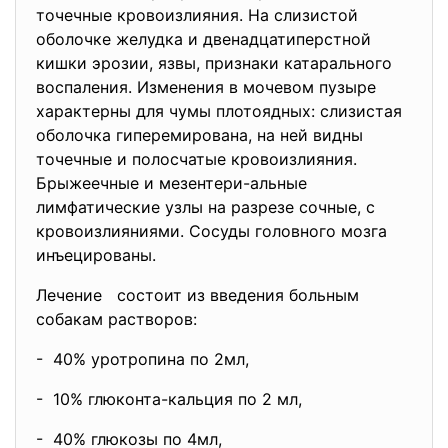
точечные кровоизлияния. На слизистой
оболочке желудка и двенадцатиперстной
кишки эрозии, язвы, признаки катарального
воспаления. Изменения в мочевом пузыре
характерны для чумы плотоядных: слизистая
оболочка гиперемирована, на ней видны
точечные и полосчатые кровоизлияния.
Брыжеечные и мезентери-альные
лимфатические узлы на разрезе сочные, с
кровоизлияниями. Сосуды головного мозга
инъецированы.
Лечение состоит из введения больным
собакам растворов:
- 40% уротропина по 2мл,
- 10% глюконта-кальция по 2 мл,
- 40% глюкозы по 4мл,