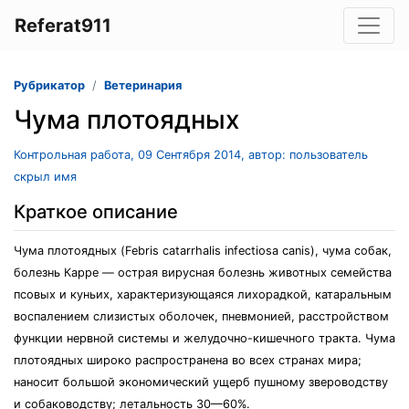
Referat911
Рубрикатор
Ветеринария
Чума плотоядных
Контрольная работа, 09 Сентября 2014, автор: пользователь
скрыл имя
Краткое описание
Чума плотоядных (Febris catarrhalis infectiosa canis), чума собак,
болезнь Карре — острая вирусная болезнь животных семейства
псовых и куньих, характеризующаяся лихорадкой, катаральным
воспалением слизистых оболочек, пневмонией, расстройством
функции нервной системы и желудочно-кишечного тракта. Чума
плотоядных широко распространена во всех странах мира;
наносит большой экономический ущерб пушному звероводству
и собаководству; летальность 30—60%.