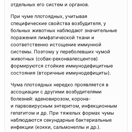
отдельных его систем и органов.
При чуме плотоядных, учитывая
специфические свойства возбудителя, у
больных животных наблюдают значительные
поражения лимфатической ткани и
соответственно истощение иммунной
системы. Поэтому у переболевших чумой
животных (собак-реконвалесцентов)
формируются стойкие иммунодефицитные
состояния (вторичные иммунодефициты).
Чума плотоядных нередко проявляется в
ассоциации с другими возбудителями
болезней: аденовирозом, корона-
и парвовирусным энтеритом, инфекционным
гепатитом и др. При тяжелых формах чумы
наблюдаются секундарные бактериальные
инфекции (кокки, сальмонеллы и др.).