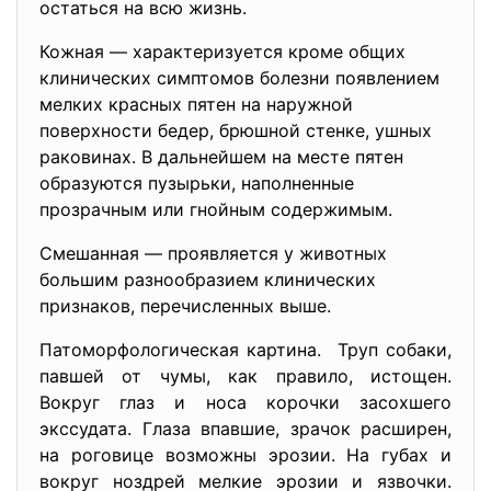
остаться на всю жизнь.
Кожная — характеризуется кроме общих
клинических симптомов болезни появлением
мелких красных пятен на наружной
поверхности бедер, брюшной стенке, ушных
раковинах. В дальнейшем на месте пятен
образуются пузырьки, наполненные
прозрачным или гнойным содержимым.
Смешанная — проявляется у животных
большим разнообразием клинических
признаков, перечисленных выше.
Патоморфологическая картина. Труп собаки,
павшей от чумы, как правило, истощен.
Вокруг глаз и носа корочки засохшего
экссудата. Глаза впавшие, зрачок расширен,
на роговице возможны эрозии. На губах и
вокруг ноздрей мелкие эрозии и язвочки.