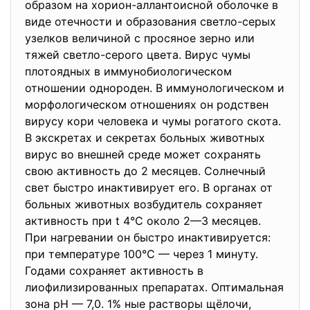
образом на хорион-аллантоисной оболочке в
виде отечности и образования светло-серых
узелков величиной с просяное зерно или
тяжей светло-серого цвета. Вирус чумы
плотоядных в иммунобиологическом
отношении однороден. В иммунологическом и
морфологическом отношениях он родствен
вирусу кори человека и чумы рогатого скота.
В экскретах и секретах больных животных
вирус во внешней среде может сохранять
свою активность до 2 месяцев. Солнечный
свет быстро инактивирует его. В органах от
больных животных возбудитель сохраняет
активность при t 4°C около 2—3 месяцев.
При нагревании он быстро инактивируется:
при температуре 100°C — через 1 минуту.
Годами сохраняет активность в
лиофилизированных препаратах. Оптимальная
зона pH — 7,0. 1% ные растворы щёлочи,