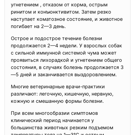
угнетением , отказом от корма, острым
ринитом и конъюнктивитом. Затем резко
наступает коматозное состояние, и животное
погибает на 2—3 день.
Острое и подострое течение болезни
продолжается 2—4 недели. У взрослых собак
с сильной иммунной системой чума может
проявиться лихорадкой и угнетением общего
состояния, в случаях болезнь продолжается 3
—5 дней и заканчивается выздоровлением.
Многие ветеринарные врачи-практики
различают: легочную, кишечную, нервную,
кожную и смешанную формы болезни.
При всем многообразии симптомов
клинический период начинается у
большинства животных резким подъемом
температуры тела на 1—3°С и острым