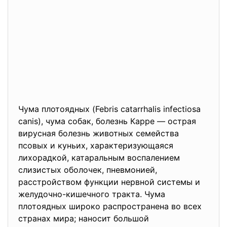
Чума плотоядных (Febris catarrhalis infectiosa
canis), чума собак, болезнь Карре — острая
вирусная болезнь животных семейства
псовых и куньих, характеризующаяся
лихорадкой, катаральным воспалением
слизистых оболочек, пневмонией,
расстройством функции нервной системы и
желудочно-кишечного тракта. Чума
плотоядных широко распространена во всех
странах мира; наносит большой