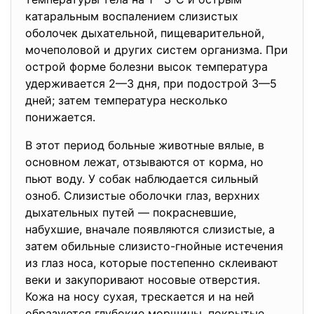
катаральным воспалением слизистых
оболочек дыхательной, пищеварительной,
мочеполовой и других систем организма. При
острой форме болезни высок температура
удерживается 2—3 дня, при подострой 3—5
дней; затем температура несколько
понижается.
В этот период больные животные вялые, в
основном лежат, отзываются от корма, но
пьют воду. У собак наблюдается сильный
озноб. Слизистые оболочки глаз, верхних
дыхательных путей — покрасневшие,
набухшие, вначале появляются слизистые, а
затем обильные слизисто-гнойные истечения
из глаз носа, которые постепенно склеивают
веки и закупоривают носовые отверстия.
Кожа на носу сухая, трескается и на ней
образуются глубокие морщины, покрытые