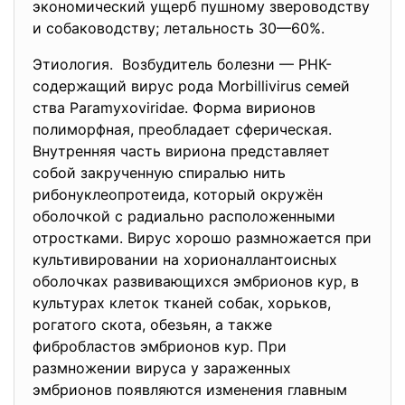
экономический ущерб пушному звероводству
и собаководству; летальность 30—60%.
Этиология. Возбудитель болезни — РНК-
содержащий вирус рода Morbillivirus семей
ства Paramyxoviridae. Форма вирионов
полиморфная, преобладает сферическая.
Внутренняя часть вириона представляет
собой закрученную спиралью нить
рибонуклеопротеида, который окружён
оболочкой с радиально расположенными
отростками. Вирус хорошо размножается при
культивировании на хорионаллантоисных
оболочках развивающихся эмбрионов кур, в
культурах клеток тканей собак, хорьков,
рогатого скота, обезьян, а также
фибробластов эмбрионов кур. При
размножении вируса у зараженных
эмбрионов появляются изменения главным