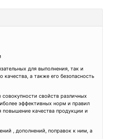
и
зательных для выполнения, так и
 качества, а также его безопасность
 совокупности свойств различных
аиболее эффективных норм и правил
я повышение качества продукции и
ий , дополнений, поправок к ним, а