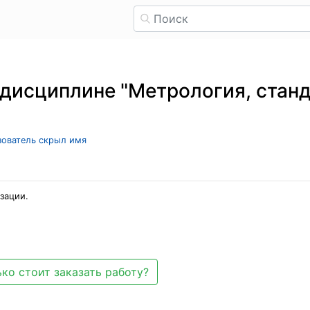
 дисциплине "Метрология, стан
ьзователь скрыл имя
зации.
ко стоит заказать работу?