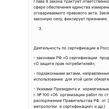
Глава 8 закона трактует ответствен
сфере обеспечения единства измерен
оговариваемого правового акта. Закл
законную силу, фиксирует признания,
Деятельность по сертификации в Росс
- законами РФ «О сертификации прод
«О защите прав потребителей»;
- подзаконными актами, направленн
использование для этой цели обязат
- Указами Президента и нормативны
г. № 100 «Об организации работ по
ст
распоряжение Правительства РФ от 2
метрологии и сертификации» и др.)