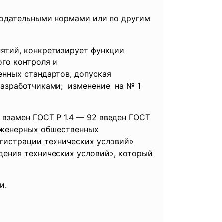
нодательными нормами или по другим
нятий, конкретизирует функции
ого контроля и
енных стандартов, допуская
разработчиками; изменение на № 1
замен ГОСТ Р 1.4 — 92 введен ГОСТ
инженерных общественных
егистрации технических условий»
дения технических условий», который
и.