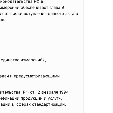
аконодательства РФ в
змерений обеспечивает глава 9
ляет сроки вступления данного акта в
ов.
и единства
измерений»,
задач и предусматривающими
ительства РФ от 12 февраля 1994
тификации продукции и
услуг»,
ации в сферах стандартизации,