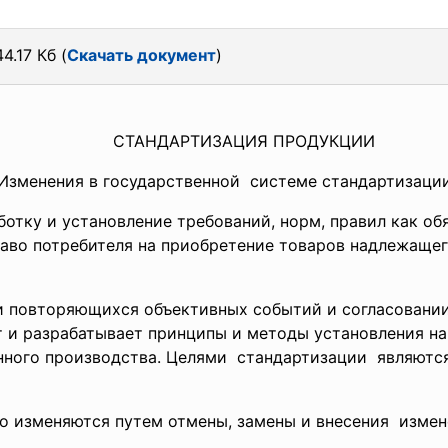
4.17 Кб (
Скачать документ
)
СТАНДАРТИЗАЦИЯ ПРОДУКЦИИ
Изменения в государственной системе стандартизаци
отку и установление требований, норм, правил как обя
во потребителя на приобретение товаров надлежащего
 повторяющихся объективных событий и согласовании
т и разрабатывает принципы и методы установления н
нного производства. Целями стандартизации
являютс
зменяются путем отмены, замены и внесения изменен