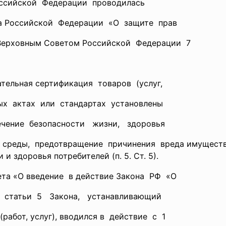
оссийской Федерации проводилась
она Российской Федерации «О защите прав
 Верховным Советом Российской Федерации 7
ельная сертификация товаров (услуг,
ных актах или стандартах установлены
ечение безопасности жизни, здоровья
среды, предотвращение причинения вреда имуществу 
 здоровья потребителей (п. 5. Ст. 5).
а «О введение в действие Закона РФ «О
5 статьи 5 Закона, устанавливающий
работ, услуг), вводился в действие с 1