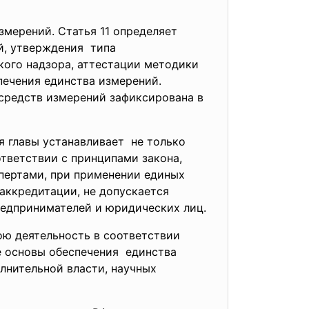
змерений. Статья 11 определяет
й, утверждения типа
кого надзора, аттестации методики
печения единства измерений.
средств измерений зафиксирована в
я главы устанавливает не только
тветствии с принципами закона,
пертами, при применении единых
аккредитации, не допускается
редпринимателей и юридических лиц.
ю деятельность в соответствии
ые основы обеспечения единства
лнительной власти, научных