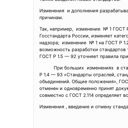
Изменения и дополнения разрабатыва
причинам.
Так, например, изменение № 1 ГОСТ Р
Госстандарта России, изменяет катег
надзора; изменение № 1 на ГОСТ Р 1
возможность разработки стандартов
ГОСТ Р 1.5 — 92 уточняет правила п
При больших изменениях в стандарт
Р 1.4 — 93 «Стандарты отраслей, ст
объединений. Общие положения», ГОС
отменен и одновременно принят докум
совместно с ГОСТ 2.114 определяет в
Изменения , введение и отмену стан