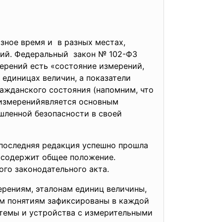
зное время и в разных местах,
ний. Федеральный закон № 102-ФЗ
ерений есть «состояние измерений,
единицах величин, а показатели
ражданского состояния (напомним, что
а измеренийявляется основным
шленной безопасности в своей
 последняя редакция успешно прошла
на содержит общее положение.
го законодательного акта.
ерениям, эталонам единиц величины,
ым понятиям зафиксированы в каждой
истемы и устройства с измерительными