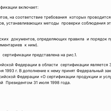
фикации включает:
тов, на соответствие требования которых проводитс
тов, устанавливающих методы проверки соблюдения э
ских документов, определяющих правила и порядок п
мментариев к ним).
сертификации представлена на рис.1.
йской Федерации в области сертификации является 
юня 1993 г. В дополнение к нему принят Федеральный з
сийской Федерации «О сертификации продукции и усл
ый Президентом 31 июля 1998 года.