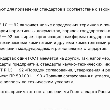
ют для приведения стандартов в соответствие с зако
 1.0 — 92 включает новые определения терминов и по
ории нормативных документов, порядок государственн
.2 — 92 расширяет организационные формы государств
 техническими комитетами и другими компетентными 
рименения международных и региональных стандартов.
ах один ГОСТ меняется на другой. Так, например, в
андарты предприятий, стандарты научно-технических, 
Т Р 1.3 — 92 «Порядок согласования, утверждения и р
ент ПР 50.1.001 — 93 «Правила согласования и утверж
се вопросы по техническим условиям.
дартов принимают постановлениями Госстандарта Росси