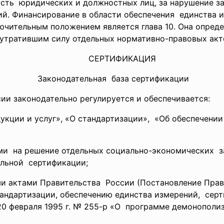
ность юридических и должностных лиц, за нарушение з
ий. Финансирование в области обеспечения единства и
ючительным положением является глава 10. Она опреде
 утратившим силу отдельных нормативно-правовых акт
СЕРТИФИКАЦИЯ
Законодательная база сертификации
ии законодательно регулируется и обеспечивается:
укции и услуг», «О стандартизации», «Об обеспечени
ыми на решение отдельных
социально-экономических 
ельной сертификации;
ми актами
Правительства России (Постановление Прав
андартизации, обеспечению единства
измерений, сер
0 февраля 1995 г. № 255-р «О программе демонополиз