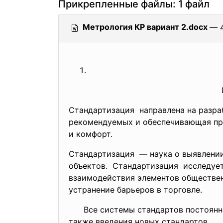
Прикрепленные файлы: 1 файл
Метрология КР вариант 2.docx
— 4
Стандартизация направлена на разраб
рекомендуемых и обеспечивающая пра
и комфорт.
Стандартизация — наука о выявлении
объектов. Стандартизация
исследуе
взаимодействия элементов обществе
устранение барьеров в торговле.
Все системы стандартов постоянно и
также введения новых стандартов.