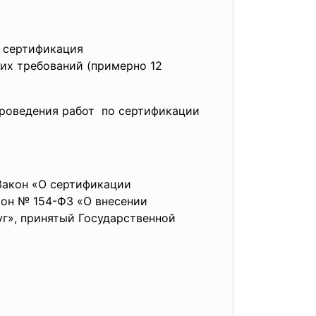
я
сертификация
тих
требований (примерно 12
роведения работ по сертификации
Закон «О сертификации
акон № 154-ФЗ «О внесении
уг», принятый Государственной