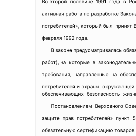
Во второй половине 1991 года в Р
активная работа по разработке Зак
потребителей», который был принят
февраля 1992 года.
В законе предусматривалась обязат
работ), на которые в законодатель
требования, направленные на обесп
потребителей и охраны окружающей 
обеспечивающих безопасность жизни и
Постановлением Верховного Совет
защите прав потребителей» пункт 
обязательную сертификацию товаров (