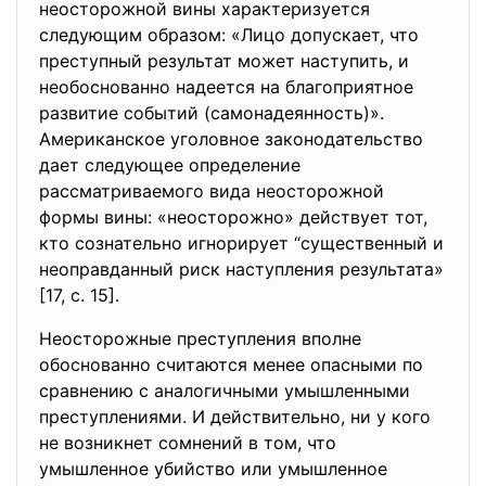
неосторожной вины характеризуется
следующим образом: «Лицо допускает, что
преступный результат может наступить, и
необоснованно надеется на благоприятное
развитие событий (самонадеянность)».
Американское уголовное законодательство
дает следующее определение
рассматриваемого вида неосторожной
формы вины: «неосторожно» действует тот,
кто сознательно игнорирует “существенный и
неоправданный риск наступления результата»
[17, с. 15].
Неосторожные преступления вполне
обоснованно считаются менее опасными по
сравнению с аналогичными умышленными
преступлениями. И действительно, ни у кого
не возникнет сомнений в том, что
умышленное убийство или умышленное