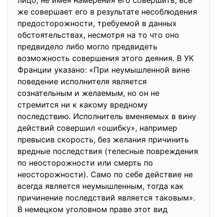
лицо, не имея намерения его совершить, все
же совершает его в результате несоблюдения
предосторожности, требуемой в данных
обстоятельствах, несмотря на то что оно
предвидело либо могло предвидеть
возможность совершения этого деяния. В УК
Франции указано: «При неумышленной вине
поведение исполнителя является
сознательным и желаемым, но он не
стремится ни к какому вредному
последствию. Исполнитель вменяемых в вину
действий совершил «ошибку», например
превысив скорость, без желания причинить
вредные последствия (телесные повреждения
по неосторожности или смерть по
неосторожности). Само по себе действие не
всегда является неумышленным, тогда как
причинение последствий является таковым».
В немецком уголовном праве этот вид