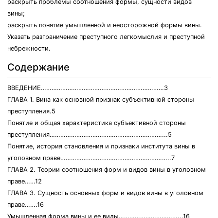
раскрыть проблемы соотношения формы, сущности видов
вины;
раскрыть понятие умышленной и неосторожной формы вины.
Указать разграничение преступного легкомыслия и преступной
небрежности.
Содержание
ВВЕДЕНИЕ……………………………………………………………3
ГЛАВА 1. Вина как основной признак субъективной стороны
преступления.5
Понятие и общая характеристика субъективной стороны
преступления………………………………………………………...5
Понятие, история становления и признаки института вины в
уголовном праве……………………………………………………..7
ГЛАВА 2. Теории соотношения форм и видов вины в уголовном
праве……12
ГЛАВА 3. Сущность основных форм и видов вины в уголовном
праве…….16
Умышленная форма вины и ее виды……………………………...16