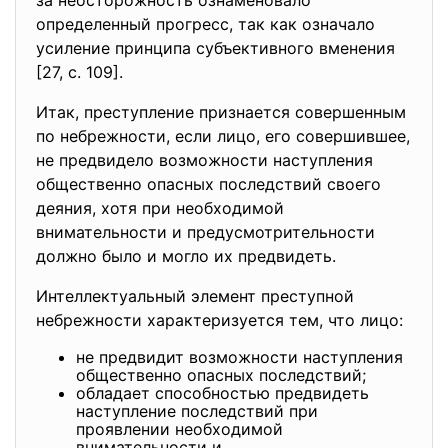
за неосторожность ознаменовало
определенный прогресс, так как означало
усиление принципа субъективного вменения
[27, с. 109].
Итак, преступление признается совершенным
по небрежности, если лицо, его совершившее,
не предвидело возможности наступления
общественно опасных последствий своего
деяния, хотя при необходимой
внимательности и предусмотрительности
должно было и могло их предвидеть.
Интеллектуальный элемент
преступной
небрежности характеризуется
тем, что лицо:
не предвидит возможности наступления
общественно опасных последствий;
обладает способностью предвидеть
наступление последствий при
проявлении необходимой
внимательности и