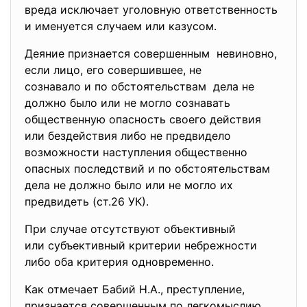
вреда исключает уголовную ответственность
и именуется случаем или казусом.
Деяние признается совершенным невиновно,
если лицо, его совершившее, не
сознавало и по обстоятельствам дела не
должно было или не могло сознавать
общественную опасность своего действия
или бездействия либо не предвидело
возможности наступления общественно
опасных последствий и по обстоятельствам
дела не должно было или не могло их
предвидеть (ст.26 УК).
При случае отсутствуют объективный
или субъективный критерии небрежности
либо оба критерия одновременно.
Как отмечает Бабий Н.А., преступление,
признается совершенным по легкомыслию,