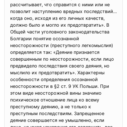
рассчитывает, что справится с ними или не
позволит наступлению вредных последствий…
когда оно, исходя из его личных качеств,
должно было и могло их предотвратить». В
Общей части уголовного законодательства
Болгарии понятие осознанной
неосторожности (преступного легкомыслия)
определяется так: «Деяние признается
совершенным по неосторожности, если лицо
предвидело последствия своего деяния, но
мыслило их предотвратить». Характерны
особенности определения осознанной
неосторожности в §2 ст. 9 УК Польши. При
этом виде неосторожной вины значимо
психическое отношение лица ко всему
преступному деянию, а не только к
преступным последствиям. Запрещенное
деяние совершается не умышленно, если