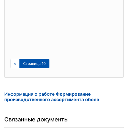
«
Страница 10
Информация о работе
Формирование
производственного ассортимента обоев
Связанные документы