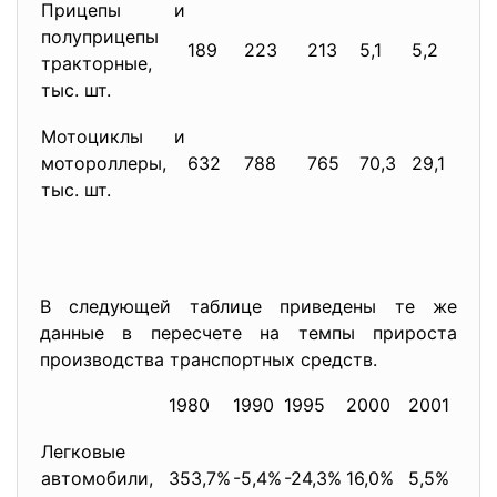
Прицепы и
полуприцепы
189
223
213
5,1
5,2
5,2
тракторные,
тыс. шт.
Мотоциклы и
мотороллеры,
632
788
765
70,3
29,1
17,4
тыс. шт.
В следующей таблице приведены те же
данные в пересчете на темпы прироста
производства транспортных средств.
1980
1990
1995
2000
2001
20
Легковые
автомобили,
353,7%
-5,4%
-24,3%
16,0%
5,5%
-4