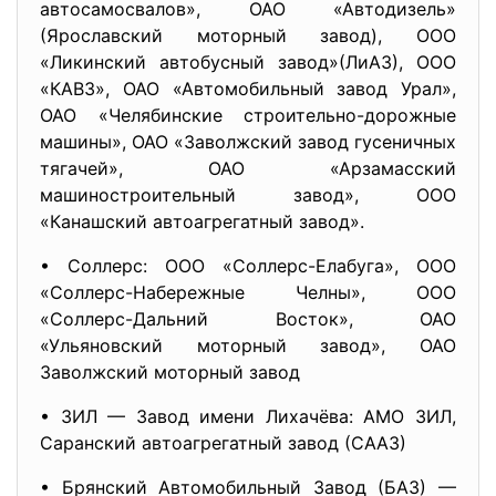
автосамосвалов», ОАО «Автодизель»
(Ярославский моторный завод), ООО
«Ликинский автобусный завод»(ЛиАЗ), ООО
«КАВЗ», ОАО «Автомобильный завод Урал»,
ОАО «Челябинские строительно-дорожные
машины», ОАО «Заволжский завод гусеничных
тягачей», ОАО «Арзамасский
машиностроительный завод», ООО
«Канашский автоагрегатный завод».
• Соллерс: ООО «Соллерс-Елабуга», ООО
«Соллерс-Набережные Челны», ООО
«Соллерс-Дальний Восток», ОАО
«Ульяновский моторный завод», ОАО
Заволжский моторный завод
• ЗИЛ — Завод имени Лихачёва: АМО ЗИЛ,
Саранский автоагрегатный завод (СААЗ)
• Брянский Автомобильный Завод (БАЗ) —