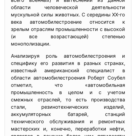
всего военных) и вытеснении из данной
области человеческой деятельности
мускульной силы животных. С середины XX-го
века автомобилестроение относится к
зрелым отраслям промышленности с высокой
(и все возрастающей) степенью
монополизации.
Анализируя роль автомобилестроения и
специфику его развития в разных странах,
известный американский специалист в
области автомобилестроения Роберт Соубел
отметил, что «автомобильная
промышленность в целом и с учетом
смежных отраслей, то есть производства
стали, резинотехнических изделий,
аккумуляторных батарей, станций
технического обслуживания и ремонтных
мастерских и, конечно, переработки нефти,