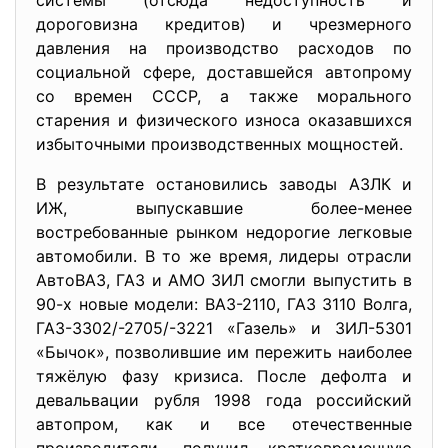
системы (отсюда недоступность и
дороговизна кредитов) и чрезмерного
давления на производство расходов по
социальной сфере, доставшейся автопрому
со времен СССР, а также морального
старения и физического износа оказавшихся
избыточными производственных мощностей.
В результате остановились заводы АЗЛК и
ИЖ, выпускавшие более-менее
востребованные рынком недорогие легковые
автомобили. В то же время, лидеры отрасли
АвтоВАЗ, ГАЗ и АМО ЗИЛ смогли выпустить в
90-х новые модели: ВАЗ-2110, ГАЗ 3110 Волга,
ГАЗ-3302/-2705/-3221 «Газель» и ЗИЛ-5301
«Бычок», позволившие им пережить наиболее
тяжёлую фазу кризиса. После дефолта и
девальвации рубля 1998 года российский
автопром, как и все отечественные