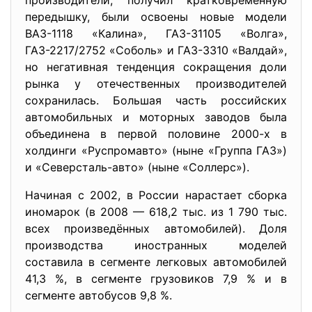
производители, получил кратковременную
передышку, были освоены новые модели
ВАЗ-1118 «Калина», ГАЗ-31105 «Волга»,
ГАЗ-2217/2752 «Соболь» и ГАЗ-3310 «Валдай»,
но негативная тенденция сокращения доли
рынка у отечественных производителей
сохранилась. Большая часть российских
автомобильных и моторных заводов была
объединена в первой половине 2000-х в
холдинги «Руспромавто» (ныне «Группа ГАЗ»)
и «Северсталь-авто» (ныне «Соллерс»).
Начиная с 2002, в России нарастает сборка
иномарок (в 2008 — 618,2 тыс. из 1 790 тыс.
всех произведённых автомобилей). Доля
производства иностранных моделей
составила в сегменте легковых автомобилей
41,3 %, в сегменте грузовиков 7,9 % и в
сегменте автобусов 9,8 %.