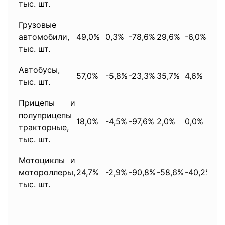
тыс. шт.
Грузовые
автомобили,
49,0%
0,3%
-78,6%
29,6%
-6,0%
0,
тыс. шт.
Автобусы,
57,0%
-5,8%
-23,3%
35,7%
4,6%
18,
тыс. шт.
Прицепы и
полуприцепы
18,0%
-4,5%
-97,6%
2,0%
0,0%
-2
тракторные,
тыс. шт.
Мотоциклы и
мотороллеры,
24,7%
-2,9%
-90,8%
-58,6%
-40,2%
19
тыс. шт.