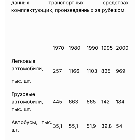
данных транспортных средствах
комплектующих, произведенных за рубежом.
1970
1980
1990
1995
2000
200
Легковые
автомобили,
257
1166
1103
835
969
102
тыс. шт.
Грузовые
автомобили,
445
663
665
142
184
173
тыс. шт.
Автобусы, тыс.
35,1
55,1
51,9
39,8
54
56,
шт.