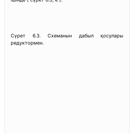
Сүрет 6.3. Схеманын дабыл қосулары
редуктормен.