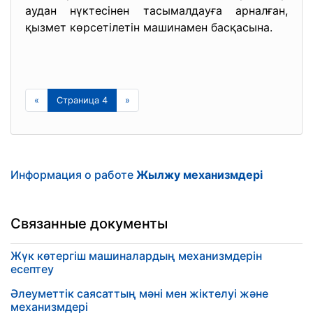
аудан нүктесінен тасымалдауға арналған,
қызмет көрсетілетін машинамен басқасына.
«
Страница 4
»
Информация о работе
Жылжу механизмдері
Связанные документы
Жүк көтергіш машиналардың механизмдерін
есептеу
Әлеуметтік саясаттың мәні мен жіктелуі және
механизмдері