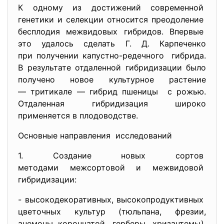
К одному из достижений современной
генетики и селекции относится преодоление
бесплодия межвидовых гибридов. Впервые
это удалось сделать Г. Д. Карпеченко
при получении капустно-
редечного гибрида.
В результате отдаленной гибридизации было
получено новое культурное растение
— тритикале — гибрид пшеницы с рожью.
Отдаленная гибридизация широко
применяется в плодоводстве.
Основные направления исследований
1. Создание новых сортов
методами межсортовой и
межвидовой
гибридизации:
- высокодекоративных, высокопродуктивных
цветочных культур (тюльпана, фрезии,
анемоны корончатой, герберы, хризантемы),