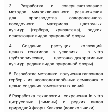
3. Разработка и
совершенствование
методов микроклонального
размножения
для производства
оздоровленного
посадочного материала
цветочных
культур (гербера, хризантема), редких
исчезающих видов природной флоры.
4. Создание растущих коллекций
ценных генотипов в условиях in vitro
(cубтропических, цветочно-декоративных
культур, редких видов природной флоры).
5. Разработка методики получения гаплоидов
герберы из неоплодотворённых семяпочек с
целью создания гомозиготных линий.
6.Разработка технологии сохранения in vitro
цитрусовых (лимоны) и редких видов
природной флоры Кавказа (колокольчики).