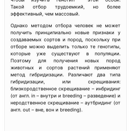
Такой отбор трудоемкий, но более
эффективный, чем массовый.
Однако методом отбора человек не может
получить принципиально новые признаки у
создаваемых сортов и пород, поскольку при
отборе можно выделить только те генотипы,
которые уже существуют в популяции.
Поэтому для получения новых пород
животных и сортов растений применяют
метод гибридизации. Различают два типа
гибридизации, или скрещивания:
близкородственное скрещивание – инбридинг
(от англ. in – внутри и breeding – разведение) и
неродственное скрещивание – аутбридинг (от
англ. out – вне, вон и breeding).