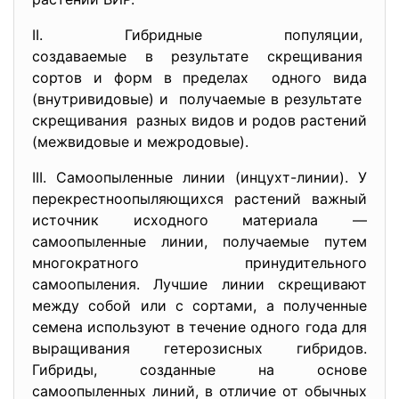
II. Гибридные популяции,
создаваемые в результате
скрещивания
сортов и форм в пределах одного вида
(внутривидовые) и получаемые в результате
скрещивания разных видов и родов растений
(межвидовые и межродовые).
III. Самоопыленные линии (инцухт-линии). У
перекрестноопыляющихся растений важный
источник исходного материала —
самоопыленные линии, получаемые путем
многократного принудительного
самоопыления. Лучшие линии скрещивают
между собой или с сортами, а полученные
семена используют в течение одного года для
выращивания гетерозисных гибридов.
Гибриды, созданные на основе
самоопыленных линий, в отличие от обычных