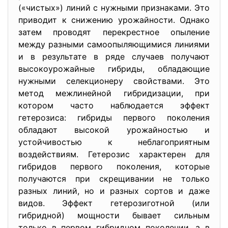
(«чистых») линий с нужными признаками. Это
приводит к снижению урожайности. Однако
затем проводят перекрестное опыление
между разными самоопыляющимися линиями
и в результате в ряде случаев получают
высокоурожайные гибриды, обладающие
нужными селекционеру свойствами. Это
метод межлинейной гибридизации, при
котором часто наблюдается эффект
гетерозиса: гибриды первого поколения
обладают высокой урожайностью и
устойчивостью к неблагоприятным
воздействиям. Гетерозис характерен для
гибридов первого поколения, которые
получаются при скрещивании не только
разных линий, но и разных сортов и даже
видов. Эффект гетерозиготной (или
гибридной) мощности бывает сильным
только в первом гибридном поколении, а в