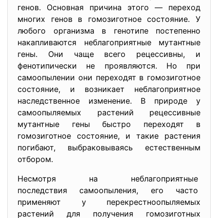
генов. Основная причина этого — переход
многих генов в гомозиготное состояние. У
любого организма в генотипе постепенно
накапливаются неблагоприятные мутантные
гены. Они чаще всего рецессивны, и
фенотипически не проявляются. Но при
самоопылении они переходят в гомозиготное
состояние, и возникает неблагоприятное
наследственное изменение. В природе у
самоопыляемых растений рецессивные
мутантные гены быстро переходят в
гомозиготное состояние, и такие растения
погибают, выбраковываясь естественным
отбором.
Несмотря на неблагоприятные
последствия самоопыления, его часто
применяют у
перекрестноопыляемых
растений для получения гомозиготных