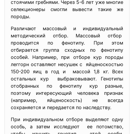
стоячими гребнями. Через 5-6 лет уже многие
селекционеры смогли вывести такие же
породы.
Различают массовый и индивидуальный
методический отбор. Массовый отбор
проводится по фенотипу. При этом
отбирается группа сходных по фенотипу
особей. Например, при отборе кур породы
леггорн оставляют несушек с яйценоскостью
150-200 яиц в год и массой 1,8 кг. Всех
остальных кур выбраковывают. Генотипы
отобранных по фенотипу кур разные,
поэтому интересующий человека признак
(например, яйценоскость) не всегда
сохраняется и передается по наследству.
При индивидуальном отборе выделяют одну
особь, а затем исследуют ее потомство,
чтобы изучить генотип этой особи.