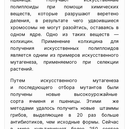
полиплоиды при помощи химических
веществ, которые разрушают веретено
деления, в результате чего удвоившиеся
хромосомы не могут разойтись, оставаясь в
одном ядре. Одно из таких веществ —
колхицин. Применение колхицина для
получения искусственных полиплоидов
является одним из примеров искусственного
мутагенеза, применяемого при селекции
растений.
Путем искусственного мутагенеза
и последующего отбора мутантов были
получены новые высокоурожайные
сорта ячменя и пшеницы. Этими же
методами удалось получить новые штаммы
грибов, выделяющие в 20 раз больше
антибиотиков, чем исходные формы. Сейчас
в мире культивируют более 250 сортов