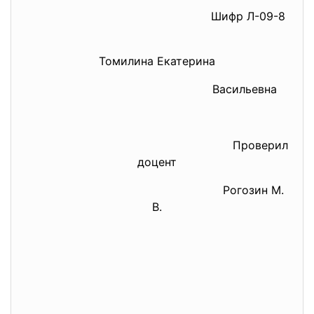
Шифр Л-09-8
Томилина Екатерина
Васильевна
Проверил
доцент
Рогозин М.
В.