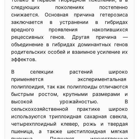
следующих поколениях постепенно
снижается. Основная причина гетерозиса
заключается в устранении в гибридах
вредного проявления накопившихся
рецессивных генов. Другая причина —
объединение в гибридах доминантных генов
родительских особей и взаимное усиление их
эффектов.
В селекции растений широко
применяется экспериментальная
полиплоидия, так как полиплоиды отличаются
быстрым ростом, крупными размерами и
высокой урожайностью. В
сельскохозяйственной практике широко
используются триплоидная сахарная свекла,
четырехплоидный клевер, рожь и твердая
пшеница, а также шестиплоидная мягкая
пшеница. Получают искусственные