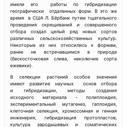
имели его работы по гибридизации
географически отдаленных форм. В это же
время в США Л. Бёрбанк путем тщательного
проведения скрещиваний и совершенного
отбора создал целый ряд новых сортов
различных сельскохозяйственных культур.
Некоторые из них относились к формам,
ранее не встречавшимся в природе
(бескосточковая слива, неколючие сорта
ежевики).
В селекции растений особое значение
имеют развитие научных основ отбора
и гибридизации, методы создания
исходного материала - полиплоидия,
экспериментальный мутагенез, гаплоидия,
клеточная селекция, хромосомная и генная
инженерия, гибридизация протопластов,
культура зародышевых и соматических