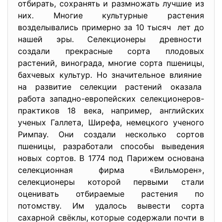
отбирать, сохранять и размножать лучшие из
них. Многие культурные растения
возделывались примерно за 10 тысяч лет до
нашей эры. Селекционеры древности
создали прекрасные сорта плодовых
растений, винограда, многие сорта пшеницы,
бахчевых культур. Но значительное влияние
на развитие селекции растений оказала
работа западно-европейских селекционеров-
практиков 18 века, например, английских
ученых Галлета, Ширефа, немецкого ученого
Римпау. Они создали несколько сортов
пшеницы, разработали способы выведения
новых сортов. В 1774 под Парижем основана
селекционная фирма «Вильморен»,
селекционеры которой первыми стали
оценивать отбираемые растения по
потомству. Им удалось вывести сорта
сахарной свёклы, которые содержали почти в