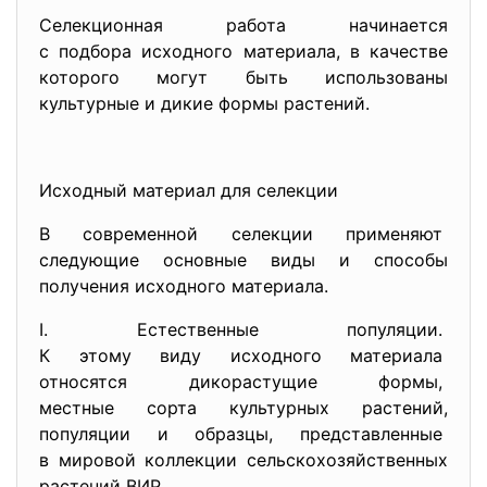
Селекционная работа начинается
с подбора исходного материала, в качестве
которого могут быть использованы
культурные и дикие формы растений.
Исходный материал для селекции
В современной селекции применяют
следующие основные виды и способы
получения исходного материала.
I. Естественные популяции.
К этому виду исходного
материала
относятся дикорастущие формы,
местные сорта культурных
растений,
популяции и образцы,
представленные
в мировой коллекции
сельскохозяйственных
растений ВИР.