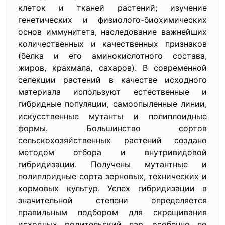
клеток и тканей растений; изучение
генетических и физиолого-биохимических
основ иммунитета, наследование важнейших
количественных и качественных признаков
(белка и его аминокислотного состава,
жиров, крахмала, сахаров). В современной
селекции растений в качестве исходного
материала используют естественные и
гибридные популяции, самоопыленные линии,
искусственные мутанты и полиплоидные
формы. Большинство сортов
сельскохозяйственных растений создано
методом отбора и внутривидовой
гибридизации. Получены мутантные и
полиплоидные сорта зерновых, технических и
кормовых культур. Успех гибридизации в
значительной степени определяется
правильным подбором для скрещивания
исходных родительский пар, особенно по