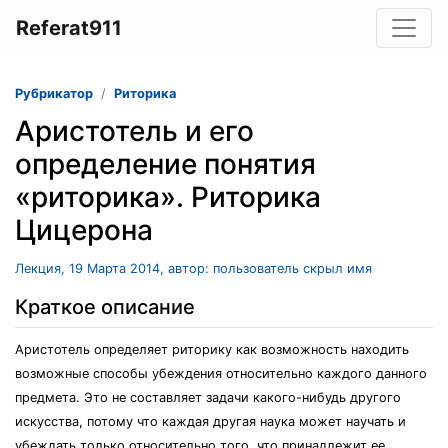
Referat911
Рубрикатор
Риторика
Аристотель и его
определение понятия
«риторика». Риторика
Цицерона
Лекция, 19 Марта 2014, автор: пользователь скрыл имя
Краткое описание
Аристотель определяет риторику как возможность находить
возможные способы убеждения относительно каждого данного
предмета. Это не составляет задачи какого-нибудь другого
искусства, потому что каждая другая наука может научать и
убеждать только относительно того, что принадлежит ее