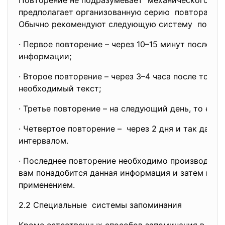
Повторение не подразумевает механического пе
предполагает организованную серию повтора ра
Обычно рекомендуют следующую систему повтор
· Первое повторение – через 10–15 минут после п
информации;
· Второе повторение – через 3–4 часа после того,
необходимый текст;
· Третье повторение – на следующий день, то есть 
· Четвертое повторение – через 2 дня и так дал
интервалом.
· Последнее повторение необходимо производить з
вам понадобится данная информация и затем неп
применением.
2.2 Специальные системы запоминания