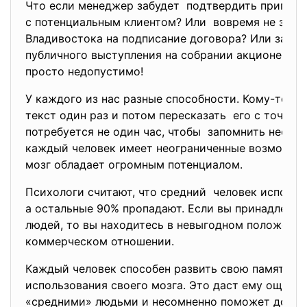
Что если менеджер забудет подтвердить приглаш
с потенциальным клиентом? Или вовремя не зака
Владивостока на подписание договора? Или забуд
публичного выступления на собрании акционеров?
просто недопустимо!
У каждого из нас разные способности. Кому-то д
текст один раз и потом пересказать его с точнос
потребуется не один час, чтобы запомнить нескол
каждый человек имеет неограниченные возможнос
мозг обладает огромным потенциалом.
Психологи считают, что средний человек использу
а остальные 90% пропадают. Если вы принадлежит
людей, то вы находитесь в невыгодном положении 
коммерческом отношении.
Каждый человек способен развить свою память и 
использования своего мозга. Это даст ему ощут
«средними» людьми и несомненно поможет достиг