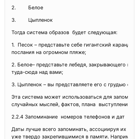
2. Белое
3. Цыпленок
Тогда система образов будет следующая:
1. Песок – представьте себе гигантский карандаш
послания на огромном пляже;
2. Белое– представьте лебедя, закрывающего вам 
туда-сюда над вами;
3. Цыпленок – вы представляете его с грудью огр
Эта система может использоваться для запоминан
случайных мыслей, фактов, плана выступлений и т
2.2.4 Запоминание номеров телефонов и дат
Даты лучше всего запоминать, ассоциируя их со 
уже твердо закрепившимися в памяти. Например,