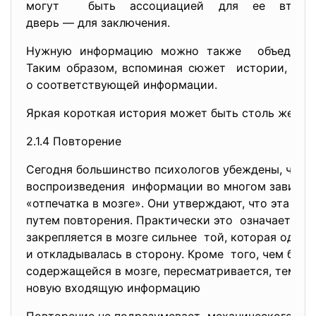
могут быть ассоциацией для ее второ
дверь — для заключения.
Нужную информацию можно также объединит
Таким образом, вспоминая сюжет истории, мож
о соответствующей информации.
Яркая короткая история может быть столь же нез
2.1.4 Повторение
Сегодня большинство психологов убеждены, что 
воспроизведения информации во многом зависит
«отпечатка в мозге». Они утверждают, что эта пр
путем повторения. Практически это означает, чт
закрепляется в мозге сильнее той, которая один
и откладывалась в сторону. Кроме того, чем бол
содержащейся в мозге, пересматривается, тем ле
новую входящую информацию