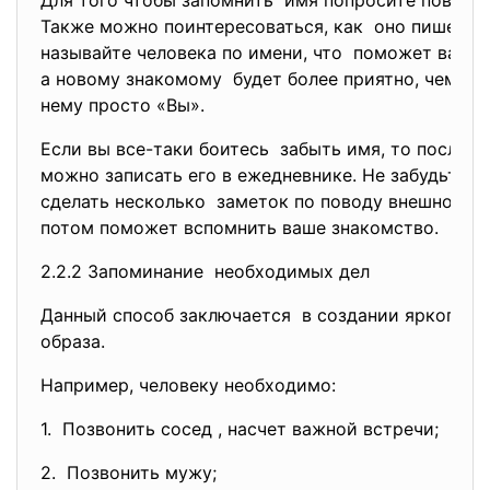
Для того чтобы запомнить имя попросите повтори
Также можно поинтересоваться, как оно пишется
называйте человека по имени, что поможет вам «
а новому знакомому будет более приятно, чем ес
нему просто «Вы».
Если вы все-таки боитесь забыть имя, то после то
можно записать его в ежедневнике. Не забудьте п
сделать несколько заметок по поводу внешности,
потом поможет вспомнить ваше знакомство.
2.2.2 Запоминание необходимых дел
Данный способ заключается в создании яркого, 
образа.
Например, человеку необходимо:
1. Позвонить сосед , насчет важной встречи;
2. Позвонить мужу;