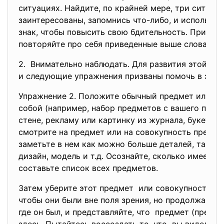
ситуациях. Найдите, по крайней мере, три ситуаци
заинтересованы, запомнись что-либо, и использ
знак, чтобы повысить свою бдительность. При этом
повторяйте про себя приведенные выше слова.
2. Внимательно наблюдать. Для развития этой сп
и следующие упражнения призваны помочь в этом
Упражнение 2. Положите обычный предмет или не
собой (например, набор предметов с вашего письм
стене, рекламу или картинку из журнала, букет цв
смотрите на предмет или на совокупность предме
заметьте в нем как можно больше деталей, таких, 
дизайн, модель и т.д. Осознайте, сколько имеетс
составьте список всех предметов.
Затем уберите этот предмет или совокупность пр
чтобы они были вне поля зрения, но продолжайте 
где он был, и представляйте, что предмет (предм