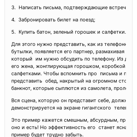
3. Написать письма, подтверждающие встречу во 
4. Забронировать билет на поезд;
5. Купить батон, зеленый горошек и салфетки.
Для этого нужно представить, как из телефонной 
бутылки, появляется его партнер, размахивая ог
который им нужно обсудить по телефону. Из друг
его жена, жонглирующая горошком, коробкой со
салфетками. Чтобы вспомнить про письма и проч
представить обед, накрытый на огромном столе 
банкнот, которые сыплются из самолета, пролета
Вся сцена, которую он представит себе, должна б
демонстрируется на экране гигантского телевизо
Это пример кажется смешным, абсурдным, преуве
оно и есть! Но эффективность его станет ясна, ко
пример будет трудно забыть.