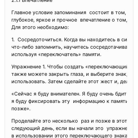
2.1.1 Впечатление
Главное условие запоминания состоит в том, что
глубокое, яркое и прочное впечатление о том, что
Для этого необходимо:
1. Сосредоточиться. Когда вы находитесь в ситуа
что-либо запомнить, научитесь сосредотачивать в
используя «переключатель» памяти.
Упражнение 1. Чтобы создать «переключающий» зн
также можете закрыть глаза, и выберите знак, ко
использовать. Затем сделайте этот жест и, делая е
«Сейчас я буду внимателен. Я буду очень бдителен
я буду фиксировать эту информацию к памяти и 
позже».
Проделайте это несколько раз и позже в этот ден
следующий день, если вы начали это упражнение
в использовании этого
переключающего знака в к