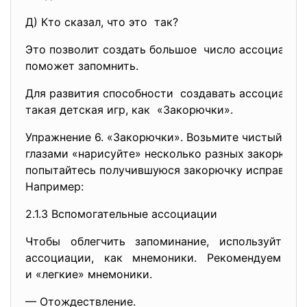
Д) Кто сказал, что это так?
Это позволит создать большое число ассоциаций 
поможет запомнить.
Для развития способности создавать ассоциации
такая детская игр, как «Закорючки».
Упражнение 6. «Закорючки». Возьмите чистый лис
глазами «нарисуйте» несколько разных закорючек.
попытайтесь получившуюся закорючку исправить 
Например:
2.1.3 Вспомогательные ассоциации
Чтобы облегчить запоминание, используйте
ассоциации, как мнемоники. Рекомендуем 
и «легкие» мнемоники.
— Отождествление.