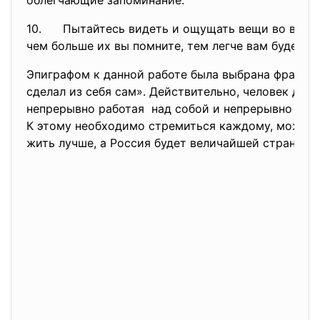
облегчающие запоминание.
10. Пытайтесь видеть и ощущать вещи во всев
чем больше их вы помните, тем легче вам будет в
Эпиграфом к данной работе была выбрана фраза «Ч
сделал из себя сам». Действительно, человек доби
непрерывно работая над собой и непрерывно сов
К этому необходимо стремиться каждому, может 
жить лучше, а Россия будет величайшей страной в