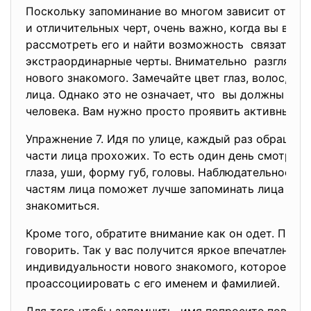
Поскольку запоминание во многом зависит от на
и отличительных черт, очень важно, когда вы вид
рассмотреть его и найти
возможность связать ег
экстраординарные черты. Внимательно разглядыв
нового знакомого. Замечайте цвет глаз, волос, вс
лица. Однако это не означает, что вы должны гру
человека. Вам нужно просто проявить активный, 
Упражнение 7. Идя по улице, каждый раз обращай
части лица прохожих. То есть один день смотрите 
глаза, уши, форму губ, головы. Наблюдательность
частям лица поможет лучше запоминать лица люд
знакомиться.
Кроме того, обратите внимание как он одет. Прис
говорить. Так у вас получится яркое впечатление 
индивидуальности нового знакомого, которое не
проассоциировать с его именем и фамилией.