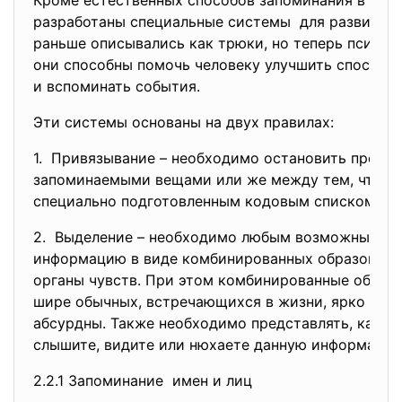
Кроме естественных способов запоминания в на
разработаны специальные
системы для развития 
раньше описывались как трюки, но теперь психол
они способны помочь человеку улучшить способн
и вспоминать события.
Эти системы основаны на двух правилах:
1. Привязывание – необходимо остановить прочн
запоминаемыми вещами или же между тем, что п
специально подготовленным кодовым списком.
2. Выделение – необходимо любым возможным сп
информацию в виде комбинированных образов, ис
органы чувств. При этом комбинированные образ
шире обычных, встречающихся в жизни, ярко ок
абсурдны. Также необходимо представлять, как вы
слышите, видите или нюхаете данную информацию
2.2.1 Запоминание имен и лиц