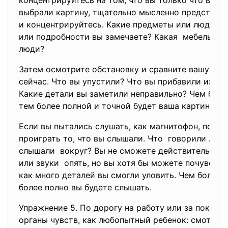
концентрируйтесь на том, что вы только что виде
выбрали картину, тщательно мысленно представл
и концентрируйтесь. Какие предметы или людей в
или подробности вы замечаете? Какая мебель в к
люди?
Затем осмотрите обстановку и сравните вашу карт
сейчас. Что вы упустили? Что вы прибавили из тог
Какие детали вы заметили неправильно? Чем боль
тем более полной и точной будет ваша картина.
Если вы пытались слушать, как магнитофон, попы
проиграть то, что вы слышали. Что говорили люд
слышали вокруг? Вы не сможете действительно у
или звуки опять, но вы хотя бы можете почувство
как много деталей вы смогли уловить. Чем больш
более полно вы будете слышать.
Упражнение 5. По дорогу на работу или за покупк
органы чувств, как любопытный ребенок: смотрите