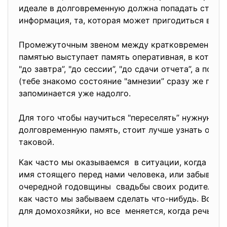
идеале в долговременную должна попадать страт
информация, та, которая может пригодиться в да
Промежуточным звеном между кратковременной 
памятью выступает память оперативная, в которо
"до завтра”, "до сессии”, "до сдачи отчета”, а пот
(тебе знакомо состояние "амнезии” сразу же после
запоминается уже надолго.
Для того чтобы научиться "переселять” нужную и
долговременную память, стоит лучше узнать особ
таковой.
Как часто мы оказываемся в ситуации, когда не
имя стоящего перед нами человека, или забываем
очередной годовщины свадьбы своих родителей, н
как часто мы забываем сделать что-нибудь. Возм
для домохозяйки, но все меняется, когда речь ид