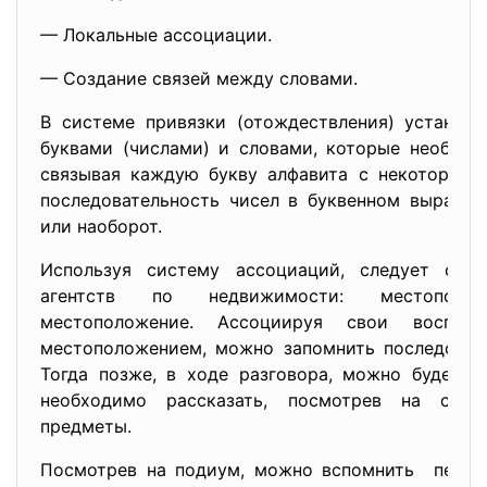
— Локальные ассоциации.
— Создание связей между словами.
В системе привязки (отождествления) устанав
буквами (числами) и словами, которые необход
связывая каждую букву алфавита с некоторым 
последовательность чисел в буквенном выражен
или наоборот.
Используя систему ассоциаций, следует соб
агентств по недвижимости: местоположе
местоположение. Ассоциируя свои воспом
местоположением, можно запомнить последовате
Тогда позже, в ходе разговора, можно будет н
необходимо рассказать, посмотрев на соо
предметы.
Посмотрев на подиум, можно вспомнить первую