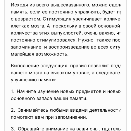
Исходя из всего вышесказанного, можно сделать 
память, если ее постоянно упражнять, будет прод
с возрастом. Стимуляция увеличивает количество
клетках мозга. А поскольку в своей основной мас
количества этих выпуклостей, очень важно, чтоб
постоянно стимулировался. Нужно также постоян
запоминание и воспроизведение во всех ситуациях
малейшая возможность.
Выполнение следующих правил позволит поддер
вашего мозга на высоком уровне, а следовательно
улучшению памяти:
1. Начните изучение новых предметов и новых яз
основного запаса вашей памяти.
2. Занимайтесь любыми видами деятельности, ко
помогают вам при запоминании.
3. Обращайте внимание на ваши сны, тщательно а