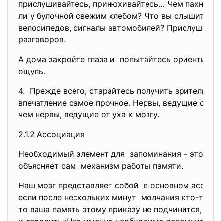
прислушивайтесь, принюхивайтесь… Чем пахнет ц
ли у булочной свежим хлебом? Что вы слышите на 
велосипедов, сигналы автомобилей? Прислушивай
разговоров.
А дома закройте глаза и попытайтесь ориентиров
ощупь.
4. Прежде всего, старайтесь получить зрительное
впечатление самое прочное. Нервы, ведущие от гла
чем нервы, ведущие от уха к мозгу.
2.1.2 Ассоциация
Необходимый элемент для запоминания – это асс
объясняет сам механизм работы памяти.
Наш мозг представляет собой в основном ассоци
если после нескольких минут молчания кто-то ск
то ваша память этому приказу не подчинится, он