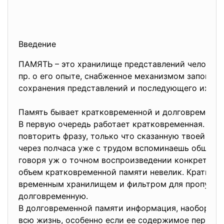
Введение
ПАМЯТЬ – это хранилище представлений человека
пр. о его опыте, снабженное механизмом запомина
сохранения представлений и последующего их во
Память бывает кратковременной и долговременн
В первую очередь работает кратковременная. Ты
повторить фразу, только что сказанную твоей под
через полчаса уже с трудом вспоминаешь общий с
говоря уж о точном воспроизведении конкретных с
объем кратковременной памяти невелик. Кратков
временным хранилищем и фильтром для пропуска
долговременную.
В долговременной памяти информация, наоборот, х
всю жизнь, особенно если ее содержимое периоди