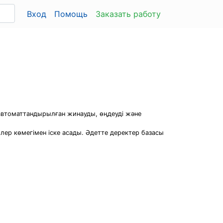
Вход
Помощь
Заказать работу
автоматтандырылған жинауды, өңдеуді және
лер көмегімен іске асады. Әдетте деректер базасы