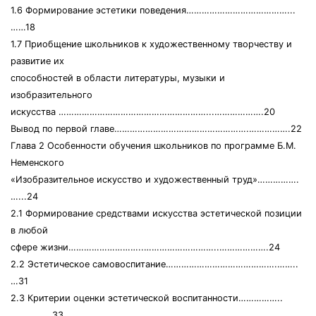
1.6 Формирование эстетики поведения…………………………………...
……18
1.7 Приобщение школьников к художественному творчеству и
развитие их
способностей в области литературы, музыки и
изобразительного
искусства …………………………………………………...……………….20
Вывод по первой главе…………………………………………….…………….22
Глава 2 Особенности обучения школьников по программе Б.М.
Неменского
«Изобразительное искусство и художественный труд»…………….
…...24
2.1 Формирование средствами искусства эстетической позиции
в любой
сфере жизни………………………..………………………..……………….24
2.2 Эстетическое самовоспитание…………………………………….……..
…31
2.3 Критерии оценки эстетической воспитанности……………..
…………….33