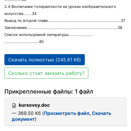
2.4 Воспитание толерантности на уроках изобразительного
искусства……..34
Вывод по второй главе……………………………..……………………………37
Заключение………………………….…..…....…………….…………………….38
Список используемой литературы………………….
…………………………..40
Скачать полностью (245.61 Кб)
Сколько стоит заказать работу?
Прикрепленные файлы: 1 файл
kursovoy.doc
— 369.50 Кб (
Просмотреть файл
,
Скачать
документ
)