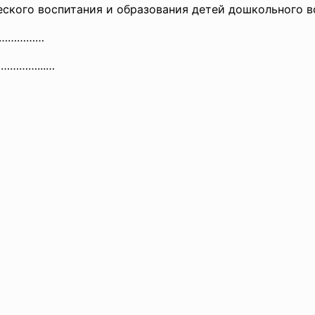
ского воспитания и образования детей дошкольного в
………………
…………
…...…