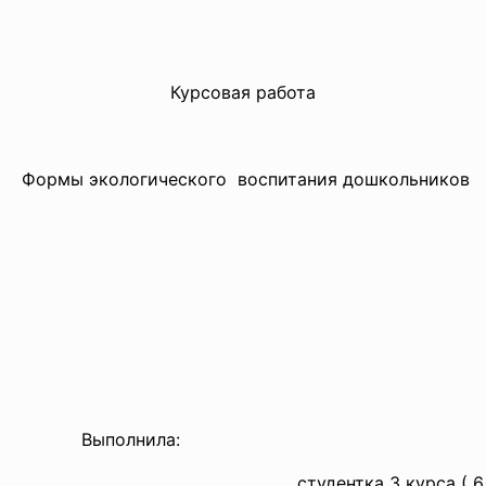
Курсовая работа
Формы экологического воспитания дошкольников
Выполнила:
студентка 3 курса ( 6 