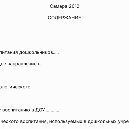
Самара 2012
СОДЕРЖАНИЕ
……………
….
итания дошкольников.....
щее направление в
ологического
 воспитанию в ДОУ………...
ического воспитания, используемых в дошкольных учре