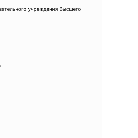
овательного учреждения Высшего
»