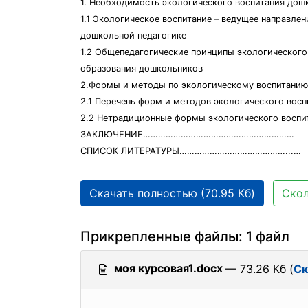
1. Необходимость экологического воспитания дошк
1.1 Экологическое воспитание – ведущее направлен
дошкольной педагогике
1.2 Общепедагогические принципы экологического
образования дошкольников
2.Формы и методы по экологическому воспитанию
2.1 Перечень форм и методов экологического вос
2.2 Нетрадиционные формы экологического воспит
ЗАКЛЮЧЕНИЕ……………………………………………………
СПИСОК ЛИТЕРАТУРЫ……………………………………...…
Скачать полностью (70.95 Кб)
Скол
Прикрепленные файлы: 1 файл
моя курсовая1.docx
— 73.26 Кб (
Ск