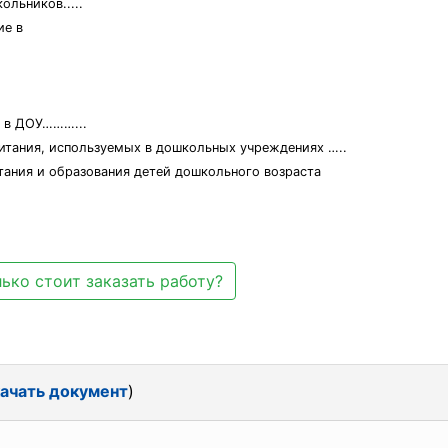
ольников.....
ие в
 в ДОУ………...
питания, используемых в дошкольных учреждениях …..
ания и образования детей дошкольного возраста
ько стоит заказать работу?
ачать документ
)