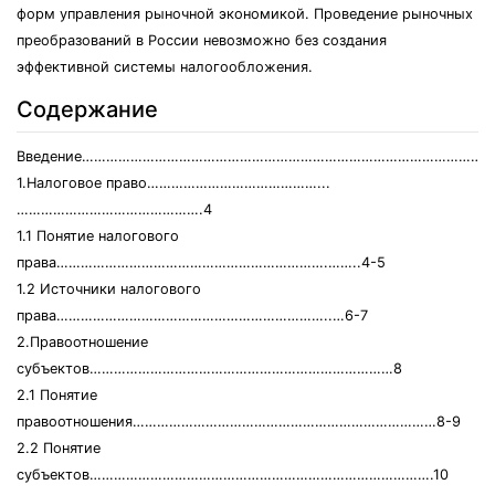
форм управления рыночной экономикой. Проведение рыночных
преобразований в России невозможно без создания
эффективной системы налогообложения.
Содержание
Введение…………………………………………………………………………………………
1.Налоговое право……………………………………...
……………………………………….4
1.1 Понятие налогового
права………………………………………………………….……..4-5
1.2 Источники налогового
права…………………………………………………………..…6-7
2.Правоотношение
субъектов…………………………………………………………………8
2.1 Понятие
правоотношения…………………………………………………………………8-9
2.2 Понятие
субъектов………………………………………………………………………….10