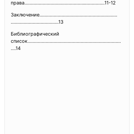
права………………………………………..……………11-
12
Заключение……………………………………………………
……………………………….13
Библиографический
список………………………………………………………………
….14