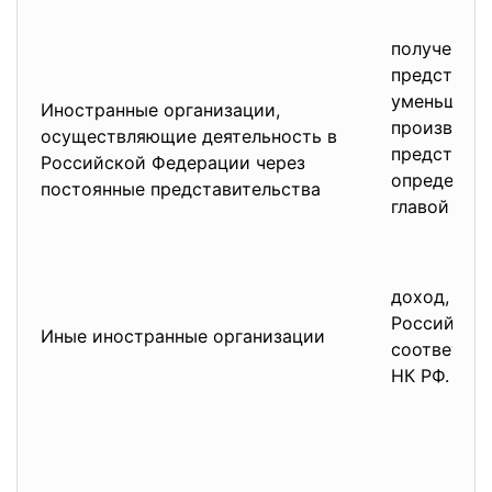
полученный
представит
уменьшенн
Иностранные организации,
произведе
осуществляющие деятельность в
представит
Российской Федерации через
определяем
постоянные представительства
главой 25 
доход, пол
Российской
Иные иностранные организации
соответств
НК РФ.