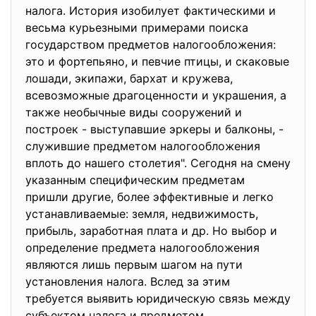
налога. История изобилует фактическими и
весьма курьезными примерами поиска
государством предметов налогообложения:
это и фортепьяно, и певчие птицы, и скаковые
лошади, экипажи, бархат и кружева,
всевозможные драгоценности и украшения, а
также необычные виды сооружений и
построек - выступавшие эркеры и балконы, -
служившие предметом налогообложения
вплоть до нашего столетия". Сегодня на смену
указанным специфическим предметам
пришли другие, более эффективные и легко
устанавливаемые: земля, недвижимость,
прибыль, заработная плата и др. Но выбор и
определение предмета налогообложения
являются лишь первым шагом на пути
установления налога. Вслед за этим
требуется выявить юридическую связь между
субъектом налога и предметом