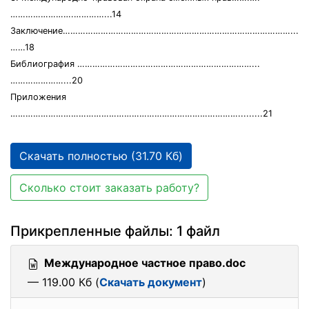
…………………….…………...14
Заключение………………………………………………………………………………...
……18
Библиография ……………………………………………………………...
…………………...20
Приложения
……………………………………………………………………………….........21
Скачать полностью (31.70 Кб)
Сколько стоит заказать работу?
Прикрепленные файлы: 1 файл
Международное частное право.doc
— 119.00 Кб (
Скачать документ
)