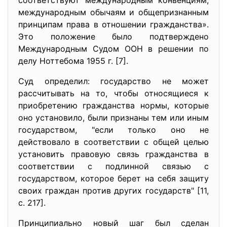
соответствуют международным конвенциям,
международным обычаям и общепризнанным
принципам права в отношении гражданства».
Это положение было подтверждено
Международным Судом ООН в решении по
делу Ноттебома 1955 г. [7].
Суд определил: государство не может
рассчитывать на то, чтобы относящиеся к
приобретению гражданства нормы, которые
оно установило, были признаны тем или иным
государством, "если только оно не
действовало в соответствии с общей целью
установить правовую связь гражданства в
соответствии с подлинной связью с
государством, которое берет на себя защиту
своих граждан против других государств" [11,
с. 217].
Принципиально новый шаг был сделан