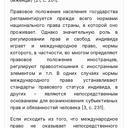
беженцы) [21, с. 201].
Правовое положение населения государства
регламентируется прежде всего нормами
национального права страны, в которой оно
проживает. Однако значительную роль в
регулировании прав и свобод индивида
играет и международное право, нормы
которого, в частности, во многом определяют
правовое положение иностранцев,
регулируют правоотношения с иностранным
элементом и т.п. В одних случаях нормы
международного права устанавливают
стандарты правового статуса индивида, в
других – являются непосредственным
основанием для возникновения субъективных
прав и обязанностей человека [3, с. 231].
Если исходить из того, что международное
право не оказывает непосредственного