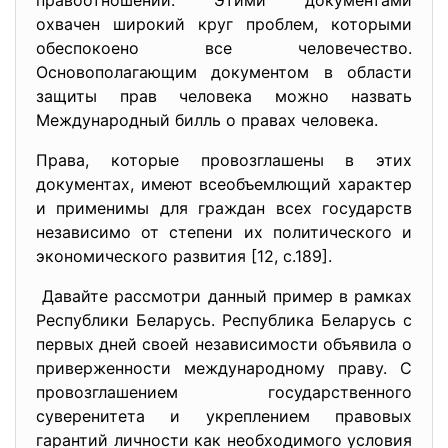
правоотношений. Этими документами
охвачен широкий круг проблем, которыми
обеспокоено все человечество.
Основополагающим документом в области
защиты прав человека можно назвать
Международный билль о правах человека.
Права, которые провозглашены в этих
документах, имеют всеобъемлющий характер
и применимы для граждан всех государств
независимо от степени их политического и
экономического развития [12, с.189].
Давайте рассмотри данный пример в рамках
Республики Беларусь. Республика Беларусь с
первых дней своей независимости объявила о
приверженности международному праву. С
провозглашением государственного
суверенитета и укреплением правовых
гарантий личности как необходимого условия