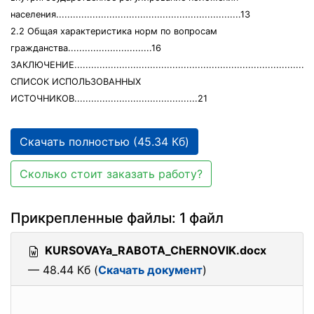
населения..................................................................13
2.2 Общая характеристика норм по вопросам
гражданства..............................16
ЗАКЛЮЧЕНИЕ......................................................................................
СПИСОК ИСПОЛЬЗОВАННЫХ
ИСТОЧНИКОВ............................................21
Скачать полностью (45.34 Кб)
Сколько стоит заказать работу?
Прикрепленные файлы: 1 файл
KURSOVAYa_RABOTA_ChERNOVIK.docx
— 48.44 Кб (
Скачать документ
)