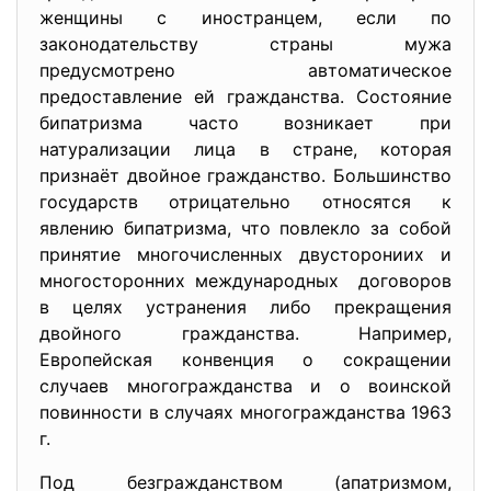
женщины с иностранцем, если по
законодательству страны мужа
предусмотрено автоматическое
предоставление ей гражданства. Состояние
бипатризма часто возникает при
натурализации лица в стране, которая
признаёт двойное гражданство. Большинство
государств отрицательно относятся к
явлению бипатризма, что повлекло за собой
принятие многочисленных двусторониих и
многосторонних международных договоров
в целях устранения либо прекращения
двойного гражданства. Например,
Европейская конвенция о сокращении
случаев многогражданства и о воинской
повинности в случаях многогражданства 1963
г.
Под безгражданством (апатризмом,