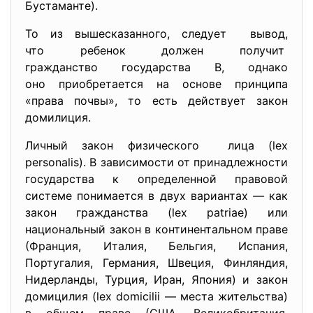
Бустаманте).
То из вышесказанного, следует вывод,
что ребенок должен получит
гражданство государства В, однако
оно приобретается на основе принципа
«права почвы», то есть действует закон
домилиция.
Личный закон физического лица (lex
personalis). В зависимости от принадлежности
государства к определенной правовой
системе понимается в двух вариантах — как
закон гражданства (lex patriae) или
национальный закон в континентальном праве
(Франция, Италия, Бельгия, Испания,
Португалия, Германия, Швеция, Финляндия,
Нидерланды, Турция, Иран, Япония) и закон
домицилия (lex domicilii — места жительства)