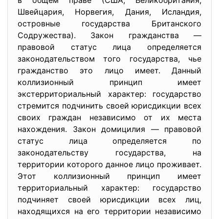
в общем праве (США, Великобритания,
Швейцария, Норвегия, Дания, Исландия,
островные государства Британского
Содружества). Закон гражданства —
правовой статус лица определяется
законодательством того государства, чье
гражданство это лицо имеет. Данный
коллизионный принцип имеет
экстерриториальный характер: государство
стремится подчинить своей юрисдикции всех
своих граждан независимо от их места
нахождения. Закон домицилия — правовой
статус лица определяется по
законодательству государства, на
территории которого данное лицо проживает.
Этот коллизионный принцип имеет
территориальный характер: государство
подчиняет своей юрисдикции всех лиц,
находящихся на его территории независимо