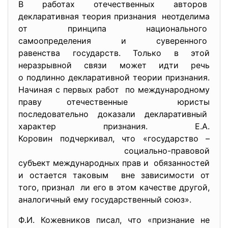
В работах отечественных авторов
декларативная теория признания неотделима
от принципа национального
самоопределения и суверенного
равенства государств. Только в этой
неразрывной связи может идти речь
о подлинно декларативной теории признания.
Начиная с первых работ по международному
праву отечественные юристы
последовательно доказали декларативный
характер признания. Е.А.
Коровин подчеркивал, что «государство –
социально-правовой
субъект международных прав и обязанностей
и остается таковым вне зависимости от
того, признал ли его в этом качестве другой,
аналогичный ему государственный союз».
Ф.И. Кожевников писал, что «признание не