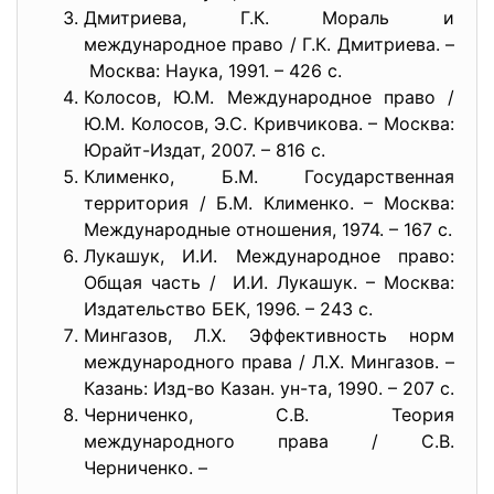
Дмитриева, Г.К. Мораль и
международное право / Г.К. Дмитриева. –
Москва: Наука, 1991. – 426 с.
Колосов, Ю.М. Международное право /
Ю.М. Колосов, Э.С. Кривчикова. – Москва:
Юрайт-Издат, 2007. – 816 с.
Клименко, Б.М. Государственная
территория / Б.М. Клименко. – Москва:
Международные отношения, 1974. – 167 с.
Лукашук, И.И. Международное право:
Общая часть / И.И. Лукашук. – Москва:
Издательство БЕК, 1996. – 243 с.
Мингазов, Л.Х. Эффективность норм
международного права / Л.Х. Мингазов. –
Казань: Изд-во Казан. ун-та, 1990. – 207 с.
Черниченко, С.В. Теория
международного права / С.В.
Черниченко. –