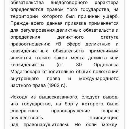
обязательства внедоговорного характера
определяются правом того государства, на
территории которого был причинен ущерб.
Прежде всего данная привязка применяется
для регулирования деликтных обязательств и
определения деликтного статута
правоотношения: «В сфере деликтных и
квазиделиктных обязательств применимым
является только закон места деликта или
квазиделикта» (ст. 30 Ордонанса
Мадагаскара относительно общих положений
внутреннего права и международного
частного права (1962 г.).
Исходя из вышесказанного, следует вывод,
что государство, на борту которого было
совершенно правонарушение вправе
осуществлять юрисдикцию
над правонарушителем. Но если между