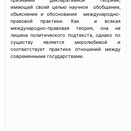
признание декларативной
теорией,
имеющей своей целью научное обобщение,
объяснение и обоснование международно-
правовой практики. Как и всякая
международно-правовая теория, она не
лишена политического подтекста, однако по
существу является миролюбивой и
соответствует практике отношений между
современными государствами.