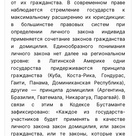
от их гражданства. В современном праве
наблюдается стремление государств к
максимальному расширению их юрисдикции:
в большинстве правовых систем при
определении личного закона индивида
применяется сочетание законов гражданства
и домицилия. Единообразного понимания
личного закона нет далее на региональном
уровне: в Латинской Америке одни
государства придерживаются принципа
гражданства (Куба, Коста-Рика, Гондурас,
Гаити, Панама, Доминиканская Республика),
другие — принципа домицилия (Аргентина,
Бразилия, Гватемала, Никарагуа, Парагвай). В
связи с этим в Кодексе Бустаманте
зафиксировано: «Каждое из государств-
участников будет применять в качестве
личного закона закон домицилия, или закон
гражданства, или те законы, которые уже