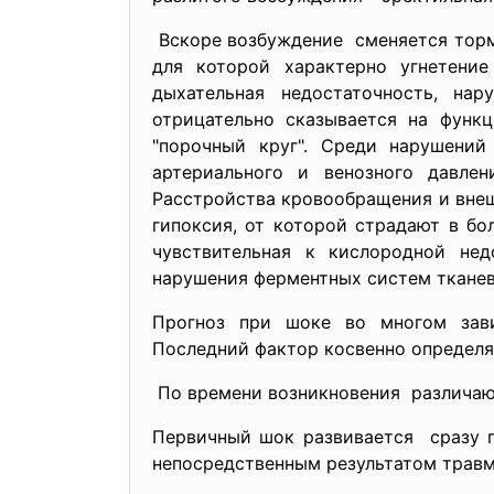
Вскоре возбуждение сменяется тор
для которой характерно
угнетени
дыхательная недостаточность, на
отрицательно сказывается на функц
"порочный круг". Среди нарушени
артериального и венозного давле
Расстройства кровообращения и внеш
гипоксия, от которой страдают в бо
чувствительная к кислородной нед
нарушения ферментных систем тканев
Прогноз при шоке во многом зав
Последний фактор косвенно определяе
По времени возникновения различаю
Первичный шок развивается сразу п
непосредственным результатом травм