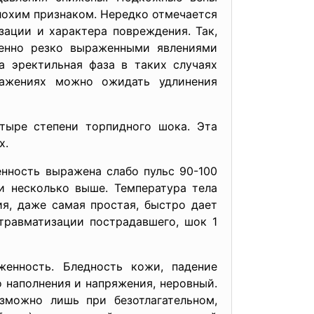
плохим признаком. Нередко отмечается
ации и характера повреждения. Так,
бенно резко выраженными явлениями
а эректильная фаза в таких случаях
ражениях можно ожидать удлинения
тыре степени торпидного шока. Эта
х.
нность выражена слабо пульс 90-100
ли несколько выше. Температура тела
я, даже самая простая, быстро дает
травматизации пострадавшего, шок 1
енность. Бледность кожи, падение
о наполнения и напряжения, неровный.
зможно лишь при безотлагательном,