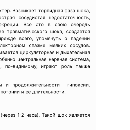
ктер. Возникает торпидная фаза шока,
трая сосудистая недостаточность,
секреции. Все это в свою очередь
ие травматического шока, создается
режде всего, упомянуть о падении
лекторном спазме мелких сосудов.
ивается циркуляторная и дыхательная
обенно центральная нервная система,
е, по-видимому, играют роль также
ы и продолжительности гипоксии.
потонии и ее длительности.
ерез 1-2 часа). Такой шок является