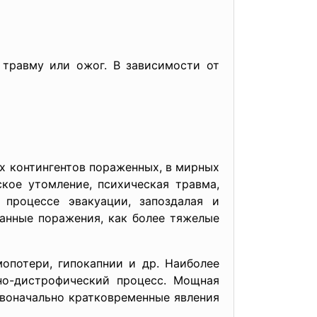
травму или ожог. В зависимости от
их контингентов пораженных, в мирных
кое утомление, психическая травма,
 процессе эвакуации, запоздалая и
анные поражения, как более тяжелые
опотери, гипокапнии и др. Наиболее
но-дистрофический процесс. Мощная
рвоначально кратковременные явления