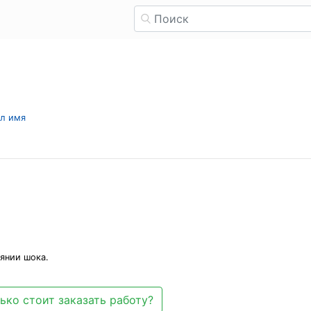
ыл имя
янии шока.
ько стоит заказать работу?