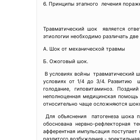
6. Принципы этапного лечения пораж
Травматический шок является отве
этиологии необходимо различать две
А. Шок от механической травмы
Б. Ожоговый шок.
В условиях войны травматический 
условиях от 1/4 до 3/4. Развитию 
голодание, гиповитаминоз. Поздни
неполноценная медицинская помощь 
относительно чаще осложняются шок
Для объяснения патогенеза шока пр
обоснована нервно-рефлекторная т
афферентная импульсация поступает 
разлитого возбуждения - эректильная