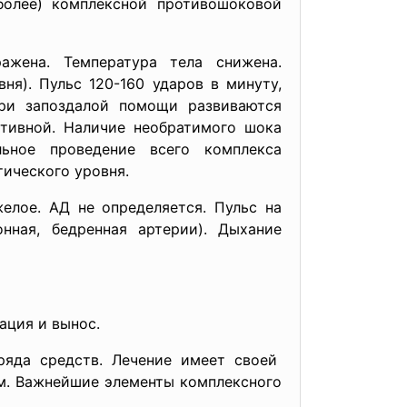
более) комплексной противошоковой
ажена. Температура тела снижена.
ня). Пульс 120-160 ударов в минуту,
При запоздалой помощи развиваются
тивной. Наличие необратимого шока
льное проведение всего комплекса
ического уровня.
елое. АД не определяется. Пульс на
нная, бедренная артерии). Дыхание
ация и вынос.
яда средств. Лечение имеет своей
м. Важнейшие элементы комплексного