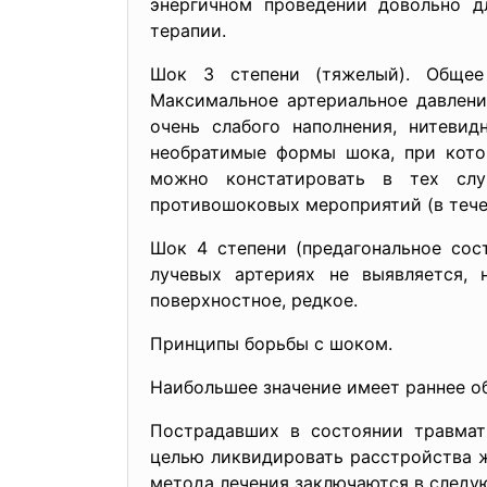
энергичном проведении довольно д
терапии.
Шок 3 степени (тяжелый). Общее 
Максимальное артериальное давление
очень слабого наполнения, нитеви
необратимые формы шока, при кото
можно констатировать в тех случ
противошоковых мероприятий (в тече
Шок 4 степени (предагональное сос
лучевых артериях не выявляется, 
поверхностное, редкое.
Принципы борьбы с шоком.
Наибольшее значение имеет раннее о
Пострадавших в состоянии
травма
целью ликвидировать
расстройства 
метода лечения заключаются в следу