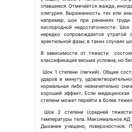
спавшиеся. Отмечается жажда, иногда
олигурия. Выраженность тех или ин
например, шок при ранениях груди
кислородной недостаточности. Шок 
нередко сопровождается утратой 
эректильной фазы; в таких случаях ш
В зависимости от тяжести состоян
классификация весьма условна, но бе
Шок 1 степени (легкий). Общее сос
ударов в минуту, удовлетворительно
нормальная либо незначительно сни
хороший эффект. Если медицинская 
степени может перейти в более тяже
Шок 2 степени (средней тяжести)
температуры тела. Максимальное АД 9
Дыхание учащено, поверхностное. 