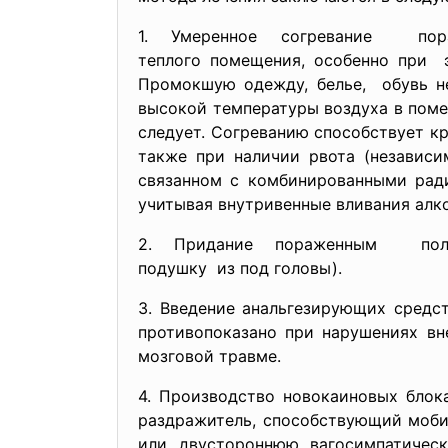
1. Умеренное согревание пор
теплого помещения, особенно
при э
Промокшую одежду, белье, обувь не
высокой температуры воздуха в поме
следует. Согреванию способствует кр
также при наличии рвота (независи
связанном с комбинированными рад
учитывая внутривенные вливания алк
2. Придание пораженным поло
подушку из под головы).
3. Введение анальгезирующих средст
противопоказано при нарушениях вн
мозговой травме.
4. Производство новокаиновых блок
раздражитель, способствующий моби
или двустороннюю вагосимпатичес