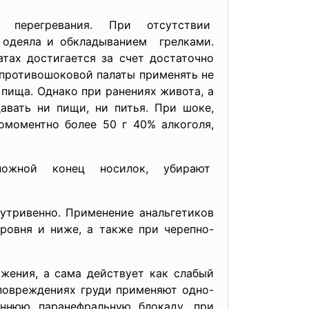
перегревания. При отсутствии
 одеяла и
обкладыванием грелками.
тах достигается за счет достаточно
 противошоковой палаты применять не
 пища. Однако при ранениях живота, а
авать ни пищи, ни питья. При шоке,
моментно более 50 г 40% алкоголя,
ожной конец носилок, убирают
нутривенно. Применение анальгетиков
ровня и ниже, а также при черепно-
жения, а сама действует как слабый
повреждениях груди применяют одно-
ннюю паранефральную блокаду, при