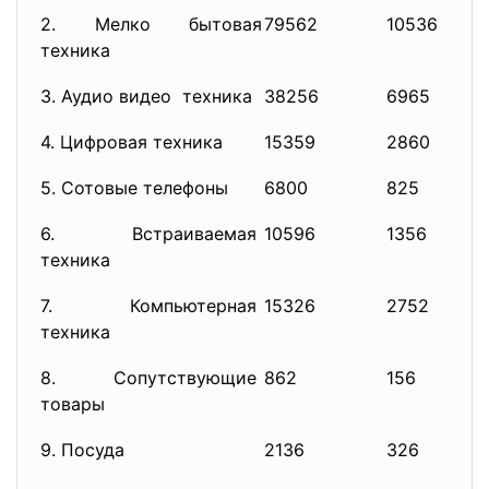
2. Мелко бытовая
79562
10536
техника
3. Аудио видео техника
38256
6965
4. Цифровая техника
15359
2860
5. Сотовые телефоны
6800
825
6. Встраиваемая
10596
1356
техника
7. Компьютерная
15326
2752
техника
8. Сопутствующие
862
156
товары
9. Посуда
2136
326