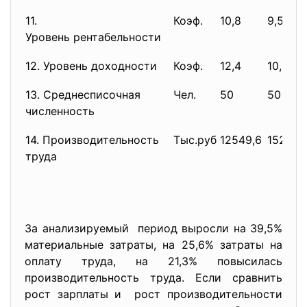
11.
Коэф.
10,8
9,5
Уровень рентабельности
12. Уровень доходности
Коэф.
12,4
10,9
13. Среднесписочная
Чел.
50
50
численность
14. Производительность
Тыс.руб
12549,6
15217,2
труда
За анализируемый период выросли на 39,5%
материальные затраты, на 25,6% затраты на
оплату труда, на 21,3% повысилась
производительность труда. Если сравнить
рост зарплаты и рост производительности