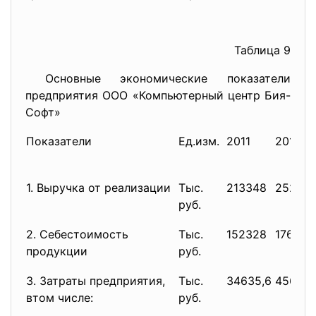
Таблица 9
Основные экономические показатели
предприятия ООО «Компьютерный центр Бия-
Софт»
Показатели
Ед.изм.
2011
2012
1. Выручка от реализации
Тыс.
213348
25297
руб.
2. Себестоимость
Тыс.
152328
176137
продукции
руб.
3. Затраты предприятия,
Тыс.
34635,6
45684
втом числе:
руб.