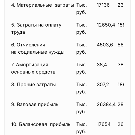
4. Материальные затраты
Тыс.
17136
23904
руб.
5. Затраты на оплату
Тыс.
12650,4
15894
труда
руб.
6. Отчисления
Тыс.
4503,6
5658
на социальные нужды
руб.
7. Амортизация
Тыс.
38,4
38,4
основных средств
руб.
8. Прочие затраты
Тыс.
307,2
189,6
руб.
9. Валовая прибыль
Тыс.
26384,4
28296
руб.
10. Балансовая прибыль
Тыс.
17654
26125
руб.