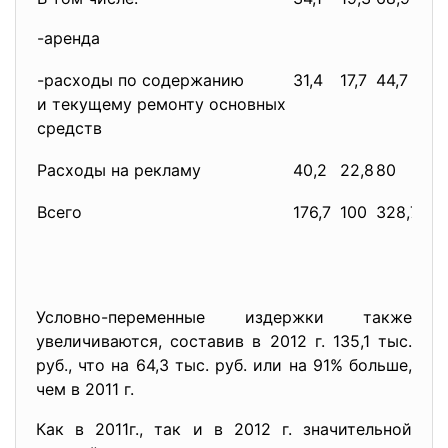
-аренда
-расходы по содержанию
31,4
17,7
44,7
13,
и текущему ремонту основных
средств
Расходы на рекламу
40,2
22,8
80
24,
Всего
176,7
100
328,7
10
Условно-переменные издержки также
увеличиваются, составив в 2012 г. 135,1 тыс.
руб., что на 64,3 тыс. руб. или на 91% больше,
чем в 2011 г.
Как в 2011г., так и в 2012 г. значительной