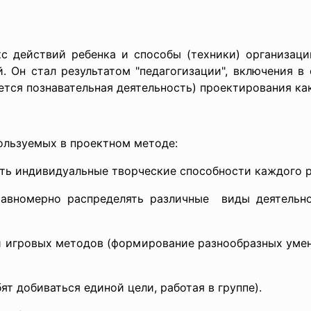
 действий ребенка и способы (техники) организаци
й. Он стал результатом "педагогизации", включения в
тся познавательная деятельность) проектирования как
ользуемых в проектном методе:
ть индивидуальные творческие способности каждого р
равномерно распределять различные виды деятельн
и игровых методов (формирование разнообразных умен
ят добиваться единой цели, работая в группе).