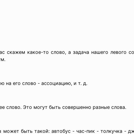
с скажем какое-то слово, а задача нашего левого со
ум.
 на его слово - ассоциацию, и т. д.
ее слово. Это могут быть совершенно разные слова.
 может быть такой: автобус - час-пик - толкучка - д