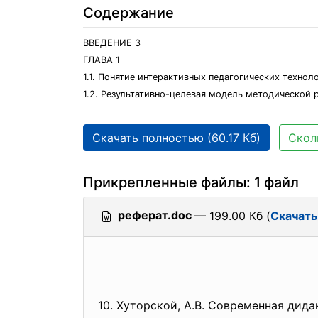
Содержание
ВВЕДЕНИЕ 3
ГЛАВА 1
1.1. Понятие интерактивных педагогических технол
1.2. Результативно-целевая модель методической
Скачать полностью (60.17 Кб)
Скол
Прикрепленные файлы: 1 файл
реферат.doc
— 199.00 Кб (
Скачать
10. Хуторской, А.В. Современная дидакт