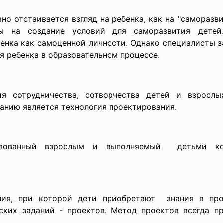
но отстаивается взгляд на ребенка, как на "самораз
ы на создание условий для саморазвития детей.
енка как самоценной личности. Однако специалисты з
 ребенка в образовательном процессе.
я сотрудничества, сотворчества детей и взрослых
анию является технология проектирования.
изованный взрослым и выполняемый детьми ко
ия, при которой дети приобретают знания в пр
ких заданий - проектов. Метод проектов всегда п