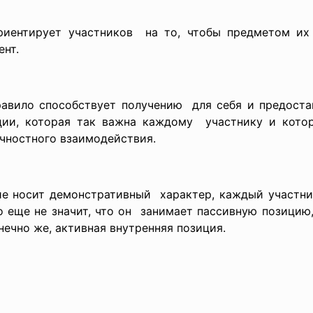
ориентирует
участников на то, чтобы предметом их
ент.
правило способствует
получению для себя и предост
ации, которая так важна каждому участнику и кото
чностного взаимодействия.
ие носит
демонстративный характер, каждый участни
о еще не значит, что он занимает пассивную позицию
онечно же, активная внутренняя позиция.