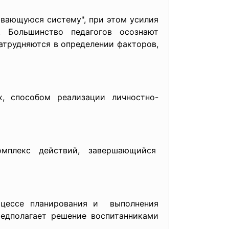
вивающуюся систему", при этом усилия
 Большинство педагогов осознают
атрудняются в определении факторов,
, способом реализации личностно-
мплекс действий, завершающийся
оцессе планирования и выполнения
редполагает решение воспитанниками