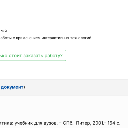
огий
 работы с применением интерактивных технологий
ько стоит заказать работу?
 документ
)
ика: учебник для вузов. – СПб.: Питер, 2001.- 164 c.