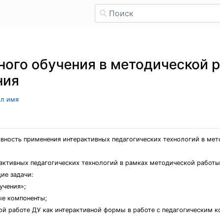
ного обучения в методической 
ния
ыл имя
ивность применения интерактивных педагогических технологий в ме
активных педагогических технологий в рамках методической работы
ие задачи:
учения»;
ые компоненты;
ой работе ДУ как интерактивной формы в работе с педагогическим 