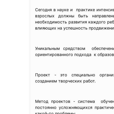
Сегодня в науке и практике интенсив
взрослых должны быть направлен
необходимость развития каждого реб
влияющих на успешность продвижения
Уникальным средством обеспечени
ориентированного подхода к образов
Проект - это специально орган
созданием творческих работ.
Метод проектов - система обучен
постоянно усложняющихся практичес
какой-то проблемы.