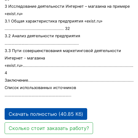
3 Исследование деятельности Интернет – магазина на примере
«exist.ru»
3.1 Общая характеристика предприятия «exist.ru»
................................................ 32
3.2 Анализ деятельности предприятия
………………….........................................
3.3 Пути совершенствования маркетинговой деятельности
Интернет - магазина
«exist.ru»…...........................................................................................
4
Заключение...........................................................................................
Список использованных источников
…………………………………………………..
Скачать полностью (40.85 Кб)
Сколько стоит заказать работу?