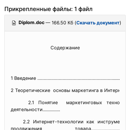
Прикрепленные файлы: 1 файл
Diplom.doc
— 166.50 Кб (
Скачать документ
)
Содержание
1 Введение …………………………………………………….
.............
2 Теоретические основы маркетинга в Интернете
2.1 Понятие маркетинговых техноло
деятельности...............
2.2 Интернет-технологии как инструмент ре
продвижения товара……………………………