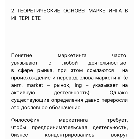
2 ТЕОРЕТИЧЕСКИЕ ОСНОВЫ МАРКЕТИНГА В
ИНТЕРНЕТЕ
Понятие маркетинга часто
увязывают с любой
деятельностью
в сфере рынка, при этом ссылаются на
происхождение и перевод слова маркетинг (с
англ, market – рынок, ing – указывает на
активную деятельность). Однако
существующие определения давно переросли
это дословное обозначение.
Философия маркетинга требует,
чтобы предпринимательская
деятельность,
бизнес концентрировались вокруг