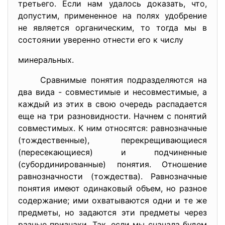
третьего. Если нам удалось доказать, что,
допустим, примененное на полях удобрение
не является органическим, то тогда мы в
состоянии уверенно отнести его к числу
минеральных.
Сравнимые понятия подразделяются на
два вида - совместимые и несовместимые, а
каждый из этих в свою очередь распадается
еще на три разновидности. Начнем с понятий
совместимых. К ним относятся: равнозначные
(тождественные), перекрещивающиеся
(пересекающиеся) и подчиненные
(субординированные) понятия. Отношение
равнозначности (тождества). Равнозначные
понятия имеют одинаковый объем, но разное
содержание; ими охватываются одни и те же
предметы, но задаются эти предметы через
разные признаки. Так, если мы сначала будем