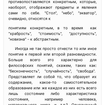
противопоставляются конкретным, которые,
наоборот, отображают предметы и явления
сами по себе. "Стол", "небо", "экватор",
очевидно, относятся к
понятиям конкретным, в то время как
"храбрость", "стоимость", "доступность",
"новизна" - к абстрактным.
Иногда не так просто отнести то или иное
понятие к первой или второй разновидности.
Больше всего это характерно для
философских понятий, скажем, таких как:
"бесконечность", "случайность", "свобода".
Представляет ли собой то, что образует их
содержание, какое-то самостоятельное
образование или же каждое из них есть всего
лишь состояние либо характеристика
состояния, например человека,
материального мира и т.п.? Однозначный