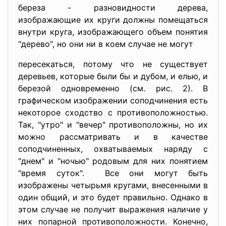
береза - разновидности дерева,
изображающие их круги должны помещаться
внутри круга, изображающего объем понятия
"дерево", но они ни в коем случае не могут
пересекаться, потому что не существует
деревьев, которые были бы и дубом, и елью, и
березой одновременно (см. рис. 2). В
графическом изображении соподчинения есть
некоторое сходство с противоположностью.
Так, "утро" и "вечер" противоположны, но их
можно рассматривать и в качестве
соподчиненных, охватываемых наряду с
"днем" и "ночью" родовым для них понятием
"время суток". Все они могут быть
изображены четырьмя кругами, внесенными в
один общий, и это будет правильно. Однако в
этом случае не получит выражения наличие у
них попарной противоположности. Конечно,