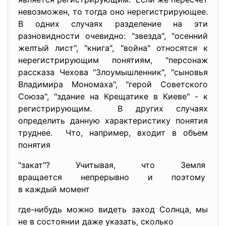
невозможен, то тогда оно нерегистрирующее.
В одних случаях разделение на эти
разновидности очевидно: "звезда", "осенний
желтый лист", "книга", "война" относятся к
нерегистрирующим понятиям, "персонаж
рассказа Чехова "Злоумышленник", "сыновья
Владимира Мономаха", "герой Советского
Союза", "здание на Крещатике в Киеве" - к
регистрирующим. В других случаях
определить данную характеристику понятия
труднее. Что, например, входит в объем
понятия
"закат"? Учитывая, что Земля
вращается непрерывно и
поэтому
в каждый момент
где-нибудь можно видеть заход Солнца, мы
не в состоянии даже указать, сколько