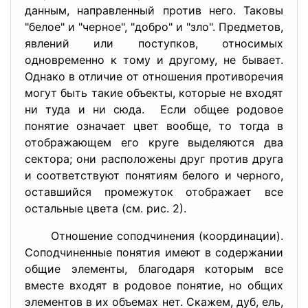
данным, направленный против него. Таковы
"белое" и "черное", "добро" и "зло". Предметов,
явлений или поступков, относимых
одновременно к тому и другому, не бывает.
Однако в отличие от отношения противоречия
могут быть такие объекты, которые не входят
ни туда и ни сюда. Если общее родовое
понятие означает цвет вообще, то тогда в
отображающем его круге выделяются два
сектора; они расположены друг против друга
и соответствуют понятиям белого и черного,
оставшийся промежуток отображает все
остальные цвета (см. рис. 2).
Отношение соподчинения (координации).
Соподчиненные понятия имеют в содержании
общие элементы, благодаря которым все
вместе входят в родовое понятие, но общих
элементов в их объемах нет. Скажем, дуб, ель,