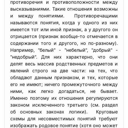
противоречия и противоположности между
высказываниями. Такие отношения возможны
и между понятиями. Противоречащими
называются понятия, когда у одного из них
имеется тот или иной признак, а у другого он
отрицается (признак вообще-то отмечается в
содержании того и другого, но по-разному).
Например, "белый" - "небелый", "добрый" -
"недобрый". Для них характерно, что они
делят весь массив родственных предметов и
явлений строго на две части: на тех, что
обладают данным признаком, и тех, которые
его не имеют; ничего промежуточного между
ними, как легко догадаться, не бывает.
Именно поэтому их отношения регулируются
законом исключенного третьего (см. раздел
об основных законах логики). Круговые
схемы для несовместимых понятий требуют
изображать родовое понятие (хотя оно может