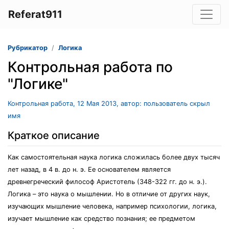
Referat911
Рубрикатор
Логика
Контрольная работа по
"Логике"
Контрольная работа, 12 Мая 2013, автор: пользователь скрыл
имя
Краткое описание
Как самостоятельная наука логика сложилась более двух тысяч
лет назад, в 4 в. до н. э. Ее основателем является
древнегреческий философ Аристотель (348-322 гг. до н. э.).
Логика – это наука о мышлении. Но в отличие от других наук,
изучающих мышление человека, например психологии, логика,
изучает мышление как средство познания; ее предметом