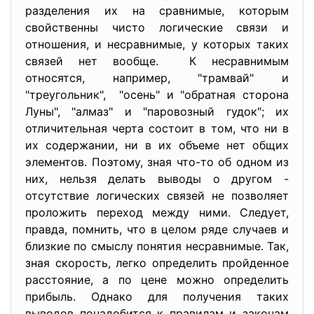
разделения их на сравнимые, которым
свойственны чисто логические связи и
отношения, и несравнимые, у которых таких
связей нет вообще. К несравнимым
относятся, например, "трамвай" и
"треугольник", "осень" и "обратная сторона
Луны", "алмаз" и "паровозный гудок"; их
отличительная черта состоит в том, что ни в
их содержании, ни в их объеме нет общих
элементов. Поэтому, зная что-то об одном из
них, нельзя делать выводы о другом -
отсутствие логических связей не позволяет
проложить переход между ними. Следует,
правда, помнить, что в целом ряде случаев и
близкие по смыслу понятия несравнимые. Так,
зная скорость, легко определить пройденное
расстояние, а по цене можно определить
прибыль. Однако для получения таких
выводов понадобится к правилам и законам