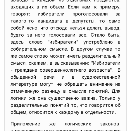
входящих в их объем. Если нам, к примеру,
говорят: избиратели проголосовали за
такого-то кандидата в депутаты, то само
собой ясно, что отсюда нельзя делать вывод,
будто за него голосовали все. Стало быть,
здесь слово "избиратели" употреблено в
собирательном смысле. В другом случае то
же самое слово может иметь разделительный
смысл, скажем, в высказывании: "Избиратели
- граждане совершеннолетнего возраста". В
обыденной речи и в художественной
литературе могут не обращать внимание на
отмеченную разницу в смысле понятий. Для
логики же она существенно важна. Только у
разделительных понятий то, что говорится об
общем, относится к каждому в отдельности.
Приложение же логических законов
к разделительным понятиям и осуществление