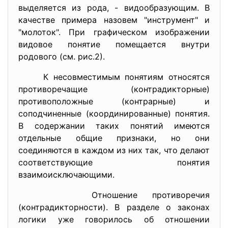
выделяется из рода, - видообразующим. В
качестве примера назовем "инструмент" и
"молоток". При графическом изображении
видовое понятие помещается внутри
родового (см. рис.2).
К несовместимым понятиям относятся
противоречащие (контрадикторные)
противоположные (контрарные) и
соподчиненные (координированные) понятия.
В содержании таких понятий имеются
отдельные общие признаки, но они
соединяются в каждом из них так, что делают
соответствующие понятия
взаимоисключающими.
Отношение противоречия
(контрадикторности). В разделе о законах
логики уже говорилось об отношении