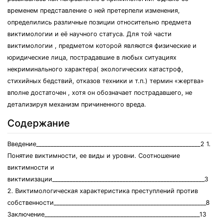
временем представление о ней претерпели изменения,
определились различные позиции относительно предмета
виктимологии и её научного статуса. Для той части
виктимологии , предметом которой являются физические и
юридические лица, пострадавшие в любых ситуациях
некриминального характера( экологических катастроф,
стихийных бедствий, отказов техники и т.п.) термин «жертва»
вполне достаточен , хотя он обозначает пострадавшего, не
детализируя механизм причиненного вреда.
Содержание
Введение________________________________________________________2 1.
Понятие виктимности, ее виды и уровни. Соотношение
виктимности и
виктимизации____________________________________________________3
2. Виктимологическая характеристика преступлений против
собственности____________________________________________________8
Заключение_____________________________________________________13