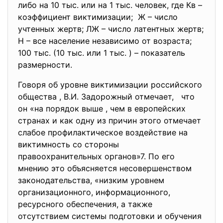
либо на 10 тыс. или на 1 тыс. человек, где Кв –
коэффициент виктимизации; Ж – число
учтенных жертв; ЛЖ – число латентных жертв;
Н – все население независимо от возраста;
100 тыс. (10 тыс. или 1 тыс. ) – показатель
размерности.
Говоря об уровне виктимизации российского
общества , В.И. Задорожный отмечает, что
он «на порядок выше , чем в европейских
странах и как одну из причин этого отмечает
слабое профилактическое воздействие на
виктимность со стороны
правоохранительных органов»7. По его
мнению это объясняется несовершенством
законодательства, «низким уровнем
организационного, информационного,
ресурсного обеспечения, а также
отсутствием системы подготовки и обучения