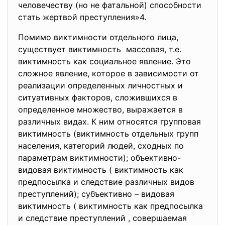
человечеству (но не фатальной) способности
стать жертвой преступления»4.
Помимо виктимности отдельного лица,
существует виктимность массовая, т.е.
виктимность как социальное явление. Это
сложное явление, которое в зависимости от
реализации определенных личностных и
ситуативных факторов, сложившихся в
определенное множество, выражается в
различных видах. К ним относятся групповая
виктимность (виктимность отдельных групп
населения, категорий людей, сходных по
параметрам виктимности); объективно-
видовая виктимность ( виктимность как
предпосылка и следствие различных видов
преступлений); субъективно – видовая
виктимность ( виктимность как предпосылка
и следствие преступлений , совершаемая