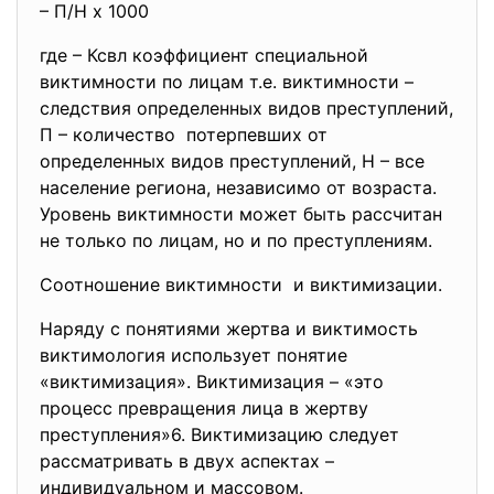
– П/Н х 1000
где – Ксвл коэффициент специальной
виктимности по лицам т.е. виктимности –
следствия определенных видов преступлений,
П – количество потерпевших от
определенных видов преступлений, Н – все
население региона, независимо от возраста.
Уровень виктимности может быть рассчитан
не только по лицам, но и по преступлениям.
Соотношение виктимности и виктимизации.
Наряду с понятиями жертва и виктимость
виктимология использует понятие
«виктимизация». Виктимизация – «это
процесс превращения лица в жертву
преступления»6. Виктимизацию следует
рассматривать в двух аспектах –
индивидуальном и массовом.