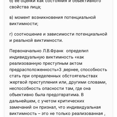
б) ее оценки как состояния и объективного
свойства лица;
в) момент возникновения потенциальной
виктимности;
г) соотношение и зависимости потенциальной
и реальной виктимности.
Первоначально Л.В.Франк определил
индивидуальную виктимность «как
реализованную преступным актом
предрасположенность»3 ,вернее, способность
стать при определенных обстоятельствах
жертвой преступления или, другими словами,
неспособность опасности там, где она
объективно была предотвратима. В
дальнейшем, с учетом критических
замечаний он признал, что индивидуальная
виктимность – это не только реализованная ,