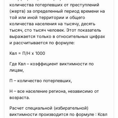
количества потерпевших от преступлений
(жертв) за определенный период времени на
той или иной территории и общего
количества населения на тысячу, десять
тысяч, сто тысяч человек. Этот показатель
выражается только в относительных цифрах
и рассчитывается по формуле:
Квл = П/Н х 1000
Где Квл – коэффициент виктимности по
лицам,
П – количество потерпевших,
Н – все население региона, независимо от
возраста.
Расчет специальной (избирательной)
виктимности производится по формуле : Ксвл