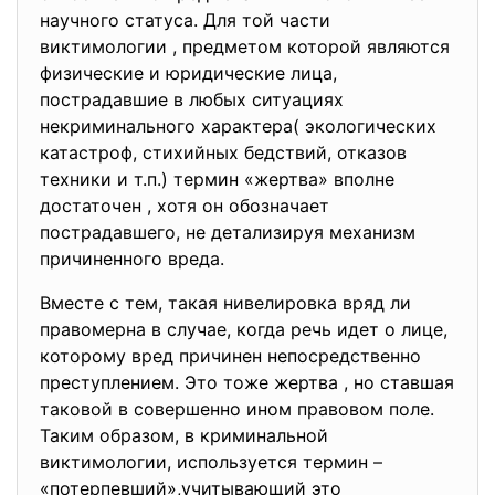
научного статуса. Для той части
виктимологии , предметом которой являются
физические и юридические лица,
пострадавшие в любых ситуациях
некриминального характера( экологических
катастроф, стихийных бедствий, отказов
техники и т.п.) термин «жертва» вполне
достаточен , хотя он обозначает
пострадавшего, не детализируя механизм
причиненного вреда.
Вместе с тем, такая нивелировка вряд ли
правомерна в случае, когда речь идет о лице,
которому вред причинен непосредственно
преступлением. Это тоже жертва , но ставшая
таковой в совершенно ином правовом поле.
Таким образом, в криминальной
виктимологии, используется термин –
«потерпевший»,учитывающий это