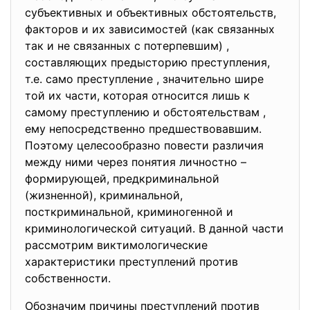
субъективных и объективных обстоятельств,
факторов и их зависимостей (как связанных
так и не связанных с потерпевшим) ,
составляющих предысторию преступления,
т.е. само преступление , значительно шире
той их части, которая относится лишь к
самому преступлению и обстоятельствам ,
ему непосредственно предшествовавшим.
Поэтому целесообразно повести различия
между ними через понятия личностно –
формирующей, предкриминальной
(жизненной), криминальной,
посткриминальной, криминогенной и
криминологической ситуаций. В данной части
рассмотрим виктимологические
характеристики преступлений против
собственности.
Обозначим причины преступлений против