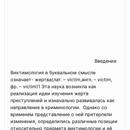
Введение
Виктимология в буквальном смысле
означает- жертва(лат. – victim,англ. – victim,
фр. – victim)1 Эта наука возникла как
реализация идеи изучения жертв
преступлений и изначально развивалась как
направление в криминологии. Однако со
временем представление о ней претерпели
изменения, определились различные позиции
относительно предмета виктимологии и её