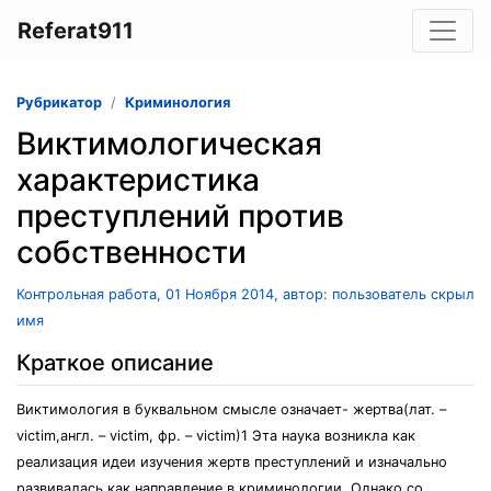
Referat911
Рубрикатор
Криминология
Виктимологическая
характеристика
преступлений против
собственности
Контрольная работа, 01 Ноября 2014, автор: пользователь скрыл
имя
Краткое описание
Виктимология в буквальном смысле означает- жертва(лат. –
victim,англ. – victim, фр. – victim)1 Эта наука возникла как
реализация идеи изучения жертв преступлений и изначально
развивалась как направление в криминологии. Однако со