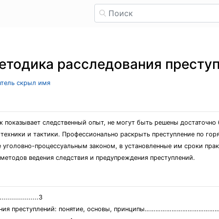
етодика расследования престу
атель скрыл имя
к показывает следственный опыт, не могут быть решены достаточно
ехники и тактики. Профессионально раскрыть преступление по горя
е уголовно-процессуальным законом, в установленные им сроки прак
методов ведения следствия и предупреждения преступлений.
...........3
вания преступлений: понятие, основы, принципы……………………………………