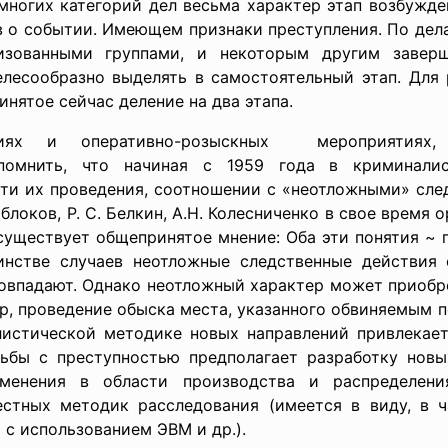
 многих категорий дел весьма характер этап возбужде
 о событии. Имеющем признаки преступления. По дел
низованными группами, и некоторым другим заверш
елесообразно выделять в самостоятельный этап. Для 
нятое сейчас деление на два этапа.
иях и оперативно-
розыскных мероприятиях, 
омнить, что начиная с 1959 года в криминалис
сти их проведения, соотношении с «неотложными» сле
Яблоков, Р. С. Белкин, А.Н. Колесниченко в свое время
 существует общепринятое мнение: Оба эти понятия ~ 
инстве случаев неотложные следственные действия
 совпадают. Однако неотложный характер может приобр
р, проведение обыска места, указанного обвиняемым п
алистической методике новых направлений привлекает
ьбы с преступностью предполагает разработку нов
зменения в области производства и распределени
стных методик расследования (имеется в виду, в 
с использованием ЭВМ и др.).