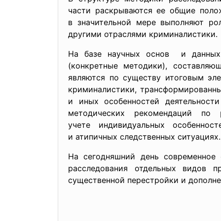
части раскрываются ее общие пол
в значительной мере выполняют рол
другими отраслями криминалистики.
На базе научных основ и данных
(конкретные методики), составля
являются по существу итоговым эле
криминалистики, трансформированны
и иных особенностей деятельност
методических рекомендаций по
учете индивидуальных особенно
и атипичных следственных ситуациях.
На сегодняшний день современное 
расследования отдельных видов п
существенной перестройки и дополне