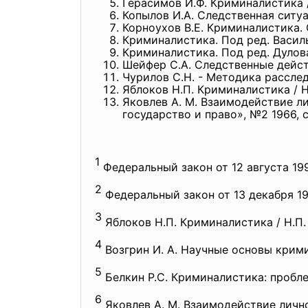
Герасимов И.Ф. Криминалистика / 
Копылов И.А. Следственная ситуа
Корноухов В.Е. Криминалистика. О
Криминалистика. Под ред. Василье
Криминалистика. Под ред. Дулова 
Шейфер С.А. Следственные дейст
Чурилов С.Н. - Методика расслед
Яблоков Н.П. Криминалистика / Н.П
Яковлев А. М. Взаимодействие л
государство и право», №2 1966, 
1
Федеральный закон от 12 августа 19
2
Федеральный закон от 13 декабря 19
3
Яблоков Н.П. Криминалистика / Н.П. Яб
4
Возгрин И. А. Научные основы крим
5
Белкин Р.С. Криминалистика: проблемы
6
Яковлев А. М. Взаимодействие личн