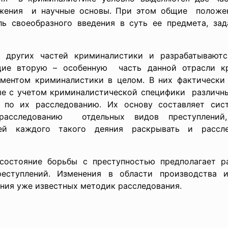
ожения и научные основы. При этом общие положен
ь своеобразного введения в суть ее предмета, зада
 других частей криминалистики и разрабатывают
ющие вторую – особенную часть данной отрасли кр
ментом криминалистики в целом. В них фактически
е с учетом криминалистической специфики различны
и по их расследованию. Их основу составляет сис
 расследованию отдельных видов преступлени
стей каждого такого деяния раскрывать и расс
состояние борьбы с преступностью предполагает р
реступлений. Изменения в области производства и
ния уже известных методик расследования.