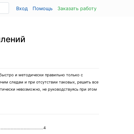
Вход
Помощь
Заказать работу
плений
 быстро и методически правильно только с
чим следам и при отсутствии таковых, решить все
тически невозможно, не руководствуясь при этом
………………………...........4