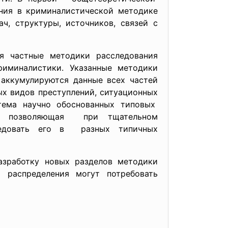
ия в криминалистической методике
ч, структуры, источников, связей с
ся частные
методики расследования
иминалистики. Указанные методики
 аккумулируются данные всех частей
х видов преступлений, ситуационных
тема научно обоснованных типовых
й, позволяющая при тщательном
ледовать его в разных типичных
азработку новых разделов методики
 распределения могут потребовать