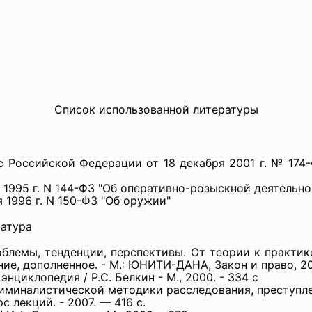
Список использованной литературы
 Российской Федерации от 18 декабря 2001 г. № 174-Ф
 1995 г. N 144-ФЗ "Об оперативно-розыскной деятельно
 1996 г. N 150-ФЗ "Об оружии"
ратура
лемы, тенденции, перспективы. От теории к практике. -
ние, дополненное. - М.: ЮНИТИ-ДАНА, Закон и право, 2
нциклопедия / Р.С. Белкин - М., 2000. - 334 с
риминалистической методики расследования, преступл
 лекций. - 2007. — 416 с.