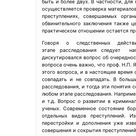
быть и более двух. В частности, для
осуществляется проверка материалов
преступлениях, совершаемых орга
обвинительного заключения также ц
практическом отношении остается при
Говоря о следственных действ
этапе расследования следует нап
дискутировался вопрос об очередно
вопроса очень важно, что проф. Н.П. 
этого вопроса, и в настоящее время
совпадать и не совпадать. В больш
расследования, и тогда эти понятия
любом этапе расследования. Наприме
и т.д. Вопрос о развитии в кримин
ученых. Современное состояние бор
отдельных видов преступлений. И
перестройки и дополнения уже изве
совершения и сокрытия преступлений 