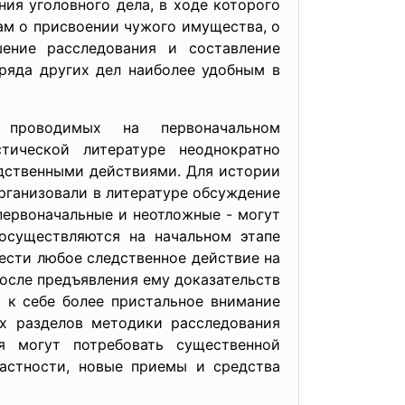
ния уголовного дела, в ходе которого
ам о присвоении чужого имущества, о
ение расследования и составление
ряда других дел наиболее удобным в
проводимых на первоначальном
тической литературе неоднократно
дственными действиями. Для истории
 организовали в литературе обсуждение
первоначальные и неотложные - могут
 осуществляются на начальном этапе
ести любое следственное действие на
осле предъявления ему доказательств
 к себе более пристальное внимание
ых разделов методики расследования
я могут потребовать существенной
частности, новые приемы и средства