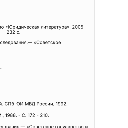
во «Юридическая литература», 2005
 — 232 с.
сследования.— «Советское
"
й. СПб ЮИ МВД России, 1992.
1988. - С. 172 - 210.
едования.— «Советское государство и