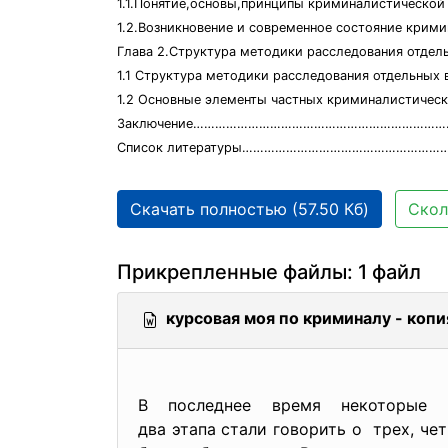
1.1.Понятие,основы,принципы криминалистичес
1.2.Возникновение и современное состояние кри
Глава 2.Структура методики расследования отде
1.1 Структура методики расследования отдельных 
1.2 Основные элементы частных криминалист
Заключение……………………………………………………………
Список литературы………………………………………………
Скачать полностью (57.50 Кб)
Скол
Прикрепленные файлы: 1 файл
курсовая моя по криминалу - копи
В последнее время некоторые
два этапа стали говорить о трех, че