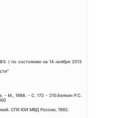
З. ( по состоянию на 14 ноября 2013
сти"
 М., 1988. - С. 172 - 210.Белкин Р.С.
000
ений. СПб ЮИ МВД России, 1992.