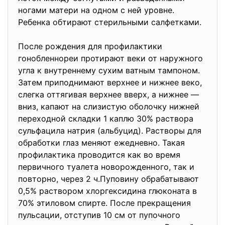
ногами матери на одном с ней уровне.
Ребенка обтирают стерильными салфетками.
После рождения для профилактики
гонобленнореи протирают веки от наружного
угла к внутреннему сухим ватным тампоном.
Затем приподнимают верхнее и нижнее веко,
слегка оттягивая верхнее вверх, а нижнее —
вниз, капают на слизистую оболочку нижней
переходной складки 1 каплю 30% раствора
сульфацила натрия (альбуцид). Растворы для
обработки глаз меняют ежедневно. Такая
профилактика проводится как во время
первичного туалета новорожденного, так и
повторно, через 2 ч.Пуповину обрабатывают
0,5% раствором хлоргексидина глюконата в
70% этиловом спирте. После прекращения
пульсации, отступив 10 см от пупочного