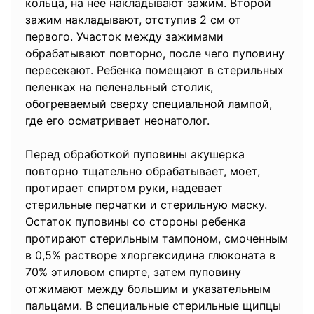
кольца, на нее накладывают зажим. Второй
зажим накладывают, отступив 2 см от
первого. Участок между зажимами
обрабатывают повторно, после чего пуповину
пересекают. Ребенка помещают в стерильных
пеленках на пеленальный столик,
обогреваемый сверху специальной лампой,
где его осматривает неонатолог.
Перед обработкой пуповины акушерка
повторно тщательно обрабатывает, моет,
протирает спиртом руки, надевает
стерильные перчатки и стерильную маску.
Остаток пуповины со стороны ребенка
протирают стерильным тампоном, смоченным
в 0,5% растворе хлоргексидина глюконата в
70% этиловом спирте, затем пуповину
отжимают между большим и указательным
пальцами. В специальные стерильные щипцы