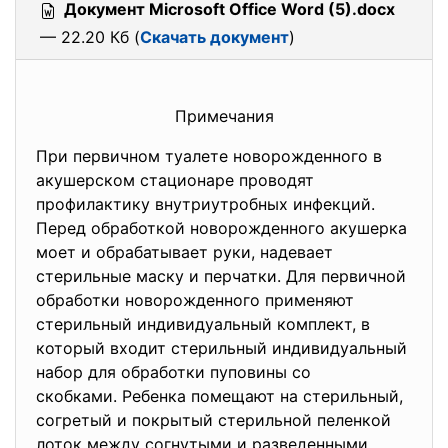
Документ Microsoft Office Word (5).docx
— 22.20 Кб (
Скачать документ
)
Примечания
При первичном туалете новорожденного в
акушерском стационаре проводят
профилактику внутриутробных инфекций.
Перед обработкой новорожденного акушерка
моет и обрабатывает руки, надевает
стерильные маску и перчатки. Для первичной
обработки новорожденного применяют
стерильный индивидуальный комплект, в
который входит стерильный индивидуальный
набор для обработки пуповины со
скобками. Ребенка помещают на стерильный,
согретый и покрытый стерильной пеленкой
лоток между согнутыми и разведенными