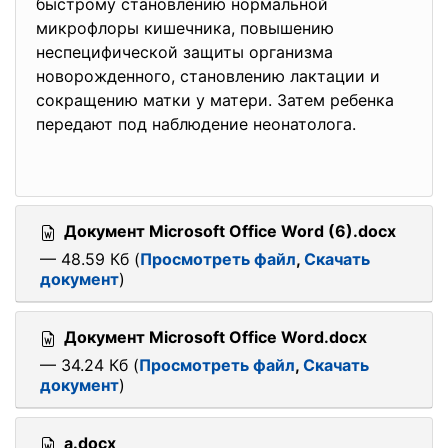
быстрому становлению нормальной
микрофлоры кишечника, повышению
неспецифической защиты организма
новорожденного, становлению лактации и
сокращению матки у матери. Затем ребенка
передают под наблюдение неонатолога.
Документ Microsoft Office Word (6).docx
— 48.59 Кб (
Просмотреть файл
,
Скачать
документ
)
Документ Microsoft Office Word.docx
— 34.24 Кб (
Просмотреть файл
,
Скачать
документ
)
а.docx