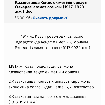
Қазақстанда Кеңес өкіметінің орнауы.
Өлкедегі азамат соғысы (1917-1920
жж.).doc
— 66.00 Кб (
Скачать документ
)
1917 ж. Қазан революциясы және
Қазақстанда Кеңес өкіметінің орнауы.
Өлкедегі азамат соғысы (1917-1920 жж.)
1.1917 ж. Қазан революциясы және
Қазақстанда Кеңес өкіметінің орнауы.
2.Қазақстанда кеңестік аппарат құру және
экономика саласындағы алғашқы өзгерістер.
3.Қазақстан азамат соғысы жылдарында
(1918-1920 жж.).