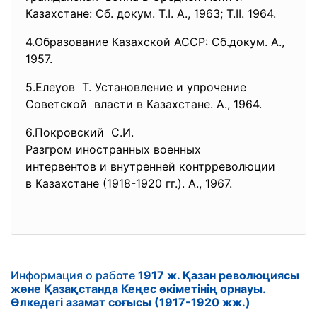
Казахстане: Сб. докум. Т.I. А., 1963; Т.II. 1964.
4.Образование Казахской АССР: Сб.докум. А.,
1957.
5.Елеуов Т. Установление и упрочение
Советской власти в Казахстане. А., 1964.
6.Покровский С.И.
Разгром иностранных военных
интервентов и внутренней
контрреволюции
в Казахстане (1918-1920 гг.). А., 1967.
Информация о работе
1917 ж. Қазан революциясы
және Қазақстанда Кеңес өкіметінің орнауы.
Өлкедегі азамат соғысы (1917-1920 жж.)