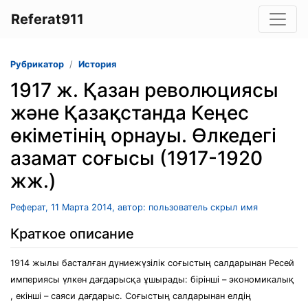
Referat911
Рубрикатор
История
1917 ж. Қазан революциясы
және Қазақстанда Кеңес
өкіметінің орнауы. Өлкедегі
азамат соғысы (1917-1920
жж.)
Реферат, 11 Марта 2014, автор: пользователь скрыл имя
Краткое описание
1914 жылы басталған дүниежүзілік соғыстың салдарынан Ресей
империясы үлкен дағдарысқа ұшырады: бірінші – экономикалық
, екінші – саяси дағдарыс. Соғыстың салдарынан елдің