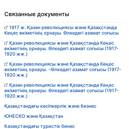
Связанные документы
1917 ж. Қазан революциясы және Қазақстанда
Кеңес өкіметінің орнауы. Өлкедегі азамат соғысы
Қазан революциясы және Қазақстанда Кеңес
өкіметінің орнауы. Өлкедегі азамат соғысы (1917-
1920 жж.)
Қазан революциясы және Қазақстанда Кеңес
өкіметінің орнауы. ¬Өлкедегі азамат соғысы (1917-
1920 жж.)
Қазан революциясы және Қазақстанда Кеңес
өкіметінің орнауы. Өлкедегі азамат соғысы (1917-
1920 жж.)
Қазақстандағы кәсіпкерлік және бизнес
ЮНЕСКО және Қазақстан
Казақстандағы туристік бинес