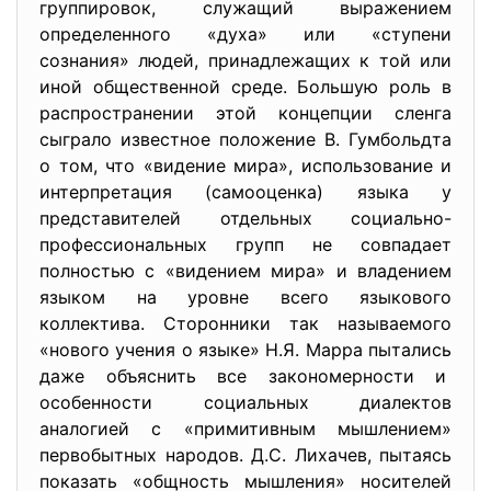
группировок, служащий выражением
определенного «духа» или «ступени
сознания» людей, принадлежащих к той или
иной общественной среде. Большую роль в
распространении этой концепции сленга
сыграло известное положение В. Гумбольдта
о том, что «видение мира», использование и
интерпретация (самооценка) языка у
представителей отдельных социально-
профессиональных групп не совпадает
полностью с «видением мира» и владением
языком на уровне всего языкового
коллектива. Сторонники так называемого
«нового учения о языке» Н.Я. Марра пытались
даже объяснить все закономерности и
особенности социальных диалектов
аналогией с «примитивным мышлением»
первобытных народов. Д.С. Лихачев, пытаясь
показать «общность мышления» носителей