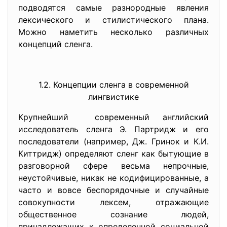
подводятся самые разнородные явления
лексического и стилистического плана.
Можно наметить несколько различных
концепций сленга.
1.2. Концепции сленга в современной
лингвистике
Крупнейший современный английский
исследователь сленга Э. Партридж и его
последователи (например, Дж. Гринок и К.И.
Киттридж) определяют сленг как бытующие в
разговорной сфере весьма непрочные,
неустойчивые, никак не кодифицированные, а
часто и вовсе беспорядочные и случайные
совокупности лексем, отражающие
общественное сознание людей,
принадлежащих к определенной социальной