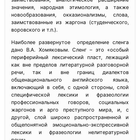
значения, народная этимология, а также
новообразования, окказионализмы, слова,
заимствованные из жаргона (студенческого,
воровского и т.п.).
Наиболее развернутое определение сленга
дано В.А. Хомяковым. Сленг – это «особый
периферийный лексический пласт, лежащий
как вне пределов литературной разговорной
речи, так и вне границ диалектов
общенационального английского языка,
включающий в себя, с одной стороны, слой
специфической лексики и фразеологии
профессиональных говоров, социальных
жаргонов и арго преступного мира, и, с
другой, слой широко распространенной и
общепонятной эмоционально-экспрессивной
лексики и фразеологии нелитературной
речи».