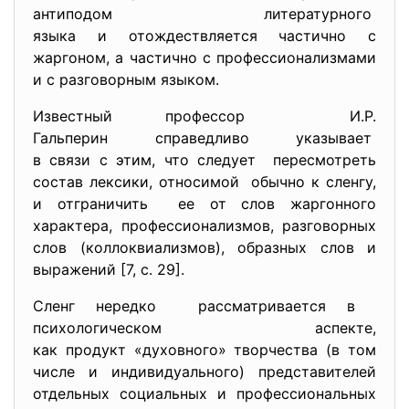
антиподом литературного
языка и отождествляется частично с
жаргоном, а частично с профессионализмами
и с разговорным языком.
Известный профессор И.Р.
Гальперин справедливо
указывает
в связи с этим, что следует пересмотреть
состав лексики, относимой обычно к сленгу,
и отграничить ее от слов жаргонного
характера, профессионализмов, разговорных
слов (коллоквиализмов), образных слов и
выражений [7, с. 29].
Сленг нередко рассматривается в
психологическом аспекте,
как продукт «духовного» творчества (в том
числе и индивидуального) представителей
отдельных социальных и профессиональных