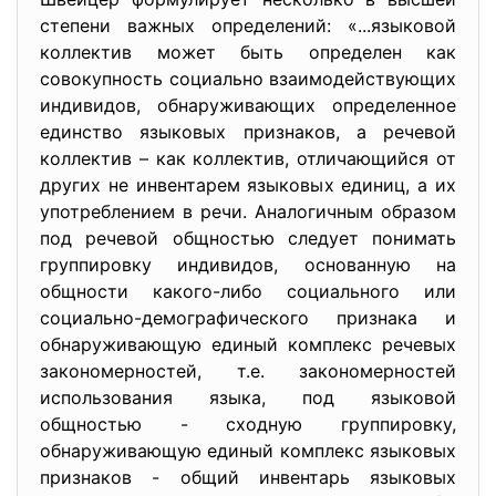
степени важных определений: «...языковой
коллектив может быть определен как
совокупность социально взаимодействующих
индивидов, обнаруживающих определенное
единство языковых признаков, а речевой
коллектив – как коллектив, отличающийся от
других не инвентарем языковых единиц, а их
употреблением в речи. Аналогичным образом
под речевой общностью следует понимать
группировку индивидов, основанную на
общности какого-либо социального или
социально-демографического признака и
обнаруживающую единый комплекс речевых
закономерностей, т.е. закономерностей
использования языка, под языковой
общностью - сходную группировку,
обнаруживающую единый комплекс языковых
признаков - общий инвентарь языковых