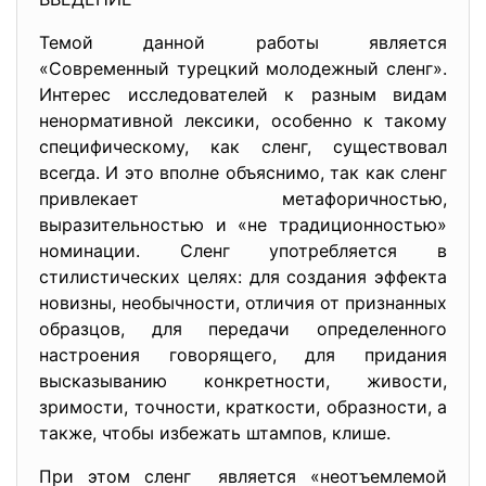
Темой данной работы является
«Современный турецкий молодежный сленг».
Интерес исследователей к разным видам
ненормативной лексики, особенно к такому
специфическому, как сленг, существовал
всегда. И это вполне объяснимо, так как сленг
привлекает метафоричностью,
выразительностью и «не традиционностью»
номинации. Сленг употребляется в
стилистических целях: для создания эффекта
новизны, необычности, отличия от признанных
образцов, для передачи определенного
настроения говорящего, для придания
высказыванию конкретности, живости,
зримости, точности, краткости, образности, а
также, чтобы избежать штампов, клише.
При этом сленг является «неотъемлемой