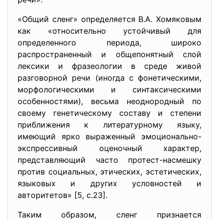
«Общий сленг» определяется В.А. Хомяковым
как «относительно устойчивый для
определенного периода, широко
распространенный и общепонятный слой
лексики и фразеологии в среде живой
разговорной речи (иногда с фонетическими,
морфологическими и синтаксическими
особенностями), весьма неоднородный по
своему генетическому составу и степени
приближения к литературному языку,
имеющий ярко выраженный эмоционально-
экспрессивный оценочный характер,
представляющий часто протест-насмешку
против социальных, этических, эстетических,
языковых и других условностей и
авторитетов» [5, с.23].
Таким образом, сленг признается