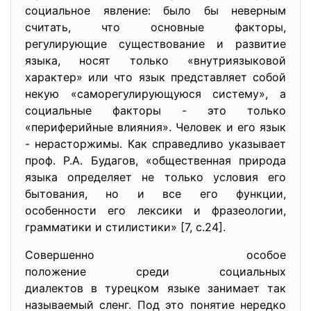
социальное явление: было бы неверным
считать, что основные факторы,
регулирующие существование и развитие
языка, носят только «внутриязыковой
характер» или что язык представляет собой
некую «саморегулирующуюся систему», а
социальные факторы - это только
«периферийные влияния». Человек и его язык
- нерасторжимы. Как справедливо указывает
проф. Р.А. Будагов, «общественная природа
языка определяет не только условия его
бытования, но и все его функции,
особенности его лексики и фразеологии,
грамматики и стилистики» [7, с.24].
Совершенно особое
положение среди социальных
диалектов в турецком языке занимает так
называемый сленг. Под это понятие нередко