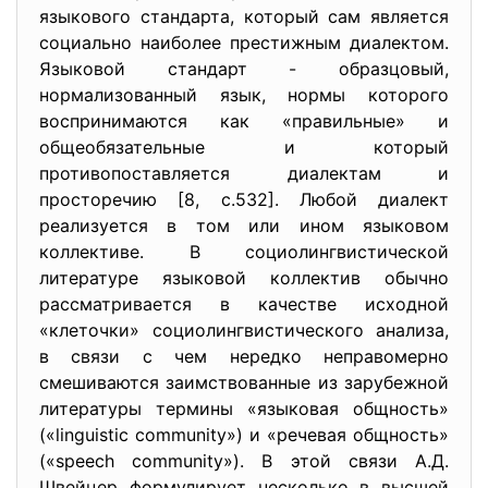
языкового стандарта, который сам является
социально наиболее престижным диалектом.
Языковой стандарт - образцовый,
нормализованный язык, нормы которого
воспринимаются как «правильные» и
общеобязательные и который
противопоставляется диалектам и
просторечию [8, с.532]. Любой диалект
реализуется в том или ином языковом
коллективе. В социолингвистической
литературе языковой коллектив обычно
рассматривается в качестве исходной
«клеточки» социолингвистического анализа,
в связи с чем нередко неправомерно
смешиваются заимствованные из зарубежной
литературы термины «языковая общность»
(«linguistic community») и «речевая общность»
(«speech community»). В этой связи А.Д.
Швейцер формулирует несколько в высшей