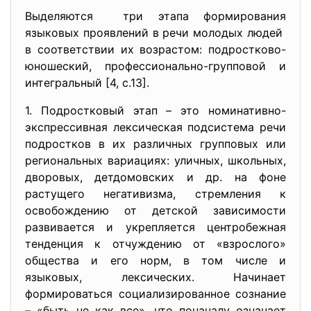
Выделяются три этапа формирования
языковых проявлений в речи молодых людей
в соответствии их возрастом: подростково-
юношеский, профессионально-групповой и
интегральный [4, с.13].
1. Подростковый этап – это номинативно-
экспрессивная лексическая подсистема речи
подростков в их различных групповых или
региональных вариациях: уличных, школьных,
дворовых, детдомовских и др. на фоне
растущего негативизма, стремления к
освобождению от детской зависимости
развивается и укрепляется центробежная
тенденция к отчуждению от «взрослого»
общества и его норм, в том числе и
языковых, лексических. Начинает
формироваться социализированное сознание
– «быть не как все», что поначалу означает