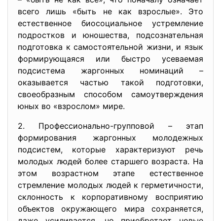
всего лишь «быть не как взрослые». Это
естественное биосоциальное устремление
подростков и юношества, подсознательная
подготовка к самостоятельной жизни, и язык
формирующаяся или быстро усеваемая
подсистема жаргонных номинаций –
оказывается частью такой подготовки,
своеобразным способом самоутверждения
юных во «взрослом» мире.
2. Профессионально-групповой – этап
формирования жаргонных молодежных
подсистем, которые характеризуют речь
молодых людей более старшего возраста. На
этом возрастном этапе естественное
стремление молодых людей к герметичности,
склонность к корпоративному восприятию
объектов окружающего мира сохраняется,
даже усиливается, но приобретает новые