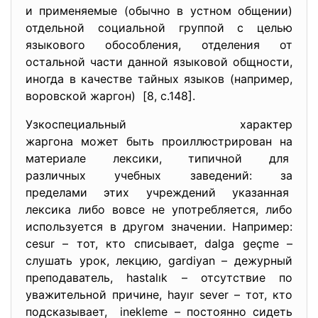
и применяемые (обычно в устном общении)
отдельной социальной группой с целью
языкового обособления, отделения от
остальной части данной языковой общности,
иногда в качестве тайных языков (например,
воровской жаргон) [8, с.148].
Узкоспециальный характер
жаргона может быть проиллюстрирован на
материале лексики, типичной для
различных учебных заведений: за
пределами этих учреждений указанная
лексика либо вовсе не употребляется, либо
используется в другом значении. Например:
cesur – тот, кто списывает, dalga geçme –
слушать урок, лекцию, gardiyan – дежурный
преподаватель, hastalık – отсутствие по
уважительной причине, hayır sever – тот, кто
подсказывает, inekleme – постоянно сидеть