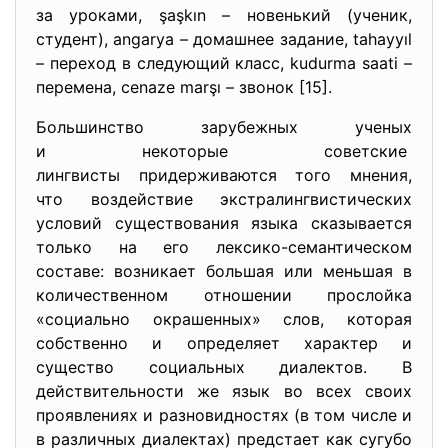
за уроками, şaşkın – новенький (ученик,
студент), angarya – домашнее задание, tahayyıl
– переход в следующий класс, kudurma saati –
перемена, сenaze marşı – звонок [15].
Большинство зарубежных ученых
и некоторые советские
лингвисты придерживаются того мнения,
что воздействие экстралингвистических
условий существования языка сказывается
только на его лексико-семантическом
составе: возникает большая или меньшая в
количественном отношении прослойка
«социально окрашенных» слов, которая
собственно и определяет характер и
существо социальных диалектов. В
действительности же язык во всех своих
проявлениях и разновидностях (в том числе и
в различных диалектах) предстает как сугубо