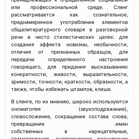
или профессиональной среде. Сленг
рассматривается как сознательное,
преднамеренное употребление элементов
общелитературного словаря в разговорной
речи в чисто стилистических целях: для
создания эффекта новизны, необычности,
отличия от признанных образцов, для
передачи определенного настроения
говорящего, для придания высказыванию
конкретности, живости, выразительности,
зримости, точности, краткости, образности, а
также, чтобы избежать штампов, клише.
В сленге, по их мнению, широко используются
ономатопея (звукоподражание),
словосложение, сокращение состава слова,
превращение имен
собственных в нарицательные,
заимствования, аналогическое расширение