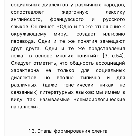
социальных диалектов у различных народов,
сопоставляет жаргонную лексику
английского, французского и русского
языков. Он пишет: «Одно и то же отношение к
окружающему миру... создает иллюзию
перевода. Одни и те же понятия замещают
друг друга. Одни и те же представления
лежат в основе многих понятий» [3, с.54].
Следует отметить, что общность ассоциаций
характерна не только для социальных
диалектов, но вполне типична и для
различных (даже генетически никак не
связанных) литературных языков: мы имеем в
виду так называемые «семасиологические
параллели».
1.3. Этапы формирования сленга