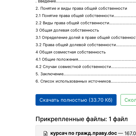
. Введение………………………………………………………………
2. Понятие и виды права общей собственности
2.1 Понятие права общей собственности………………
2.2 Виды права общей собственности……………………
3 Общая долевая собственность
3.1 Определение долей в праве общей собственн
3.2 Права общей долевой собственности…………
4 Общая совместная собственность
4.1 Общие положения…………………………………………………
4.2 Случаи совместной собственности………………
5. Заключение……......……………………………………………
6. Список использованных источников……………
Скачать полностью (33.70 Кб)
Скол
Прикрепленные файлы: 1 файл
курсач по гражд.праву.doc
— 167.0