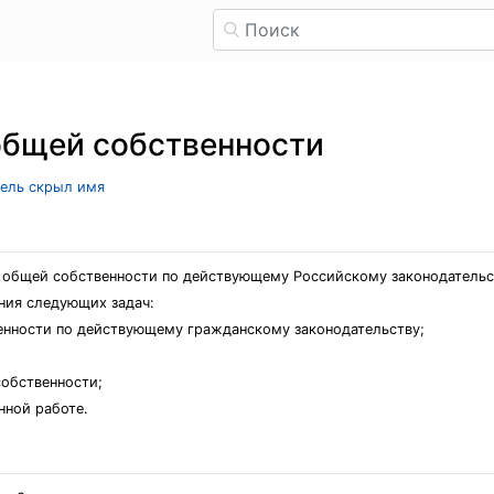
общей собственности
тель скрыл имя
ы общей собственности по действующему Российскому законодательс
ния следующих задач:
венности по действующему гражданскому законодательству;
собственности;
нной работе.