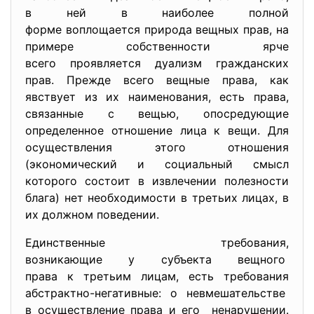
в ней в наиболее полной
форме воплощается природа
вещных прав, на
примере собственности ярче
всего проявляется дуализм
гражданских
прав. Прежде всего вещные права, как
явствует из их наименования, есть права,
связанные с вещью, опосредующие
определенное отношение лица к вещи. Для
осуществления этого отношения
(экономический и социальный смысл
которого состоит в извлечении полезности
блага) нет необходимости в третьих лицах, в
их должном поведении.
Единственные требования,
возникающие у субъекта вещного
права к третьим лицам, есть требования
абстрактно-негативные: о невмешательстве
в осуществление права и его ненарушении.