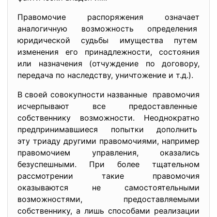
Правомочие распоряжения означает
аналогичную возможность
определения
юридической судьбы имущества путем
изменения его принадлежности, состояния
или назначения (отчуждение по договору,
передача по наследству, уничтожение и т.д.).
В своей совокупности названные правомочия
исчерпывают все
предоставленные
собственнику возможности. Неоднократно
предпринимавшиеся попытки
дополнить
эту триаду другими правомочиями, например
правомочием управления, оказались
безуспешными. При более тщательном
рассмотрении такие правомочия
оказываются не самостоятельными
возможностями, предоставляемыми
собственнику, а лишь способами реализации