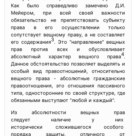
Как было справедливо замечено Д.И.
Мейером, при всей своей важности
обязательство не препятствовать субъекту
права в его осуществлении только
сопутствует вещному праву, а не составляет
3
его содержания
. Это "направление" вещных
прав против всех и обусловливает
4
абсолютный характер вещного права
.
Данное обстоятельство позволяет выделять и
особый вид правоотношений, относительно
вещного права - абсолютные гражданские
правоотношения, это отношения пассивного
типа, односторонние по своей структуре, где
обязанными выступают "любой и каждый".
Из абсолютности вещных прав
следует наличие у них
исторически сложившегося особого
порядка защиты, отличного от