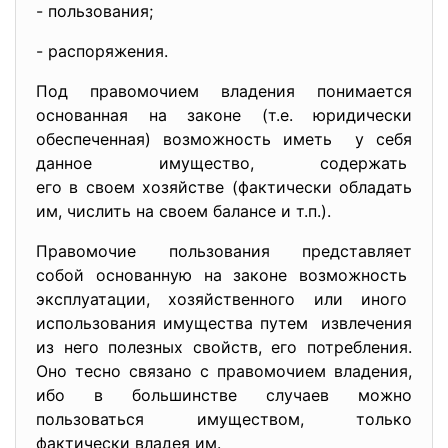
- пользования;
- распоряжения.
Под правомочием владения понимается
основанная на законе (т.е. юридически
обеспеченная) возможность иметь у себя
данное имущество, содержать
его в своем хозяйстве (фактически обладать
им, числить на своем балансе и т.п.).
Правомочие пользования
представляет
собой основанную на законе возможность
эксплуатации, хозяйственного или иного
использования имущества путем извлечения
из него полезных свойств, его потребления.
Оно тесно связано с правомочием владения,
ибо в большинстве случаев можно
пользоваться имуществом, только
фактически владея им.