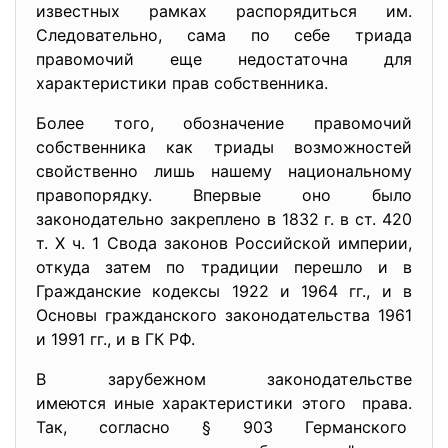
известных рамках распорядиться им.
Следовательно, сама по себе триада
правомочий еще недостаточна для
характеристики прав собственника.
Более того, обозначение правомочий
собственника как триады возможностей
свойственно лишь нашему национальному
правопорядку. Впервые оно было
законодательно закреплено в 1832 г. в ст. 420
т. X ч. 1 Свода законов Российской империи,
откуда затем по традиции перешло и в
Гражданские кодексы 1922 и 1964 гг., и в
Основы гражданского законодательства 1961
и 1991 гг., и в ГК РФ.
В зарубежном законодательстве
имеются иные характеристики этого права.
Так, согласно § 903 Германского