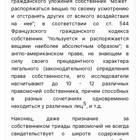
гражданского уложения собственник "может
распоряжаться вещью по своему усмотрению
и отстранять других от всякого воздействия
на нее"; в соответствии со ст. 544
Французского гражданского кодекса
собственник "пользуется и распоряжается
вещами наиболее абсолютным образом"; в
англо-американском праве, не знающем в
силу своего прецедентного характера
легального (законодательного) определения
права собственности, его исследователи
насчитывают до 10 - 12 различных
правомочий собственника, причем способных
в разных сочетаниях одновременно
5
находиться у различных лиц
, и т.д.
Наконец, даже признание за
собственником триады правомочий не всегда
свидетельствует о широте содержания