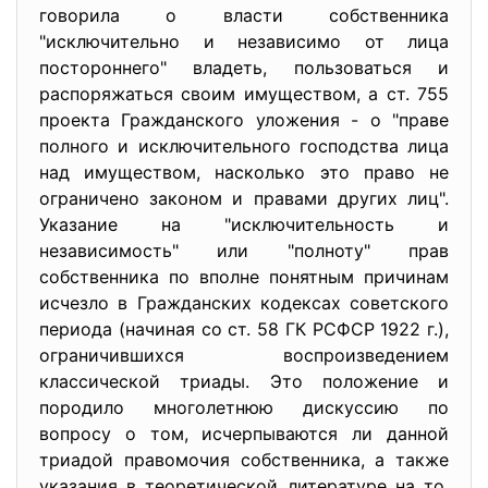
говорила о власти собственника
"исключительно и независимо от лица
постороннего" владеть, пользоваться и
распоряжаться своим имуществом, а ст. 755
проекта Гражданского уложения - о "праве
полного и исключительного господства лица
над имуществом, насколько это право не
ограничено законом и правами других лиц".
Указание на "исключительность и
независимость" или "полноту" прав
собственника по вполне понятным причинам
исчезло в Гражданских кодексах советского
периода (начиная со ст. 58 ГК РСФСР 1922 г.),
ограничившихся воспроизведением
классической триады. Это положение и
породило многолетнюю дискуссию по
вопросу о том, исчерпываются ли данной
триадой правомочия собственника, а также
указания в теоретической литературе на то,