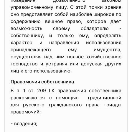
поведения, дозволенного законом
управомоченному лицу. С этой точки зрения
оно представляет собой наиболее широкое по
содержанию вещное право, которое дает
возможность своему обладателю -
собственнику, и только ему, определять
характер и направления использования
принадлежащего ему имущества,
осуществляя над ним полное хозяйственное
господство и устраняя или допуская других
лиц к его использованию.
Правомочия собственника
В п. 1 ст. 209 ГК правомочия собственника
раскрываются с помощью традиционной
для русского гражданского права триады
правомочий:
- владения;