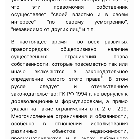
что эти правомочия собственник
осуществляет "своей властью и в своем
интересе", "по своему усмотрению",
"независимо от других лиц" и т.п.
В настоящее время во всех развитых
правопорядках общепризнано наличие
существенных ограничений права
собственности, которые повсеместно так или
иначе включаются в законодательное
6
определение самого этого права
. В этом
русле следует и отечественное
законодательство: ГК РФ 1994 г. не вернулся к
дореволюционным формулировкам, а прямо
указал на такие ограничения в п. 2 ст. 209.
Многочисленные ограничения и обязанности,
особенно в отношении использования
различных объектов недвижимости,
предусматриваются и в актах публичного