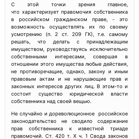
С этой точки зрения главное,
что характеризует правомочия собственника
в российском гражданском праве, - это
возможность осуществлять их по своему
усмотрению (п. 2 ст. 209 ГК), т.е. самому
решать, что делать с принадлежащим
имуществом, руководствуясь исключительно
собственными интересами, совершая в
отношении этого имущества любые действия,
не противоречащие, однако, закону и иным
правовым актам и не нарушающие прав и
законных интересов других лиц. В этом-то и
состоит существо юридической власти
собственника над своей вещью.
Не случайно и дореволюционное российское
законодательство не сводило содержание
прав собственника к известной триаде
правомочий. Ст. 420 т. X ч. 1 Свода законов