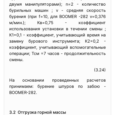
двумя манипуляторами); n=2 - количество
бурильных машин ; v - средняя скорость
бурения (при f=10, для BOOMER -282 v=0,376
м/мин.); Кв=0,75 - коэффициент
использования установки в течении смены ;
К1=0,1 - коэффициент, учитывающий время на
замену бурового инструмента; К2=0,2 -
коэффициент, учитывающий вспомогательные
операции; Тсм =7 часов - продолжительность
смены.
(3.24)
На основании проведенных расчетов
принимаем: бурение шпуров по забою -
BOOMER-282.
3.2 Отгрузка горной массы