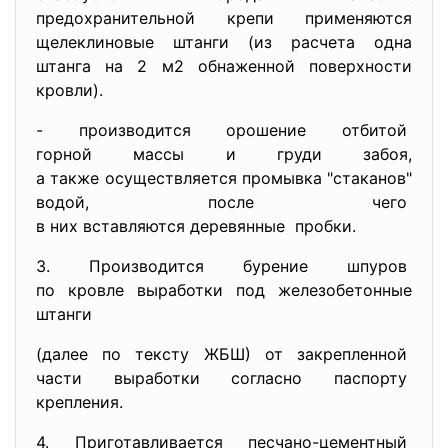
предохранительной крепи применяются
щелеклиновые штанги (из расчета одна
штанга на 2 м2 обнаженной поверхности
кровли).
- производится орошение отбитой
горной массы и груди забоя,
а также осуществляется
промывка "стаканов"
водой, после чего
в них вставляются деревянные пробки.
3. Производится бурение шпуров
по кровле выработки под железобетонные
штанги
(далее по тексту ЖБШ) от закрепленной
части выработки согласно
паспорту
крепления.
4. Приготавливается песчано-
цементный