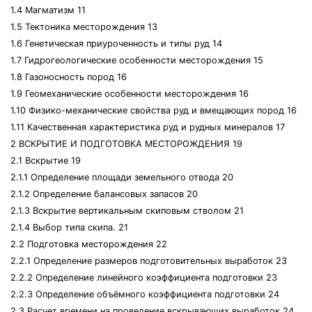
1.4 Магматизм 11
1.5 Тектоника месторождения 13
1.6 Генетическая приуроченность и типы руд 14
1.7 Гидрогеологические особенности месторождения 15
1.8 Газоносность пород 16
1.9 Геомеханические особенности месторождения 16
1.10 Физико-механические свойства руд и вмещающих пород 16
1.11 Качественная характеристика руд и рудных минералов 17
2 ВСКРЫТИЕ И ПОДГОТОВКА МЕСТОРОЖДЕНИЯ 19
2.1 Вскрытие 19
2.1.1 Определение площади земельного отвода 20
2.1.2 Определение балансовых запасов 20
2.1.3 Вскрытие вертикальным скиповым стволом 21
2.1.4 Выбор типа скипа. 21
2.2 Подготовка месторождения 22
2.2.1 Определение размеров подготовительных выработок 23
2.2.2 Определение линейного коэффициента подготовки 23
2.2.3 Определение объёмного коэффициента подготовки 24
2.3 Расчет времени на проведение вскрывающих выработок 24