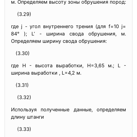
м. Определяем высоту зоны обрушения пород:
(3.29)
где j - угол внутреннего трения (для f=10 j=
84° ); L’ - ширина свода обрушения, м.
Определяем ширину свода обрушения:
(3.30)
где Н - высота выработки, Н=3,65 м.; L -
ширина выработки , L=4,2 м.
(3.31)
(3.32)
Используя полученные данные, определяем
длину штанги
(3.33)