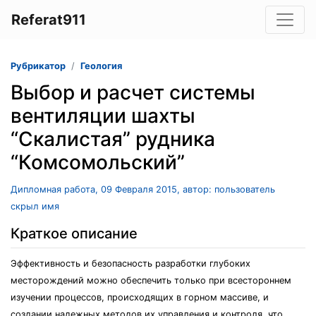
Referat911
Рубрикатор
Геология
Выбор и расчет системы
вентиляции шахты
“Скалистая” рудника
“Комсомольский”
Дипломная работа, 09 Февраля 2015, автор: пользователь
скрыл имя
Краткое описание
Эффективность и безопасность разработки глубоких
месторождений можно обеспечить только при всестороннем
изучении процессов, происходящих в горном массиве, и
создании надежных методов их управления и контроля, что