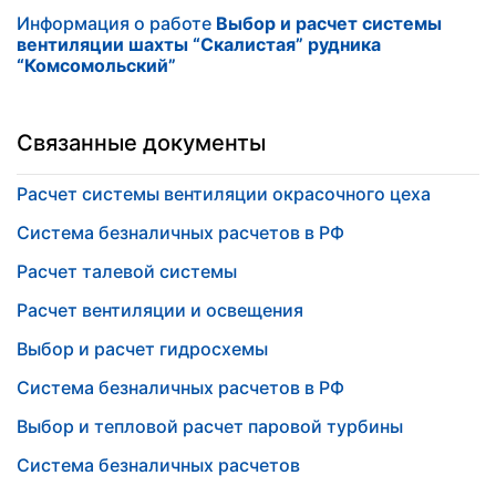
Информация о работе
Выбор и расчет системы
вентиляции шахты “Скалистая” рудника
“Комсомольский”
Связанные документы
Расчет системы вентиляции окрасочного цеха
Система безналичных расчетов в РФ
Расчет талевой системы
Расчет вентиляции и освещения
Выбор и расчет гидросхемы
Система безналичных расчетов в РФ
Выбор и тепловой расчет паровой турбины
Система безналичных расчетов