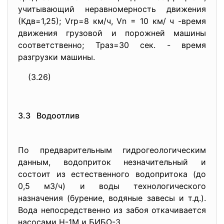
учитывающий неравномерность движения
(Кдв=1,25); Vrp=8 км/ч, Vn = 10 км/ ч -время
движения грузовой и порожней машины
соответственно; Траз=30 сек. - время
разгрузки машины.
(3.26)
3.3 Водоотлив
По предварительным гидрогеологическим
данным, водоприток незначительный и
состоит из естественного водопритока (до
0,5 м3/ч) и воды технологического
назначения (бурение, водяные завесы и т.д.).
Вода непосредственно из забоя откачивается
насосами Н-1М и БИБО-3.