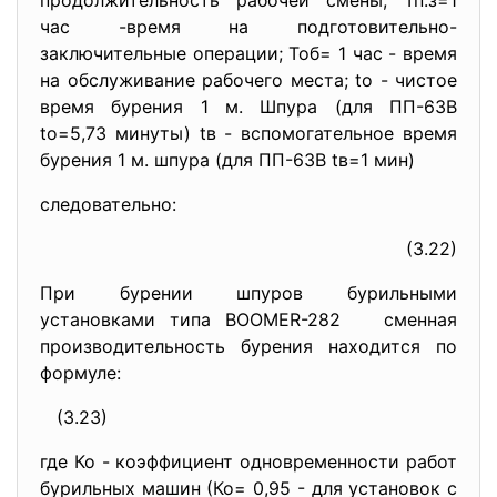
продолжительность рабочей смены; Тп.з=1
час -время на подготовительно-
заключительные операции; Тоб= 1 час - время
на обслуживание рабочего места; to - чистое
время бурения 1 м. Шпура (для ПП-63В
to=5,73 минуты) tв - вспомогательное время
бурения 1 м. шпура (для ПП-63В tв=1 мин)
следовательно:
(3.22)
При бурении шпуров бурильными
установками типа BOOMER-282 сменная
производительность бурения находится по
формуле:
(3.23)
где Ко - коэффициент одновременности работ
бурильных машин (Ко= 0,95 - для установок с