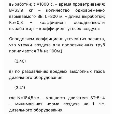
выработки; t =1800 с. – время проветривания;
В=63,9 кг – количество одновременно
взрываемого ВВ; L=300 м. – длина выработки;
Ко=0,8 – коэффициент обводненности
выработки; r - коэффициент утечек воздуха:
Определяем коэффициент утечек (из расчета,
что утечки воздуха для прорезиненных труб
принимается 7% на 100м.).
(3.40)
в) по разбавлению вредных выхлопных газов
дизельного оборудования:
(3.41)
где N=184,5л.с. – мощность двигателя ST-5; 4
– минимальная норма воздуха на 1 л.с.
дизельного оборудования.