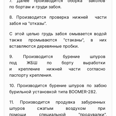
7. Далее производится оборка "заколов"
по бортам и груди забоя.
8. Производится проверка нижней части
забоя на "отказы".
С этой целью грудь забоя омывается водой
также промываются "стаканы", в них
вставляются деревянные пробки.
9. Производится бурение шпуров
под ЖБШ по борту выработки
и крепление нижней части
согласно
паспорту крепления.
10. Производится бурение шпуров по забою
бурильной установкой типа BOOMER-282.
11. Производится продувка
забуренных
шпуров сжатым воздухом при
помощи специальной "продувалки",