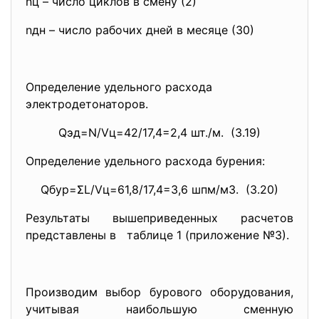
nц – число циклов в смену (2)
nдн – число рабочих дней в месяце (30)
Определение удельного расхода
электродетонаторов.
Qэд=N/Vц=42/17,4=2,4 шт./м. (3.19)
Определение удельного расхода бурения:
Qбур=ΣL/Vц=61,8/17,4=3,6 шпм/м3. (3.20)
Результаты вышеприведенных расчетов
представлены в таблице 1 (приложение №3).
Производим выбор бурового оборудования,
учитывая наибольшую сменную