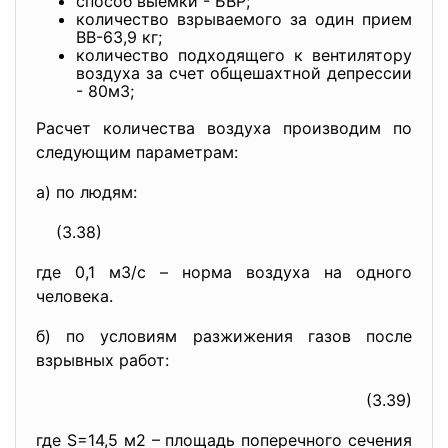
способ выемки - БВР;
количество взрываемого за один прием
ВВ-63,9 кг;
количество подходящего к вентилятору
воздуха за счет общешахтной депрессии
- 80м3;
Расчет количества воздуха производим по
следующим параметрам:
а) по людям:
(3.38)
где 0,1 м3/с – норма воздуха на одного
человека.
б) по условиям разжижения газов после
взрывных работ:
(3.39)
где S=14,5 м2 – площадь поперечного сечения