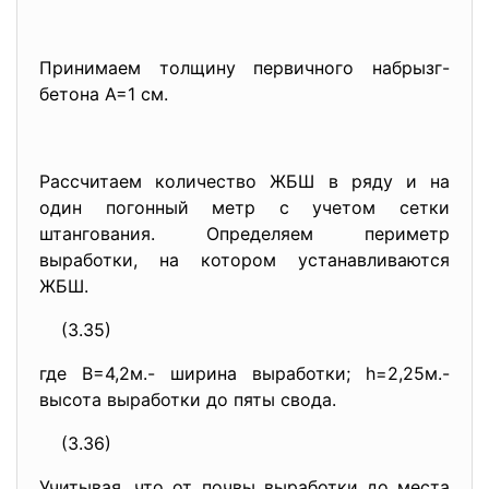
Принимаем толщину первичного набрызг-
бетона А=1 см.
Рассчитаем количество ЖБШ в ряду и на
один погонный метр с учетом сетки
штангования. Определяем периметр
выработки, на котором устанавливаются
ЖБШ.
(3.35)
где В=4,2м.- ширина выработки; h=2,25м.-
высота выработки до пяты свода.
(3.36)
Учитывая, что от почвы выработки до места