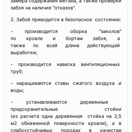
замера содержания метана, а также проверки
забоя на наличие "отказов".
2. Забой приводится в безопасное состояние:
- производится оборка "заколов"
по кровле и бортам забоя, а
также по всей длине
действующей
выработки;
- производится навеска
вентиляционных
труб;
- наращиваются ставы сжатого воздуха и
воды;
- устанавливаются деревянные
предохранительные стойки
(из расчета одна деревянная стойка на 2,5
м2 обнаженной поверхности кровли), а в
слабоустойчивых породах в качестве