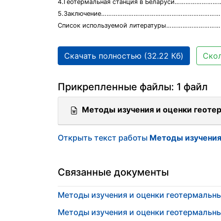
4.Геотермальная станция в Беларуси………………
5.Заключение………………………………………………………
Список используемой литературы……………………
Скачать полностью (32.22 Кб)
Скол
Прикрепленные файлы: 1 файл
Методы изучения и оценки геоте
Открыть текст работы
Методы изучения
Связанные документы
Методы изучения и оценки геотермальн
Методы изучения и оценки геотермальн