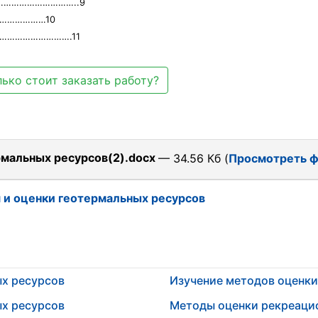
………………………………..9
…………………10
…………………………….11
ько стоит заказать работу?
рмальных ресурсов(2).docx
— 34.56 Кб (
Просмотреть 
 и оценки геотермальных ресурсов
ых ресурсов
Изучение методов оценки
ых ресурсов
Методы оценки рекреаци