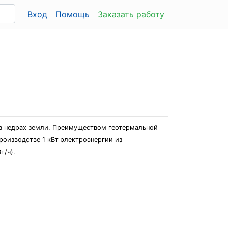
Вход
Помощь
Заказать работу
 в недрах земли. Преимуществом геотермальной
роизводстве 1 кВт электроэнергии из
т/ч).