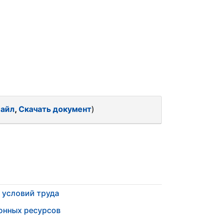
файл
,
Скачать документ
)
 условий труда
онных ресурсов