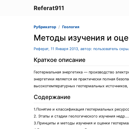
Referat911
Рубрикатор
Геология
Методы изучения и оце
Реферат, 11 Января 2013, автор: пользователь скр
Краткое описание
Геотермальная энергетика — производство электр
энергетики является ее практически полная безоп
высокотемпературных геотермальных источников, сос
Содержание
1.Понятие и классификация геотермальных ре
2. Этапы и стадии геологического изучения 
3.Принципы и методы изучения и оценки геотер