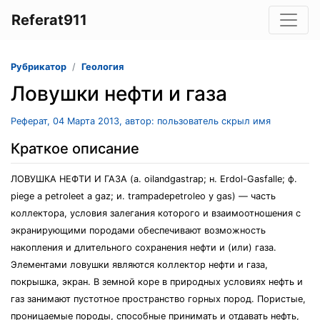
Referat911
Рубрикатор
Геология
Ловушки нефти и газа
Реферат, 04 Марта 2013, автор: пользователь скрыл имя
Краткое описание
ЛОВУШКА НЕФТИ И ГАЗА (а. oilandgastrap; н. Erdol-Gasfalle; ф.
piege а petroleet а gaz; и. trampadepetroleo у gas) — часть
коллектора, условия залегания которого и взаимоотношения с
экранирующими породами обеспечивают возможность
накопления и длительного сохранения нефти и (или) газа.
Элементами ловушки являются коллектор нефти и газа,
покрышка, экран. В земной коре в природных условиях нефть и
газ занимают пустотное пространство горных пород. Пористые,
проницаемые породы, способные принимать и отдавать нефть,