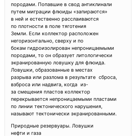
породами. Попавшие в свод антиклинали
путем миграции флюиды «
запираются»
в ней и естественно
расслаиваются
по плотности в поле тяготения
Земли. Если коллектор
расположен
негоризонтально, сверху и по
бокам гидроизолирован
непроницаемыми
породами, то он образует литологически
экранированную ловушку для
флюида.
Ловушки, образованные в
местах
разрыва или разлома в
результате сброса,
взброса или надвига, когда из-
за смещения пластов
коллектор
перекрывается непроницаемыми
пластами
по линии тектонического
нарушения,
называют тектонически
экранированными.
Природные резервуары. Ловушки
нефти и газа