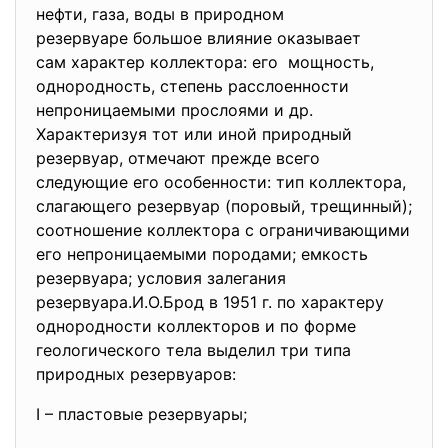
нефти, газа, воды в природном
резервуаре большое влияние
оказывает
сам характер коллектора: его мощность,
однородность, степень расслоенности
непроницаемыми прослоями и др.
Характеризуя тот или иной природный
резервуар, отмечают прежде всего
следующие его особенности: тип коллектора,
слагающего резервуар (поровый, трещинный);
соотношение коллектора с ограничивающими
его непроницаемыми породами; емкость
резервуара; условия залегания
резервуара.И.О.Брод в 1951 г. по характеру
однородности коллекторов и по форме
геологического тела выделил три типа
природных резервуаров:
I – пластовые резервуары;