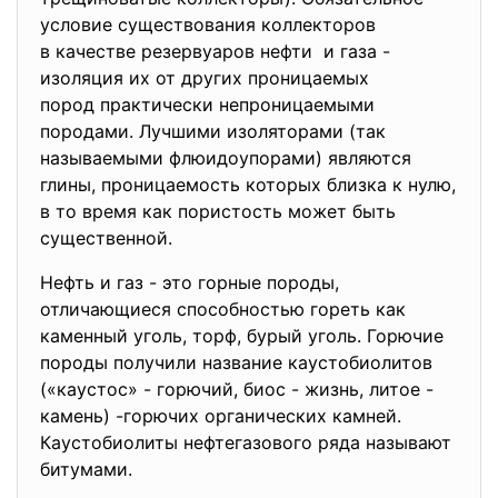
условие существования
коллекторов
в качестве резервуаров нефти и газа -
изоляция их от других проницаемых
пород практически
непроницаемыми
породами. Лучшими изоляторами (так
называемыми флюидоупорами) являются
глины, проницаемость которых близка к нулю,
в то время как пористость может быть
существенной.
Нефть и газ - это горные породы,
отличающиеся способностью гореть как
каменный уголь, торф, бурый уголь. Горючие
породы получили название каустобиолитов
(«каустос» - горючий, биос - жизнь, литое -
камень) -горючих органических камней.
Каустобиолиты нефтегазового
ряда называют
битумами.