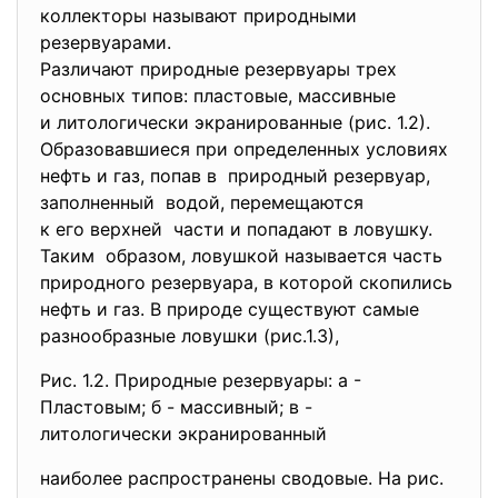
коллекторы называют природными
резервуарами.
Различают природные резервуары трех
основных типов: пластовые, массивные
и литологически экранированные (рис. 1.2).
Образовавшиеся при определенных условиях
нефть и газ, попав в природный резервуар,
заполненный водой, перемещаются
к его верхней части и попадают в ловушку.
Таким образом, ловушкой называется часть
природного резервуара, в которой скопились
нефть и газ. В природе существуют самые
разнообразные ловушки (рис.1.3),
Рис. 1.2. Природные резервуары: а -
Пластовым; б - массивный; в -
литологически экранированный
наиболее распространены сводовые. На рис.