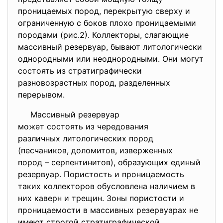
проницаемых пород, перекрытую сверху и
ограниченную с боков плохо проницаемыми
породами (рис.2). Коллекторы, слагающие
массивный резервуар, бывают литологически
однородными или неоднородными. Они могут
состоять из стратиграфически
разновозрастных пород, разделенных
перерывом.
Массивный резервуар
может состоять из чередования
различных литологических
пород
(песчаников, доломитов, изверженных
пород – серпентинитов), образующих единый
резервуар. Пористость и проницаемость
таких коллекторов обусловлена наличием в
них каверн и трещин. Зоны пористости и
проницаемости в массивных резервуарах не
имеют строгой стратиграфической