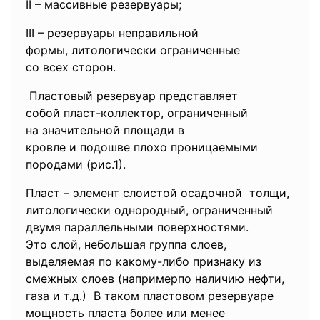
II – массивные резервуары;
III – резервуары неправильной
формы, литологически
ограниченные
со всех сторон.
Пластовый резервуар
представляет
собой пласт-коллектор,
ограниченный
на значительной площади в
кровле и подошве плохо
проницаемыми
породами (рис.1).
Пласт – элемент слоистой осадочной толщи,
литологически однородный, ограниченный
двумя параллельными
поверхностями.
Это слой, небольшая группа слоев,
выделяемая по какому-либо признаку из
смежных слоев (напримерпо наличию нефти,
газа и т.д.) В таком пластовом резервуаре
мощность пласта более или менее