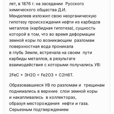
лет, в 1876 г. на заседании Русского
химического общества Д.И.
Менделеев изложил свою неорганическую
гипотезу происхождения нефти из карбидов
металлов (карбидная гипотеза), сущность
которой в том, что во время деформации
земной коры по возникающим разломам
поверхностная вода проникала
в глубь Земли, встречала на своем пути
карбиды металлов, в результате
взаимодействия с которыми получались УВ:
2FeC + 3H2O = Fe2O3 + C2H6T.
Образовавшиеся УВ по разломам и трещинам
поднимались в верхние слои земной коры
и накапливались в коллекторах,
образуя месторождения нефти и газа.
Серьезным подтверждением