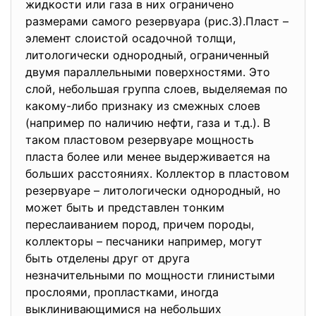
жидкости или газа в них ограничено
размерами самого резервуара (рис.3).Пласт –
элемент слоистой осадочной толщи,
литологически однородный, ограниченный
двумя параллельными поверхностями. Это
слой, небольшая группа слоев, выделяемая по
какому-либо признаку из смежных слоев
(например по наличию нефти, газа и т.д.). В
таком пластовом резервуаре мощность
пласта более или менее выдерживается на
больших расстояниях. Коллектор в пластовом
резервуаре – литологически однородный, но
может быть и представлен тонким
переслаиванием пород, причем породы,
коллекторы – песчаники например, могут
быть отделены друг от друга
незначительными по мощности глинистыми
прослоями, пропластками, иногда
выклинивающимися на небольших