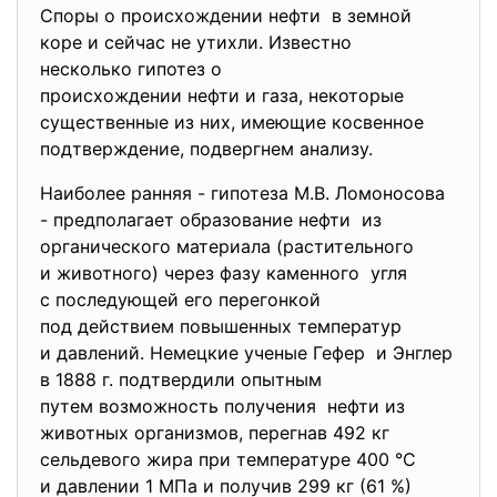
Споры о происхождении нефти в земной
коре и сейчас не утихли. Известно
несколько гипотез о
происхождении нефти и газа, некоторые
существенные из них, имеющие косвенное
подтверждение, подвергнем анализу.
Наиболее ранняя - гипотеза М.В. Ломоносова
- предполагает образование нефти из
органического материала (растительного
и животного) через фазу каменного угля
с последующей его перегонкой
под действием повышенных температур
и давлений. Немецкие ученые Гефер и Энглер
в 1888 г. подтвердили опытным
путем возможность получения нефти из
животных организмов, перегнав 492 кг
сельдевого жира при температуре 400 °С
и давлении 1 МПа и получив 299 кг (61 %)