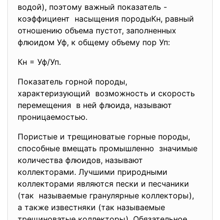
водой), поэтому важный показатель -
коэффициент насыщения породыКн, равный
отношению объема пустот, заполненных
флюидом Уф, к общему объему пор Уп:
Кн = Уф/Уп.
Показатель горной породы,
характеризующий возможность и скорость
перемещения в ней флюида, называют
проницаемостью.
Пористые и трещиноватые горные породы,
способные вмещать промышленно значимые
количества флюидов, называют
коллекторами. Лучшими природными
коллекторами являются пески и песчаники
(так называемые гранулярные коллекторы),
а также известняки (так называемые
трещиноватые коллекторы). Обязательное