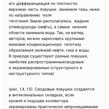
его дифференциация по плотности:
верхнюю часть ловушки занимали газы, ниже
по направлению поля
тяготения Земли располагались жидкие
углеводороды (нефть), а самые нижние
области занимала вода. Так, на взгляд
авторов, можно нарисовать крупными
мазками конденсационную гипотезу
образования залежей нефти, газа и воды.
В природе существуют разные ловушки,
наиболее распространенныесводовые
и экранизированные (структурного и
неструктурного типов)
(рис. 1.4, 1.5). Сводовые ловушки создаются
в антиклинальных складках, если
кровля и подошва коллектора
экранированы практически
непроницаемыми