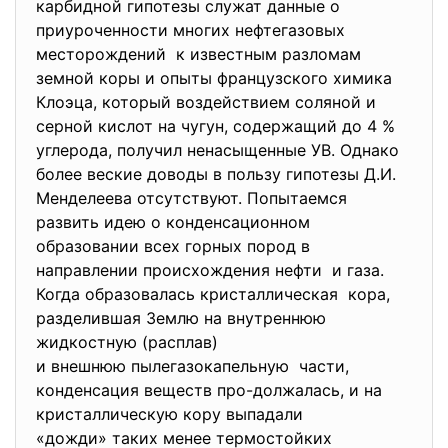
карбидной гипотезы служат данные о
приуроченности многих нефтегазовых
месторождений к известным разломам
земной коры и опыты французского химика
Клоэца, который воздействием соляной и
серной кислот на чугун, содержащий до 4 %
углерода, получил ненасыщенные УВ. Однако
более веские доводы в пользу гипотезы Д.И.
Менделеева отсутствуют. Попытаемся
развить идею о конденсационном
образовании всех горных пород в
направлении происхождения
нефти и газа.
Когда образовалась кристаллическая кора,
разделившая Землю на внутреннюю
жидкостную (расплав)
и внешнюю пылегазокапельную части,
конденсация веществ про-
должалась, и на
кристаллическую кору выпадали
«дожди» таких менее
термостойких