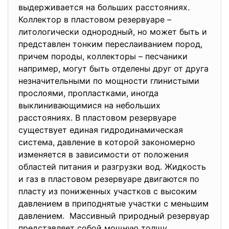
выдерживается на больших расстояниях.
Коллектор в пластовом резервуаре –
литологически однородный, но может быть и
представлен тонким переслаиванием пород,
причем породы, коллекторы – песчаники
например, могут быть отделены друг от друга
незначительными по мощности глинистыми
прослоями, пропластками, иногда
выклинивающимися на небольших
расстояниях. В пластовом резервуаре
существует единая гидродинамическая
система, давление в которой закономерно
изменяется в зависимости от положения
областей питания и разгрузки вод. Жидкость
и газ в пластовом резервуаре двигаются по
пласту из пониженных участков с высоким
давлением в приподнятые участки с меньшим
давлением. Массивный природный резервуар
представляет собой мощную толщу