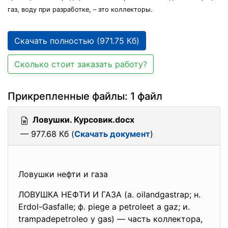
газ, воду при разработке, – это коллекторы.
Скачать полностью (971.75 Кб)
Сколько стоит заказать работу?
Прикрепленные файлы: 1 файл
Ловушки. Курсовик.docx
— 977.68 Кб (
Скачать документ
)
Ловушки нефти и газа
ЛОВУШКА НЕФТИ И ГАЗА (а. oilandgastrap; н.
Erdol-Gasfalle; ф. piege а petroleet а gaz; и.
trampadepetroleo у gas) — часть коллектора,