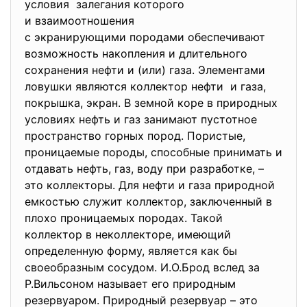
условия залегания которого
и взаимоотношения
с экранирующими породами обеспечивают
возможность накопления и длительного
сохранения нефти и (или) газа. Элементами
ловушки являются коллектор нефти и газа,
покрышка, экран. В земной коре в природных
условиях нефть и газ занимают пустотное
пространство горных пород. Пористые,
проницаемые породы, способные принимать и
отдавать нефть, газ, воду при разработке, –
это коллекторы. Для нефти и газа природной
емкостью служит коллектор, заключенный в
плохо проницаемых породах. Такой
коллектор в неколлекторе, имеющий
определенную форму, является как бы
своеобразным сосудом. И.О.Брод вслед за
Р.Вильсоном называет его природным
резервуаром. Природный резервуар – это