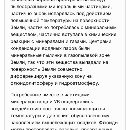
пылеобразными минеральными частицами,
частично вновь испарялась под действием
повышенной температуры на поверхности
Земли, частично погребалась с минеральным
веществом, частично вступала в химические
реакции с минералами и газами. Центрами
конденсации водяных паров были
минеральные пылинки в газопылевой зоне
Земли, так что эти вещества выпадали на
поверхность Земли совместно,
дифференцируя указанную зону на
флюидолитосферу и гидроатмосферу.
Погребенные вместе с частицами
минералов вода и УВ подвергались
воздействию постоянно
повышающихся
температуры и давления, обусловленному
накоплением вышележащих
осадков. Флюиды
могли претерпевать фазовые превращения,