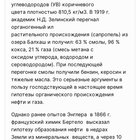
углеводородов (УВ) коричневого
цвета плотностью 810,5 кг/м3. В 1919 г.
академик Н.Д. Зелинский перегнал
органогенный ил
растительного происхождения (сапропель) из
озера Балхаш и получил: 63 % смолы, 96 %
кокса, 21 % газа (смесь метана с
оксидом углерода, водородом и
сероводородом). При последующей
перегонке смолы получили бензин, керосин и
тяжелые масла. Это серьезные аргументы в
пользу господствующей в настоящее время
гипотезы органического происхождения
нефти и газа.
Однако ранее опытов Энглера в 1866 г.
французский химик Бертело высказал
гипотезу образования нефти в недрах
Земли из минеральных веществ, а через 10