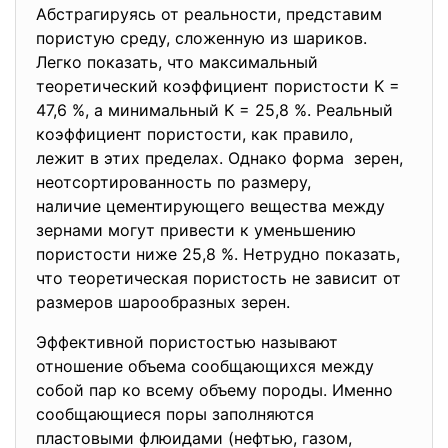
Абстрагируясь от реальности, представим
пористую среду, сложенную из шариков.
Легко показать, что максимальный
теоретический коэффициент
пористости K =
47,6 %, а минимальный K = 25,8 %. Реальный
коэффициент пористости, как правило,
лежит в этих пределах. Однако форма зерен,
неотсортированность по размеру,
наличие цементирующего вещества между
зернами могут привести к уменьшению
пористости ниже 25,8 %. Нетрудно показать,
что теоретическая пористость не зависит от
размеров шарообразных зерен.
Эффективной пористостью называют
отношение объема сообщающихся между
собой пар ко всему объему породы. Именно
сообщающиеся поры заполняются
пластовыми флюидами (нефтью, газом,