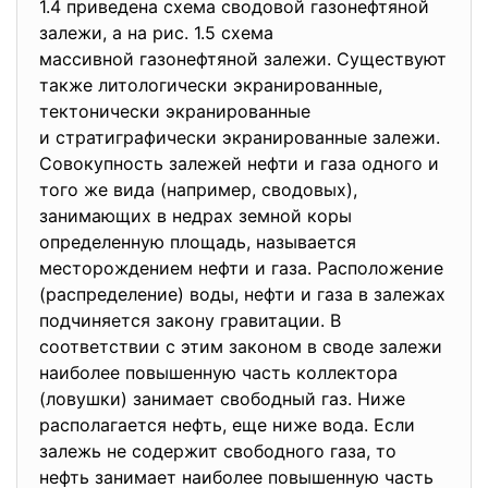
1.4 приведена схема сводовой газонефтяной
залежи, а на рис. 1.5 схема
массивной газонефтяной залежи. Существуют
также литологически
экранированные,
тектонически экранированные
и стратиграфически экранированные залежи.
Совокупность залежей нефти и газа одного и
того же вида (например, сводовых),
занимающих в недрах земной коры
определенную площадь, называется
месторождением нефти и газа. Расположение
(распределение) воды, нефти и газа в залежах
подчиняется закону гравитации. В
соответствии с этим законом в своде залежи
наиболее повышенную часть коллектора
(ловушки) занимает свободный газ. Ниже
располагается нефть, еще ниже вода. Если
залежь не содержит свободного газа, то
нефть занимает наиболее повышенную часть