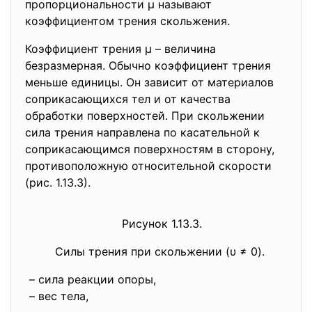
пропорциональности μ называют
коэффициентом трения скольжения.
Коэффициент трения μ – величина
безразмерная. Обычно коэффициент трения
меньше единицы. Он зависит от материалов
соприкасающихся тел и от качества
обработки поверхностей. При скольжении
сила трения направлена по касательной к
соприкасающимся поверхностям в сторону,
противоположную относительной скорости
(рис. 1.13.3).
Рисунок 1.13.3.
Силы трения при скольжении (υ ≠ 0).
– сила реакции опоры,
– вес тела,