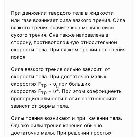
При движении твердого тела в жидкости
или газе возникает силa вязкого трения. Сила
вязкого трения значительно меньше силы
сухого трения. Она также направлена в
сторону, противоположную относительной
скорости тела. При вязком трении нет трения
покоя.
Сила вязкого трения сильно зависит от
скорости тела. При достаточно малых
скоростях F
~ υ, при больших
тр
2
скоростях F
~ υ
. При этом коэффициенты
тр
пропорциональности в этих соотношениях
зависят от формы тела.
Силы трения возникают и при качении тела.
Однако силы трения качения обычно
достаточно малы. При решении простых