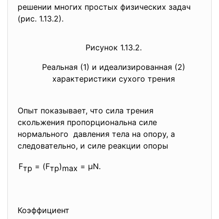
решении многих простых физических задач
(рис. 1.13.2).
Рисунок 1.13.2.
Реальная (1) и идеализированная (2)
характеристики сухого трения
Опыт показывает, что сила трения
скольжения пропорциональна силе
нормального давления тела на опору, а
следовательно, и силе реакции опоры
F
= (F
)
= μN.
тр
тр
max
Коэффициент