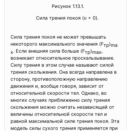
Рисунок 1.13.1.
Сила трения покоя (υ = 0).
Сила трения покоя не может превышать
некоторого максимального значения (F
)
тр
ma
. Если внешняя сила больше (F
)
,
x
тр
max
возникает относительное проскальзывание.
Силу трения в этом случае называют силой
трения скольжения. Она всегда направлена в
сторону, противоположную направлению
движения и, вообще говоря, зависит от
относительной скорости тел. Однако, во
многих случаях приближенно силу трения
скольжения можно считать независящей от
величины относительной скорости тел и
равной максимальной силе трения покоя. Эта
модель силы сухого трения применяется при