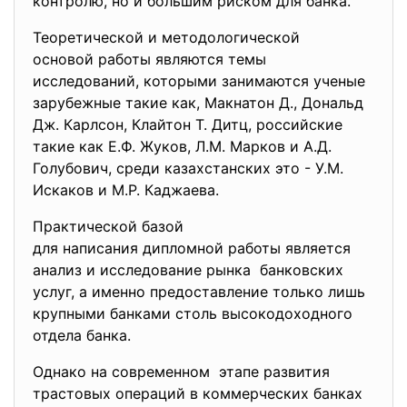
контролю, но и большим риском для банка.
Теоретической и методологической
основой работы являются темы
исследований, которыми занимаются ученые
зарубежные такие как, Макнатон Д., Дональд
Дж. Карлсон, Клайтон Т. Дитц, российские
такие как Е.Ф. Жуков, Л.М. Марков и А.Д.
Голубович, среди казахстанских это - У.М.
Искаков и М.Р. Каджаева.
Практической базой
для написания дипломной работы является
анализ и исследование рынка банковских
услуг, а именно предоставление только лишь
крупными банками столь высокодоходного
отдела банка.
Однако на современном этапе развития
трастовых операций в коммерческих банках