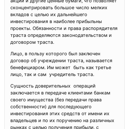
акции и другие ценные бумаги, что позволяет
сконцентрировать большое число мелких
вкладов с целью их дальнейшего
инвестирования в наиболее прибыльны
проекты. Обязанности и права распорядителя
траста определяются законодательством и
договором траста.
Лицо, в пользу которого был заключен
договор об учреждении траста, называется
бенефициаром. Им может быть как третье
лицо, так и сам учредитель траста.
Сущность доверительных операций
заключается в передаче клиентами банкам
своего имущества (без передачи права
собственности) для последующего
инвестирования этих средств от имени их
владельцев и по их поручению на различных
рынках с целью получения прибыли, с