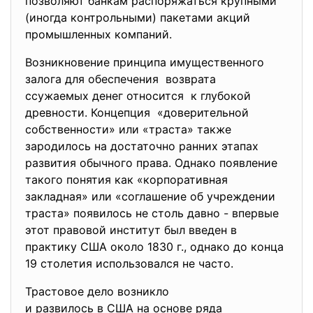
позволяют банкам распоряжаться крупными
(иногда контрольными) пакетами акций
промышленных компаний.
Возникновение принципа имущественного
залога для обеспечения возврата
ссужаемых денег относится к глубокой
древности. Концепция «доверительной
собственности» или «траста» также
зародилось на достаточно ранних этапах
развития обычного права. Однако появление
такого понятия как «корпоративная
закладная» или «соглашение об учреждении
траста» появилось не столь давно - впервые
этот правовой институт был введен в
практику США около 1830 г., однако до конца
19 столетия использовался не часто.
Трастовое дело возникло
и развилось в США на основе ряда