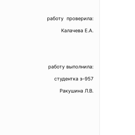
работу проверила:
Калачева Е.А.
работу выполнила:
студентка э-957
Ракушина Л.В.