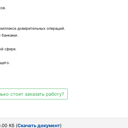
ков.
комплексе доверительных операций.
 банками.
ой сфере.
щего.
ько стоит заказать работу?
.00 Кб (
Скачать документ
)