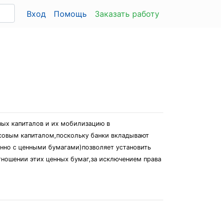
Вход
Помощь
Заказать работу
ых капиталов и их мобилизацию в
нсовым капиталом,поскольку банки вкладывают
нно с ценными бумагами)позволяет установить
отношении этих ценных бумаг,за исключением права