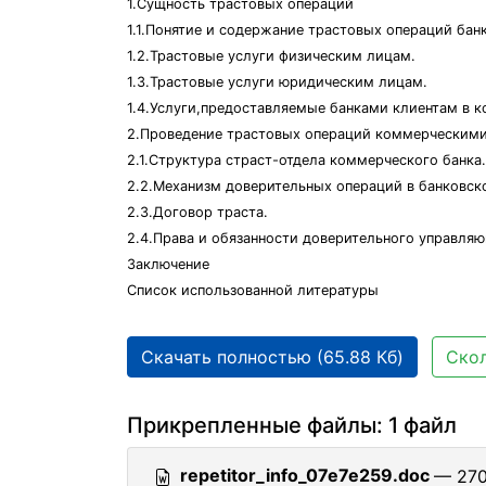
1.Сущность трастовых операций
1.1.Понятие и содержание трастовых операций бан
1.2.Трастовые услуги физическим лицам.
1.3.Трастовые услуги юридическим лицам.
1.4.Услуги,предоставляемые банками клиентам в 
2.Проведение трастовых операций коммерческими
2.1.Структура страст-отдела коммерческого банка.
2.2.Механизм доверительных операций в банковск
2.3.Договор траста.
2.4.Права и обязанности доверительного управляю
Заключение
Список использованной литературы
Скачать полностью (65.88 Кб)
Скол
Прикрепленные файлы: 1 файл
repetitor_info_07e7e259.doc
— 270