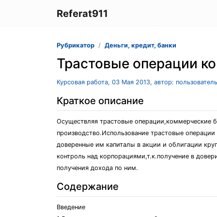
Referat911
Рубрикатор
Деньги, кредит, банки
Трастовые операции к
Курсовая работа, 03 Мая 2013, автор: пользовател
Краткое описание
Осуществляя трастовые операции,коммерческие б
производство.Использование трастовые операции 
доверенные им капиталы в акции и облигации кру
контроль над корпорациями,т.к.получение в довер
получения дохода по ним.
Содержание
Введение