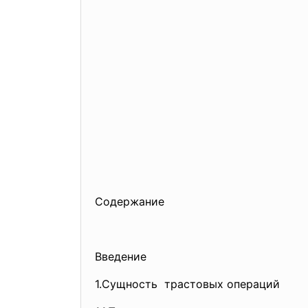
Содержание
Введение
1.Сущность трастовых операций