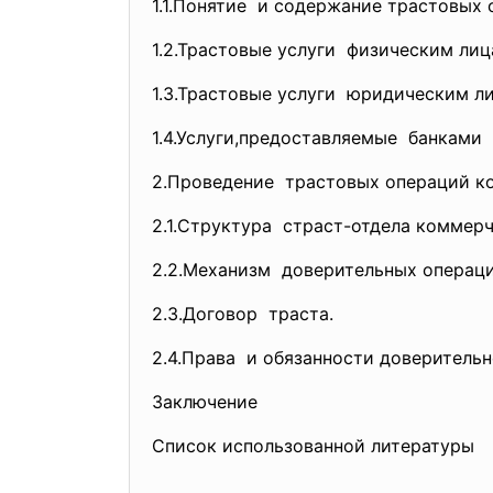
1.1.Понятие и содержание трастовых
1.2.Трастовые услуги физическим лиц
1.3.Трастовые услуги юридическим л
1.4.Услуги,предоставляемые банками
2.Проведение трастовых операций
к
2.1.Структура страст-отдела коммер
2.2.Механизм доверительных операц
2.3.Договор траста.
2.4.Права и обязанности доверитель
Заключение
Список использованной литературы