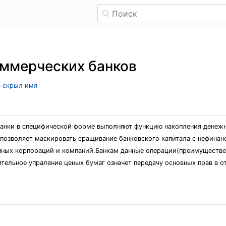
оммерческих банков
ь скрыл имя
анки в специфической форме выполняют функцию накопления денежн
позволяет маскировать сращивание банковского капитала с нефина
пных корпораций и компаний.Банкам данные операции(преимуществе
ительное упраление ценых бумаг означет передачу основных прав в 