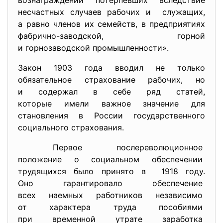
вознаграждении потерпевших вследствие
несчастных случаев рабочих и служащих,
а равно членов их семейств, в предприятиях
фабрично-заводской, горной
и горнозаводской промышленности».
Закон 1903 года вводил не только
обязательное страхование рабочих, но
и содержал в себе ряд статей,
которые имели важное значение для
становления в России государственного
социального страхования.
Первое послереволюционное
положение о социальном
обеспечении
трудящихся было принято в 1918 году.
Оно гарантировало обеспечение
всех наемных работников
независимо
от характера труда пособиями
при временной утрате
заработка