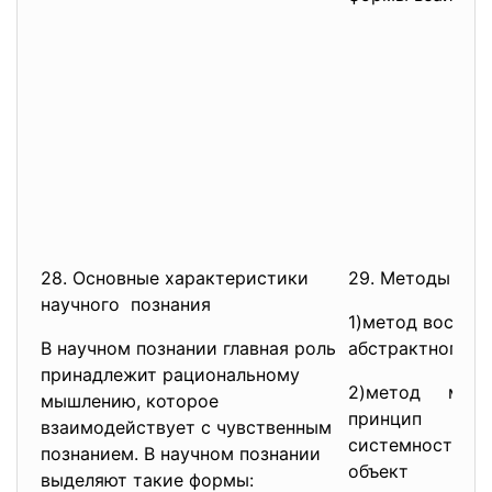
28. Основные характеристики
29. Методы нау
научного познания
1)метод восхож
В научном познании главная роль
абстрактного к
принадлежит рациональному
2)метод мо
мышлению, которое
принцип
взаимодействует с чувственным
системности со
познанием. В научном познании
объект н
выделяют такие формы: