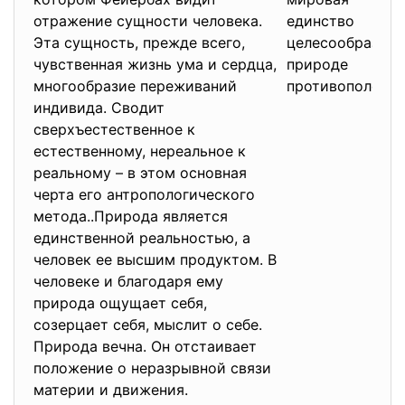
отражение сущности человека.
единство 
Эта сущность, прежде всего,
целесообразнос
чувственная жизнь ума и сердца,
природе про
многообразие переживаний
противоположны
индивида. Сводит
сверхъестественное к
естественному, нереальное к
реальному – в этом основная
черта его антропологического
метода..Природа является
единственной реальностью, а
человек ее высшим продуктом. В
человеке и благодаря ему
природа ощущает себя,
созерцает себя, мыслит о себе.
Природа вечна. Он отстаивает
положение о неразрывной связи
материи и движения.