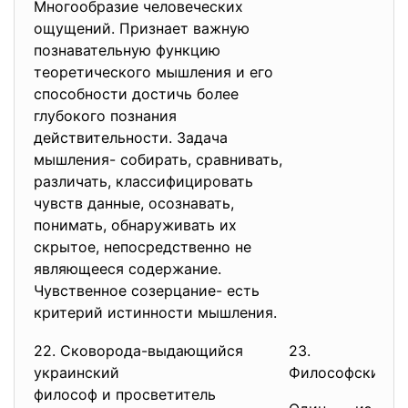
Многообразие человеческих
ощущений. Признает важную
познавательную функцию
теоретического мышления и его
способности достичь более
глубокого познания
действительности. Задача
мышления- собирать, сравнивать,
различать, классифицировать
чувств данные, осознавать,
понимать, обнаруживать их
скрытое, непосредственно не
являющееся содержание.
Чувственное созерцание- есть
критерий истинности мышления.
22. Сковорода-выдающийся
23.
украинский
Философские в
философ и просветитель