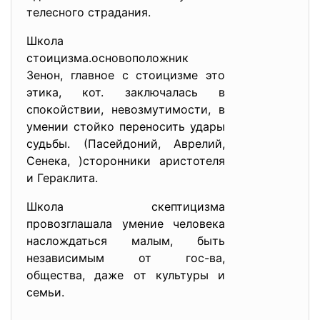
телесного страдания.
Школа
стоицизма.основоположник
Зенон, главное с стоицизме это
этика, кот. заключалась в
спокойствии, невозмутимости, в
умении стойко переносить удары
судьбы. (Пасейдоний, Аврелий,
Сенека, )сторонники аристотеля
и Гераклита.
Школа скептицизма
провозглашала умение человека
наслождаться малым, быть
независимым от гос-ва,
общества, даже от культуры и
семьи.