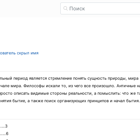
зователь скрыл имя
льный период является стремление понять сущность природы, мира
чале мира. Философы искали то, из чего все произошло. Античные 
е просто описать видимые стороны реальности, а помыслить: что же 
нятия бытие, а также поиск организующих принципов и начал бытия.
……3
……6