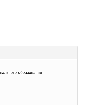
онального
образования