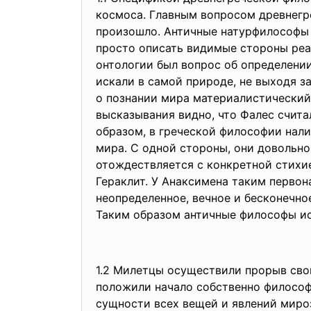
космоса. Главным вопросом древнегре
произошло. Античные натурфилософы о
просто описать видимые стороны реал
онтологии был вопрос об определении
искали в самой природе, не выходя з
о познании мира материалистический 
высказывания видно, что Фалес счита
образом, в греческой философии нал
мира. С одной стороны, они довольно
отождествляется с конкретной стихи
Гераклит. У Анаксимена таким первон
неопределенное, вечное и бесконечно
Таким образом античные философы ис
1.2 Милетцы осуществили прорыв свои
положили начало собственно философс
сущности всех вещей и явлений миро