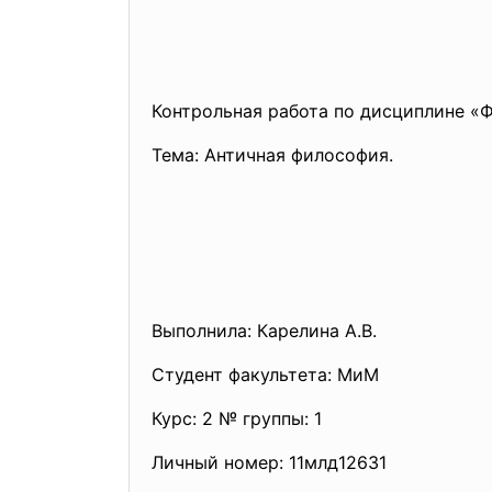
Контрольная работа по дисциплине «
Тема: Античная философия.
Выполнила: Карелина А.В.
Студент факультета: МиМ
Курс: 2 № группы: 1
Личный номер: 11млд12631