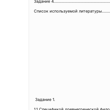
Задание 4………………………………………………
Список используемой литературы……
Задание 1.
1.1 Спецификой древнегреческой фило