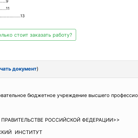
……9
..11
………......13
лько стоит заказать работу?
чать документ
)
овательное бюджетное
учреждение высшего професси
 ПРАВИТЕЛЬСТВЕ РОССИЙCКОЙ ФЕДЕРАЦИИ>>
СКИЙ ИНСТИТУТ