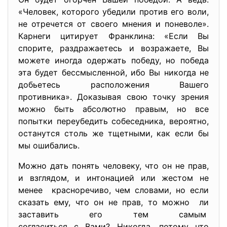
«Человек, которого убедили против его воли,
не отречется от своего мнения и поневоле».
Карнеги цитирует Франклина: «Если Вы
спорите, раздражаетесь и возражаете, Вы
можете иногда одержать победу, но победа
эта будет бессмысленной, ибо Вы никогда не
добьетесь расположения Вашего
противника». Доказывая свою точку зрения
можно быть абсолютно правым, но все
попытки переубедить собеседника, вероятно,
останутся столь же тщетными, как если бы
мы ошибались.
Можно дать понять человеку, что он не прав,
и взглядом, и интонацией или жестом не
менее красноречиво, чем словами, но если
сказать ему, что он не прав, то можно ли
заставить его тем самым
согласиться с Вами? Никогда, потому что