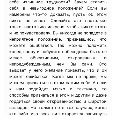
себе излишние трудности? Зачем ставить
себя в невыгодное положение? Если вы
намерены что-то доказать, пусть об этом
никто не знает. Сделайте это настолько
тонко, настолько искусно, чтобы никто этого
и не почувствовал». Вы никогда не попадете в
неприятное положение, признавшись, что
можете ошибаться. Так можно положить
конец спору и побудить собеседника быть не
менее объективным, откровенным и
непредубежденным, чем Вы сами. Это
вызовет у него желание признать, что и он
может ошибаться. Когда мы не правы, мы
можем признаться в этом самим себе. А если
к нам подойдут мягко и тактично, то
способны признаться в этом и другим и даже
гордиться своей откровенностью и широтой
взглядов. Но только не в тех случаях, когда
кто-либо изо всех сил старается запихнуть