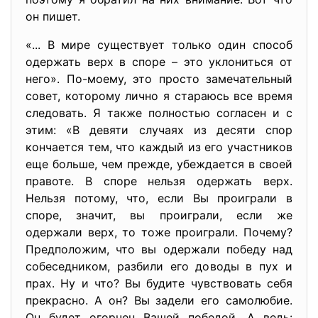
он пишет.
«... В мире существует только один способ
одержать верх в споре – это уклониться от
него». По-моему, это просто замечательный
совет, которому лично я стараюсь все время
следовать. Я также полностью согласен и с
этим: «В девяти случаях из десяти спор
кончается тем, что каждый из его участников
еще больше, чем прежде, убеждается в своей
правоте. В споре нельзя одержать верх.
Нельзя потому, что, если Вы проиграли в
споре, значит, вы проиграли, если же
одержали верх, то тоже проиграли. Почему?
Предположим, что вы одержали победу над
собеседником, разбили его доводы в пух и
прах. Ну и что? Вы будите чувствовать себя
прекрасно. А он? Вы задели его самолюбие.
Он будет огорчен Вашей победой. А ведь: