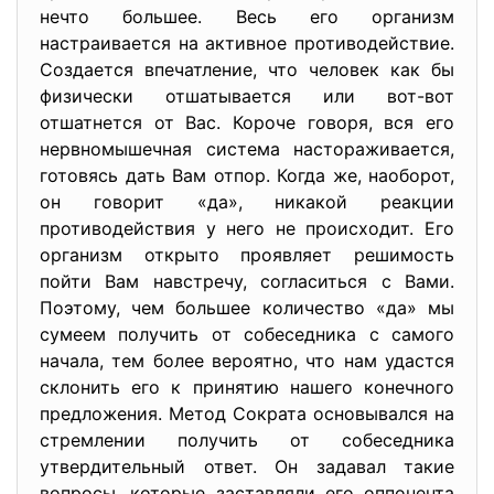
нечто большее. Весь его организм
настраивается на активное противодействие.
Создается впечатление, что человек как бы
физически отшатывается или вот-вот
отшатнется от Вас. Короче говоря, вся его
нервномышечная система настораживается,
готовясь дать Вам отпор. Когда же, наоборот,
он говорит «да», никакой реакции
противодействия у него не происходит. Его
организм открыто проявляет решимость
пойти Вам навстречу, согласиться с Вами.
Поэтому, чем большее количество «да» мы
сумеем получить от собеседника с самого
начала, тем более вероятно, что нам удастся
склонить его к принятию нашего конечного
предложения. Метод Сократа основывался на
стремлении получить от собеседника
утвердительный ответ. Он задавал такие
вопросы, которые заставляли его оппонента