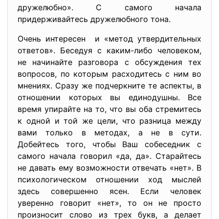
дружелюбно». С самого начала
придерживайтесь дружелюбного тона.
Очень интересен и «метод утвердительных
ответов». Беседуя с каким-либо человеком,
не начинайте разговора с обсужден
ия тех
вопросов, по которым расходитесь с ним во
мнениях. Сразу же подчеркните те аспекты, в
отношении которых вы единодушны. Все
время упирайте на то, что вы оба стремитесь
к одной и той же цели, что разница между
вами только в методах, а не в сути.
Добейтесь того, чтобы Ваш собеседник с
самого начала говорил «да, да». Старайтесь
не давать ему возможности отвечать «нет». В
психологическом отношении ход мыслей
здесь совершенно ясен. Если человек
уверенно говорит «нет», то он не просто
произносит слово из трех букв, а делает