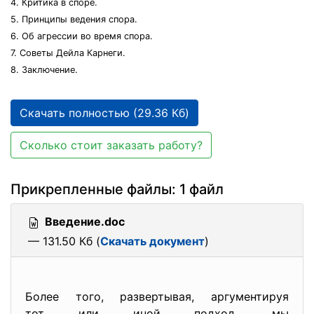
4. Критика в споре.
5. Принципы ведения спора.
6. Об агрессии во время спора.
7. Советы Дейла Карнеги.
8. Заключение.
Скачать полностью (29.36 Кб)
Сколько стоит заказать работу?
Прикрепленные файлы: 1 файл
Введение.doc
— 131.50 Кб (
Скачать документ
)
Более того, развертывая, аргументируя
тот или иной подход, мы