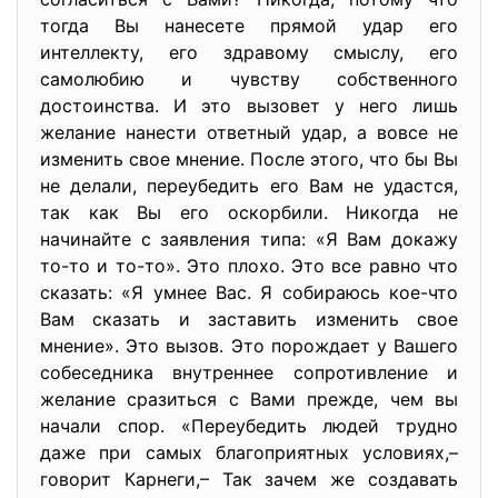
тогда Вы нанесете прямой удар его
интеллекту, его здравому смыслу, его
самолюбию и чувству собственного
достоинства. И это вызовет у него лишь
желание нанести ответный удар, а вовсе не
изменить свое мнение. После этого, что бы Вы
не делали, переубедить его Вам не удастся,
так как Вы его оскорбили. Никогда не
начинайте с заявления типа: «Я Вам докажу
то-то и то-то». Это плохо. Это все равно что
сказать: «Я умнее Вас. Я собираюсь кое-что
Вам сказать и заставить изменить свое
мнение». Это вызов. Это порождает у Вашего
собеседника внутреннее сопротивление и
желание сразиться с Вами прежде, чем вы
начали спор. «Переубедить людей трудно
даже при самых благоприятных условиях,–
говорит Карнеги,– Так зачем же создавать