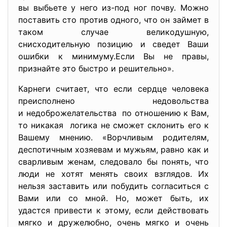
вы выбьете у него из-под ног почву. Можно
поставить сто против одного, что он займет в
таком случае великодушную,
снисходительную позицию и сведет Ваши
ошибки к минимуму.Если Вы не правы,
признайте это быстро и решительно».
Карнеги считает, что если сердце человека
преисполнено недовольства
и недоброжелательства по отношению к Вам,
то никакая логика не сможет склонить его к
Вашему мнению. «Ворчливым родителям,
деспотичным хозяевам и мужьям, равно как и
сварливым женам, следовало бы понять, что
люди не хотят менять своих взглядов. Их
нельзя заставить или побудить согласиться с
Вами или со мной. Но, может быть, их
удастся привести к этому, если действовать
мягко и дружелюбно, очень мягко и очень