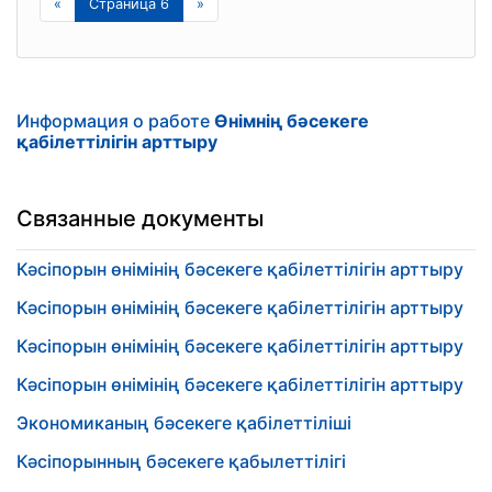
«
Страница 6
»
Информация о работе
Өнімнің бәсекеге
қабілеттілігін арттыру
Связанные документы
Кәсіпорын өнімінің бәсекеге қабілеттілігін арттыру
Кәсіпорын өнімінің бәсекеге қабілеттілігін арттыру
Кәсіпорын өнімінің бәсекеге қабілеттілігін арттыру
Кәсіпорын өнімінің бәсекеге қабілеттілігін арттыру
Экономиканың бәсекеге қабілеттіліші
Кәсіпорынның бәсекеге қабылеттілігі