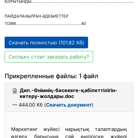
ҚОРЫТЫНДЫ......................................................................................
ПАЙДАЛАНЫЛҒАН ӘДЕБИЕТТЕР
ТІЗІМІ.....................................................40
Скачать полностью (101.82 Кб)
Сколько стоит заказать работу?
Прикрепленные файлы: 1 файл
Дип.-Өнімнің-бәсекеге-қабілеттілігін-
көтеру-жолдары.doc
— 444.00 Кб (
Скачать документ
)
Маркетинг жүйесі нарықтық талаптардың
өзгеру барысына сай өндіріске жүйелі