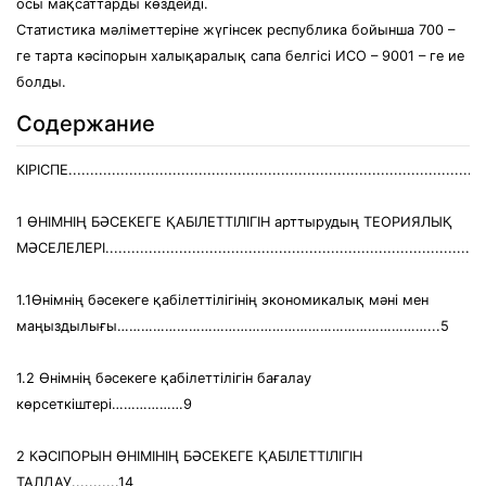
осы мақсаттарды көздейді.
Статистика мәліметтеріне жүгінсек республика бойынша 700 –
ге тарта кәсіпорын халықаралық сапа белгісі ИСО – 9001 – ге ие
болды.
Содержание
КІРІСПЕ................................................................................................
1 ӨНІМНІҢ БӘСЕКЕГЕ ҚАБІЛЕТТІЛІГІН арттырудың ТЕОРИЯЛЫҚ
МӘСЕЛЕЛЕРІ........................................................................................
1.1Өнімнің бәсекеге қабілеттілігінің экономикалық мәні мен
маңыздылығы……………………………………………………………………...5
1.2 Өнімнің бәсекеге қабілеттілігін бағалау
көрсеткіштері………………9
2 КӘСІПОРЫН ӨНІМІНІҢ БӘСЕКЕГЕ ҚАБІЛЕТТІЛІГІН
ТАЛДАУ...........14