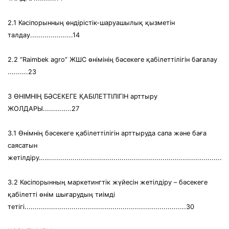
2.1 Кәсіпорынның өндірістік-шаруашылық қызметін
талдау.....................14
2.2 “Raimbek agro” ЖШС өнімінің бәсекеге қабілеттілігін бағалау
..........23
3 ӨНІМНІҢ БӘСЕКЕГЕ ҚАБІЛЕТТІЛІГІН арттыру
ЖОЛДАРЫ..............27
3.1 Өнімнің бәсекеге қабілеттілігін арттыруда сапа және баға
саясатын
жетілдіру…….......................................................................................
3.2 Кәсіпорынның маркетингтік жүйесін жетілдіру – бәсекеге
қабілетті өнім шығарудың тиімді
тетігі...............................................................................30