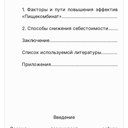
1. Факторы и пути повышения эффективнос
«Пищекомбинат»…………………………………………
..
2. Способы снижения
себестоимости…………
Заключение……………………………………………………
….
Список используемой литературы……………
Приложения……………………………………………………
…
Введение