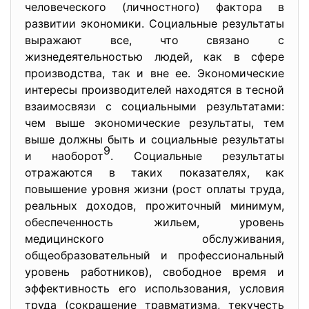
человеческого (личностного) фактора в
развитии экономики. Социальные результаты
выражают все, что связано с
жизнедеятельностью людей, как в сфере
производства, так и вне ее. Экономические
интересы производителей находятся в тесной
взаимосвязи с социальными результатами:
чем выше экономические результаты, тем
выше должны быть и социальные результаты
9
и наоборот
. Социальные результаты
отражаются в таких показателях, как
повышение уровня жизни (рост оплаты труда,
реальных доходов, прожиточный минимум,
обеспеченность жильем, уровень
медицинского обслуживания,
общеобразовательный и профессиональный
уровень работников), свободное время и
эффективность его использования, условия
труда (сокращение травматизма, текучесть