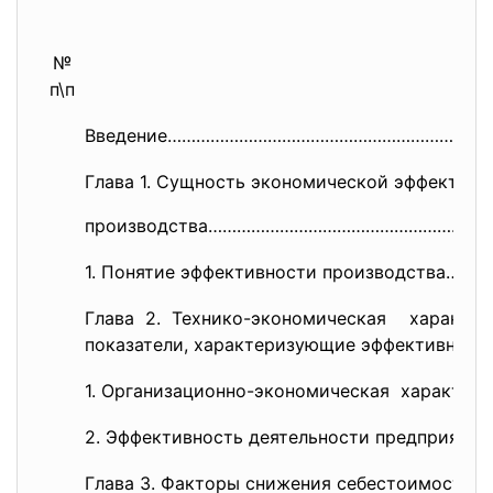
№
п\п
Введение…………………………………………………………
Глава 1. Сущность экономической эффекти
производства………………………………………………
……
1. Понятие эффективности производства……
Глава 2. Технико-экономическая характер
показатели, характеризующие эффективност
1. Организационно-экономическая характер
2. Эффективность деятельности предприят
Глава 3. Факторы снижения себестоимости 