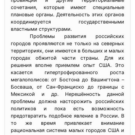
провинции и другие территориальные
сочетания, которые имеют специальные
плановые органы. Деятельность этих органов
координируется государственными
властными структурами.
Проблемы развития российских
городов проявляются не только на северных
территориях, они имеются в больших и малых
городах обжитой части страны. Для их
решения вполне приемлем опыт США. Это
касается гипертрофированного роста
мегалополисов: от Бостона до Вашингтона –
Босваша, от Сан-Франциско до границы с
Мексикой и др. Нерешённость данной
проблемы должна насторожить российских
политиков и пока есть возможность
предотвратить подобное явление в России. В
то же время привлекает внимание
рациональная система малых городов США и