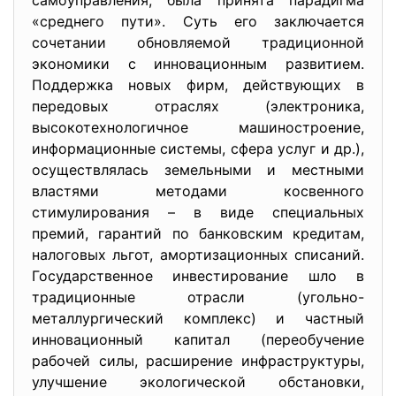
самоуправления, была принята парадигма
«среднего пути». Суть его заключается
сочетании обновляемой традиционной
экономики с инновационным развитием.
Поддержка новых фирм, действующих в
передовых отраслях (электроника,
высокотехнологичное машиностроение,
информационные системы, сфера услуг и др.),
осуществлялась земельными и местными
властями методами косвенного
стимулирования – в виде специальных
премий, гарантий по банковским кредитам,
налоговых льгот, амортизационных списаний.
Государственное инвестирование шло в
традиционные отрасли (угольно-
металлургический комплекс) и частный
инновационный капитал (переобучение
рабочей силы, расширение инфраструктуры,
улучшение экологической обстановки,