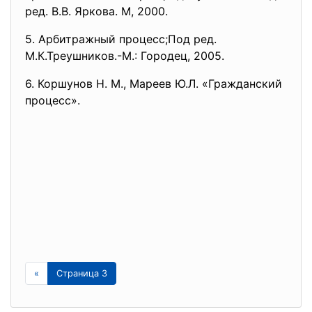
ред. В.В. Яркова. М, 2000.
5. Арбитражный процесс;Под ред.
М.К.Треушников.-М.: Городец, 2005.
6. Коршунов Н. М., Мареев Ю.Л. «Гражданский
процесс».
«
Страница 3