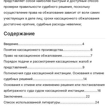
представляет собой наиболее быстрый и доступный способ
проверки правильности судебного решения, поскольку
осуществление права на обжалование зависит от воли самих
участвующих в деле лиц; сроки кассационного обжалования
достаточно краткие, судебные расходы невелики;
Содержание
Введение………………………………………………………………4
Понятие кассационного производства………………………….6
Право на кассационное обжалование…………………………..7
Порядок подачи и рассмотрения кассационных жалоб и
представлений……………………………………………………..9
Полномочия суда кассационной инстанции. Основания к отмене
судебных решений…………………………………………………14
Основания к отмене или изменению решения или постановления
арбитражного суда судом кассационной инстанции……………16
Заключение………………………………………………………….....22
Cписок использованной литературы………………………………...24