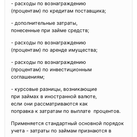
- расходы по вознаграждению
(процентам) по кредитам
поставщика;
- дополнительные затраты,
понесенные при займе средств;
- расходы по вознаграждению
(процентам) по аренде
имущества;
- расходы по вознаграждению
(процентам) по инвестиционным
соглашениям;
- курсовые разницы, возникающие
при займах в иностранной
валюте,
если они рассматриваются как
поправка к затратам по
выплате процентов.
Применяется стандартный основн
ой порядок
учета - затраты по займам признаются в