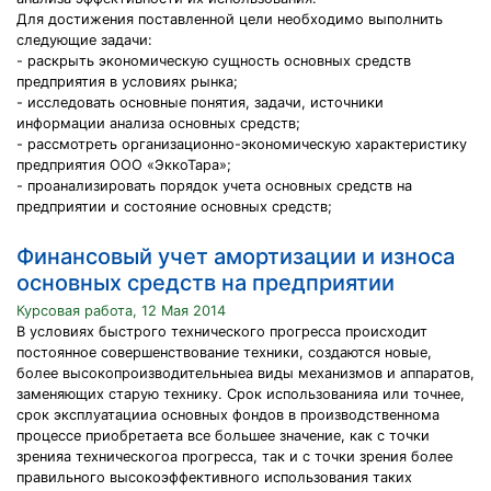
Для достижения поставленной цели необходимо выполнить
следующие задачи:
- раскрыть экономическую сущность основных средств
предприятия в условиях рынка;
- исследовать основные понятия, задачи, источники
информации анализа основных средств;
- рассмотреть организационно-экономическую характеристику
предприятия ООО «ЭккоТара»;
- проанализировать порядок учета основных средств на
предприятии и состояние основных средств;
Финансовый учет амортизации и износа
основных средств на предприятии
Курсовая работа, 12 Мая 2014
В условиях быстрого технического прогресса происходит
постоянное совершенствование техники, создаются новые,
более высокопроизводительныеа виды механизмов и аппаратов,
заменяющих старую технику. Срок использованияа или точнее,
срок эксплуатацииа основных фондов в производственнома
процессе приобретаета все большее значение, как с точки
зренияа техническогоа прогресса, так и с точки зрения более
правильного высокоэффективного использования таких