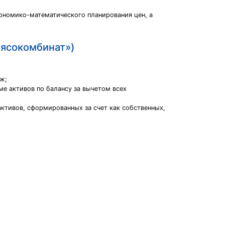
ономико-математического планирования цен, а
мясокомбинат»)
ж;
е активов по балансу за вычетом всех
ктивов, сформированных за счет как собственных,