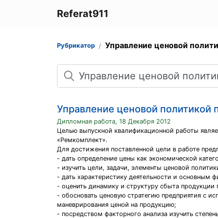
Referat911
Управление ценовой полит
Рубрикатор
Поиск
Управление ценовой политикой 
Дипломная работа, 18 Декабря 2012
Целью выпускной квалификационной работы являе
«Ремкомплект».
Для достижения поставленной цели в работе предп
- дать определение цены как экономической катего
- изучить цели, задачи, элементы ценовой полити
- дать характеристику деятельности и основным 
- оценить динамику и структуру сбыта продукции
- обосновать ценовую стратегию предприятия с и
маневрирования ценой на продукцию;
- посредством факторного анализа изучить степен