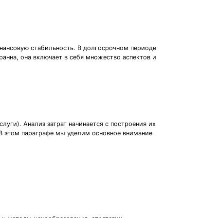
инансовую стабильность. В долгосрочном периоде
ранна, она включает в себя множество аспектов и
луги). Анализ затрат начинается с построения их
 В этом параграфе мы уделим основное внимание