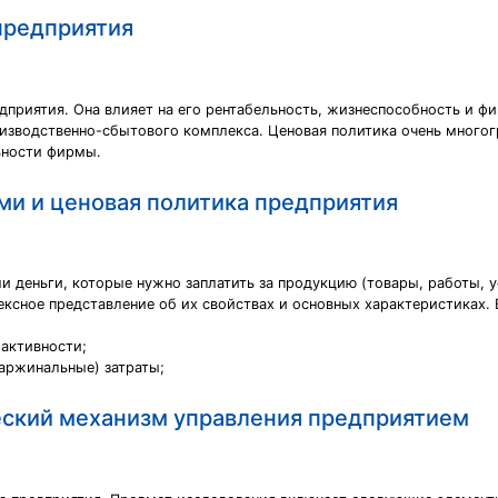
предприятия
дприятия. Она влияет на его рентабельность, жизнеспособность и ф
оизводственно-сбытового комплекса. Ценовая политика очень многог
ьности фирмы.
и и ценовая политика предприятия
 деньги, которые нужно заплатить за продукцию (товары, работы, ус
ексное представление об их свойствах и основных характеристиках.
 активности;
аржинальные) затраты;
еский механизм управления предприятием