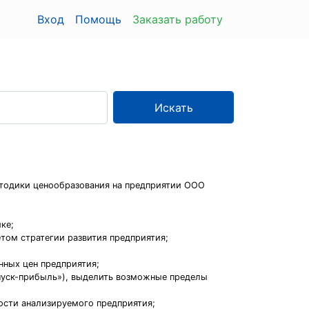
Вход
Помощь
Заказать работу
Искать
тодики ценообразования на предприятии ООО
ке;
етом стратегии развития предприятия;
нных цен предприятия;
ыпуск-прибыль»), выделить возможные пределы
ности анализируемого предприятия;