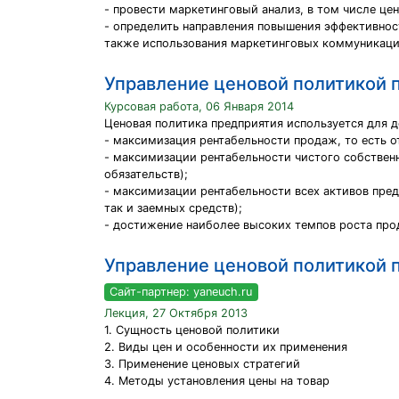
- провести маркетинговый анализ, в том числе це
- определить направления повышения эффективнос
также использования маркетинговых коммуникаци
Управление ценовой политикой 
Курсовая работа, 06 Января 2014
Ценовая политика предприятия используется для 
- максимизация рентабельности продаж, то есть о
- максимизации рентабельности чистого собственн
обязательств);
- максимизации рентабельности всех активов пред
так и заемных средств);
- достижение наиболее высоких темпов роста про
Управление ценовой политикой 
Сайт-партнер: yaneuch.ru
Лекция, 27 Октября 2013
1. Сущность ценовой политики
2. Виды цен и особенности их применения
3. Применение ценовых стратегий
4. Методы установления цены на товар