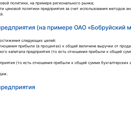
новой политики, на примере регионального рынка;
ти ценовой политики предприятия за счет использования методов эк
й.
предприятия (на примере ОАО «Бобруйский 
достижения следующих целей:
тношения прибыли (в процентах) к общей величине выручки от прода
ого капитала предприятия (то есть отношения прибыли к общей сумм
приятия (то есть отношения прибыли к общей сумме бухгалтерских а
даж.
предприятия