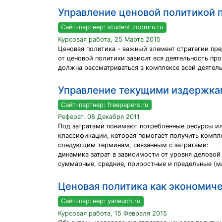
Управление ценовой политикой 
Сайт-партнер: student.zoomru.ru
Курсовая работа, 25 Марта 2015
Ценовая политика - важный элемент стратегии пре
от ценовой политики зависит вся деятельность пр
должна рассматриваться в комплексе всей деятел
Управление текущими издержкам
Сайт-партнер: freepapers.ru
Реферат, 08 Декабря 2011
Под затратами понимают потребленные ресурсы или
классификации, которая помогает получить компл
следующим терминам, связанным с затратами:
динамика затрат в зависимости от уровня деловой
суммарные, средние, приростные и предельные (м
Ценовая политика как экономич
Сайт-партнер: yaneuch.ru
Курсовая работа, 15 Февраля 2015