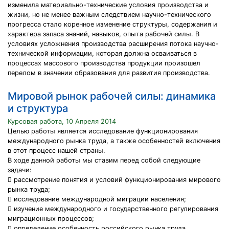
изменила материально-технические условия производства и
жизни, но не менее важным следствием научно-технического
прогресса стало коренное изменение структуры, содержания и
характера запаса знаний, навыков, опыта рабочей силы. В
условиях усложнения производства расширения потока научно-
технической информации, которая должна осваиваться в
процессах массового производства продукции произошел
перелом в значении образования для развития производства.
Мировой рынок рабочей силы: динамика
и структура
Курсовая работа, 10 Апреля 2014
Целью работы является исследование функционирования
международного рынка труда, а также особенностей включения
в этот процесс нашей страны.
В ходе данной работы мы ставим перед собой следующие
задачи:
 рассмотрение понятия и условий функционирования мирового
рынка труда;
 исследование международной миграции населения;
 изучение международного и государственного регулирования
миграционных процессов;
 определение особенность российского рынка труда.