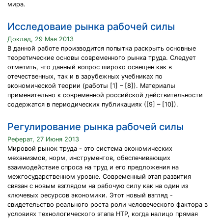
мира.
Исследоваие рынка рабочей силы
Доклад, 29 Мая 2013
В данной работе производится попытка раскрыть основные
теоретические основы современного рынка труда. Следует
отметить, что данный вопрос широко освещен как в
отечественных, так и в зарубежных учебниках по
экономической теории (работы [1] – [8]). Материалы
применительно к современной российской действительности
содержатся в периодических публикациях ([9] – [10]).
Регулирование рынка рабочей силы
Реферат, 27 Июня 2013
Мировой рынок труда - это система экономических
механизмов, норм, инструментов, обеспечивающих
взаимодействие спроса на труд и его предложения на
межгосударственном уровне. Современный этап развития
связан с новым взглядом на рабочую силу как на один из
ключевых ресурсов экономики. Этот новый взгляд -
свидетельство реального роста роли человеческого фактора в
условиях технологического этапа НТР, когда налицо прямая