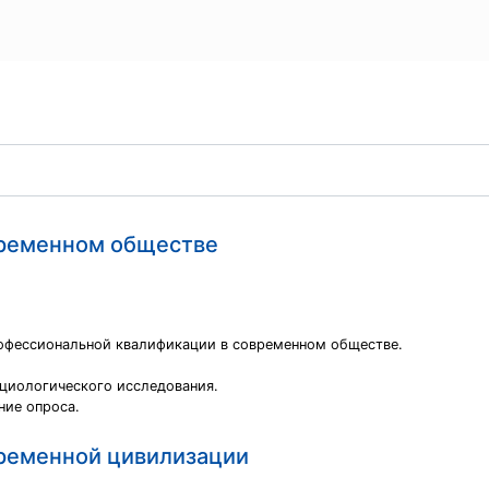
временном обществе
рофессиональной квалификации в современном обществе.
оциологического исследования.
ние опроса.
временной цивилизации