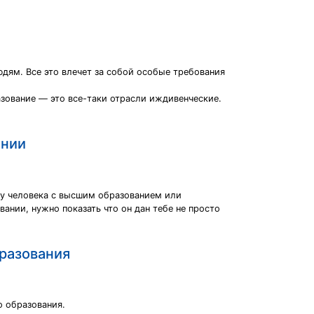
дям. Все это влечет за собой особые требования
азование — это все-таки отрасли иждивенческие.
ании
ту человека с высшим образованием или
ании, нужно показать что он дан тебе не просто
бразования
о образования.