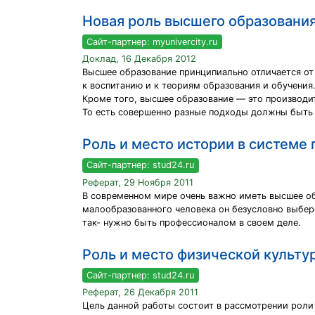
Новая роль высшего образования
Сайт-партнер: myunivercity.ru
Доклад, 16 Декабря 2012
Высшее образование принципиально отличается от
к воспитанию и к теориям образования и обучения
Кроме того, высшее образование — это производит
То есть совершенно разные подходы должны быть 
Роль и место истории в системе
Сайт-партнер: stud24.ru
Реферат, 29 Ноября 2011
В современном мире очень важно иметь высшее об
малообразованного человека он безусловно выбере
так- нужно быть профессионалом в своем деле.
Роль и место физической культу
Сайт-партнер: stud24.ru
Реферат, 26 Декабря 2011
Цель данной работы состоит в рассмотрении роли