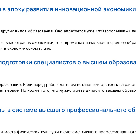
 в эпоху развития инновационной экономики
 других видов образования. Оно адресуется уже «повзрослевшим» лю
.
ельная отрасль экономики, в то время как начальное и среднее обр
и в экономическом плане.
 подготовки специалистов о высшем образов
разование. Если перед работодателем встанет выбор: взять на рабо
т первое. Но кроме того, что нужно иметь диплом о высшем образов
ры в системе высшего профессионального о
 и места физической культуры в системе высшего профессиональног