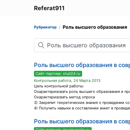
Referat911
Роль высшего образования
Рубрикатор
Поиск
Роль высшего образования в со
Сайт-партнер: stud24.ru
Контрольная работа, 24 Марта 2013
Цель контрольной работы:
Охарактеризовать роль высшего образования и п
Охарактеризовать метод опроса
3) Закрепит теоретические знания о проведении с
4) Получить навыки в составлении анкет в проведе
Роль высшего образования в со
Сайт-партнер: myunivercity.ru