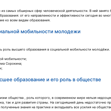
 из самых обширных сфер человеческой деятельности. В ней занято 
бразования: от его направленности и эффективности сегодня во мног
ие ко всем видам образования.
циальной мобильности молодежи
ть роль высшего образования в социальной мобильности молодёжи.
ной мобильности;
има Сорокина;
и;
сшее образование и его роль в обществе
зни общества , роль которого, в современном мире нельзя недооцен
ка, так и для развития страны. На сегодняшний день недостаточно п
 полученные знания на практике и вкладывать все усилия на обществ