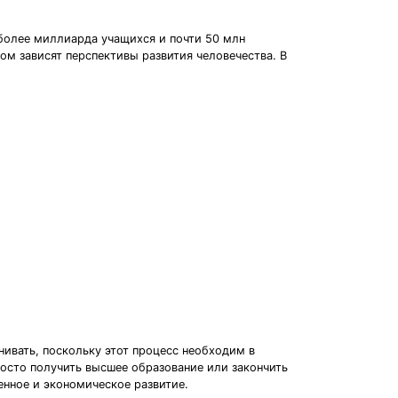
более миллиарда учащихся и почти 50 млн
ом зависят перспективы развития человечества. В
ивать, поскольку этот процесс необходим в
росто получить высшее образование или закончить
енное и экономическое развитие.