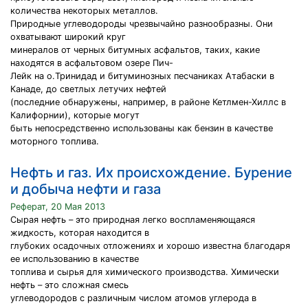
количества некоторых металлов.
Природные углеводороды чрезвычайно разнообразны. Они
охватывают широкий круг
минералов от черных битумных асфальтов, таких, какие
находятся в асфальтовом озере Пич-
Лейк на о.Тринидад и битуминозных песчаниках Атабаски в
Канаде, до светлых летучих нефтей
(последние обнаружены, например, в районе Кетлмен-Хиллс в
Калифорнии), которые могут
быть непосредственно использованы как бензин в качестве
моторного топлива.
Нефть и газ. Их происхождение. Бурение
и добыча нефти и газа
Реферат, 20 Мая 2013
Сырая нефть – это природная легко воспламеняющаяся
жидкость, которая находится в
глубоких осадочных отложениях и хорошо известна благодаря
ее использованию в качестве
топлива и сырья для химического производства. Химически
нефть – это сложная смесь
углеводородов с различным числом атомов углерода в