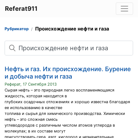
Referat911
Происхождение нефти и газа
Рубрикатор
Поиск
Нефть и газ. Их происхождение. Бурение
и добыча нефти и газа
Реферат, 17 Сентября 2013
Сырая нефть – это природная легко воспламеняющаяся
жидкость, которая находится в
глубоких осадочных отложениях и хорошо известна благодаря
ее использованию в качестве
топлива и сырья для химического производства. Химически
нефть – это сложная смесь
углеводородов с различным числом атомов углерода в
молекулах; в их составе могут
присутствовать сера, азот, кислород и незначительные