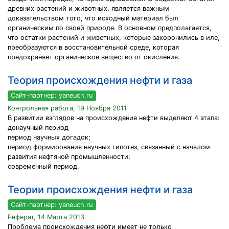
древних растений и животных, является важным
доказательством того, что исходный материал был
органическим по своей природе. В основном предполагается,
что остатки растений и животных, которые захоронились в иле,
преобразуются в восстановительной среде, которая
предохраняет органическое вещество от окисления.
Теория происхождения нефти и газа
Сайт-партнер: yaneuch.ru
Контрольная работа, 19 Ноября 2011
В развитии взглядов на происхождение нефти выделяют 4 этапа:
донаучный период
период научных догадок;
период формирования научных гипотез, связанный с началом
развития нефтяной промышленности;
современный период.
Теории происхождения нефти и газа
Сайт-партнер: yaneuch.ru
Реферат, 14 Марта 2013
Проблема происхождения нефти имеет не только